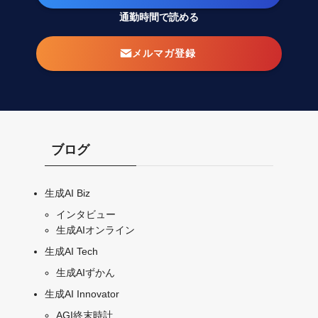
通勤時間で読める
メルマガ登録
ブログ
生成AI Biz
インタビュー
生成AIオンライン
生成AI Tech
生成AIずかん
生成AI Innovator
AGI終末時計