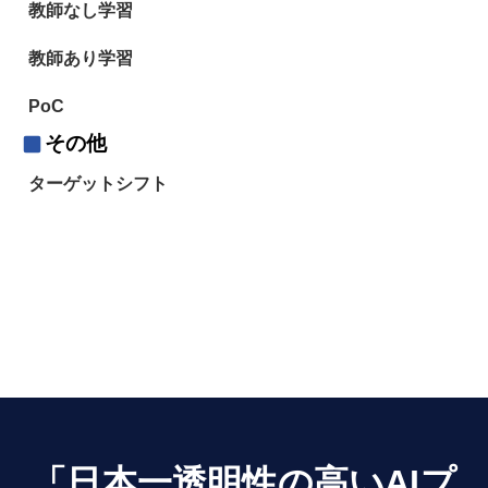
教師なし学習
教師あり学習
PoC
その他
ターゲットシフト
「日本一透明性の高いAIプ