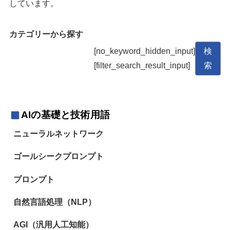
しています。
カテゴリーから探す
[no_keyword_hidden_input]
検
[filter_search_result_input]
索
AIの基礎と技術用語
ニューラルネットワーク
ゴールシークプロンプト
プロンプト
自然言語処理（NLP）
AGI（汎用人工知能）