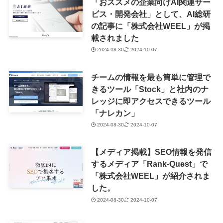
「おススメの企業向けAI関連サー
ビス・開発会社」として、AI総研
の記事に「株式会社WEEL」が掲
載されました
2024-08-30
2024-10-07
チームの情報を最も簡単に管理で
きるツール「Stock」と社内のナ
レッジに即アクセスできるツール
「ナレカン」
2024-08-30
2024-10-07
【メディア掲載】SEO情報を発信
するメディア「Rank-Quest」で
「株式会社WEEL」が紹介されま
した。
2024-08-30
2024-10-07