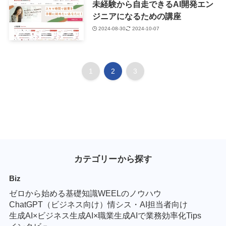
未経験から自走できるAI開発エン
ジニアになるための講座
2024-08-30
2024-10-07
1
2
3
カテゴリーから探す
Biz
ゼロから始める基礎知識
WEELのノウハウ
ChatGPT（ビジネス向け）
情シス・AI担当者向け
生成AI×ビジネス
生成AI×職業
生成AIで業務効率化Tips