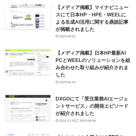
【メディア掲載】マイナビニュー
スにて日本HP・HPE・WEELに
よる生成AI活用に関する鼎談記事
が掲載されました
2025-04-22
【メディア掲載】日本HP最新AI
PCとWEELのソリューションを組
み合わせた取り組みが紹介されま
した
2025-04-10
DXGOにて「受注業務AIエージェ
ントサービス」の開発エピソード
が紹介されました
2024-11-05
2025-08-04