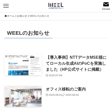
Contact
ホーム
お知らせ
WEELのお知らせ
WEELのお知らせ
【導入事例】NTTデータMSE様に
てローカル生成AIのPoCを実施し
ました（HP公式サイトに掲載）
2025-07-09
オフィス移転のご案内
2025-06-01
2025-06-02