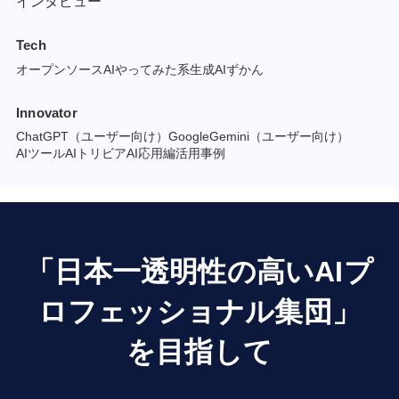
インタビュー
Tech
オープンソースAI
やってみた系
生成AIずかん
Innovator
ChatGPT（ユーザー向け）
GoogleGemini（ユーザー向け）
AIツール
AIトリビア
AI応用編
活用事例
「日本一透明性の高いAIプ
ロフェッショナル集団」
を目指して