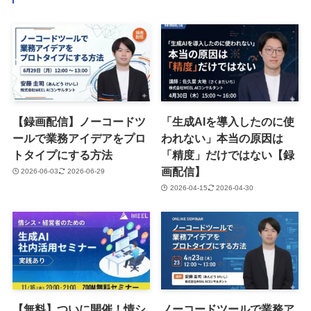
【録画配信】ノーコードツ
「生成AIを導入したのに使
ールで業務アイデアをプロ
われない」本当の原因は
トタイプにする方法
「精度」だけではない【録
画配信】
2026-06-03
2026-06-29
2026-04-15
2026-04-30
【無料】ついに開催！情シ
ノーコードツールで業務ア