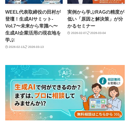
WEEL代表取締役の田村が
実例から学ぶRAGの精度が
登壇！生成AIサミット-
低い「原因と解決策」が分
Vol.7〜未来から常識へ〜
かるセミナー
生成AI企業活用の現在地を
2026-02-07
2026-03-04
学ぶ
2026-02-13
2026-03-13