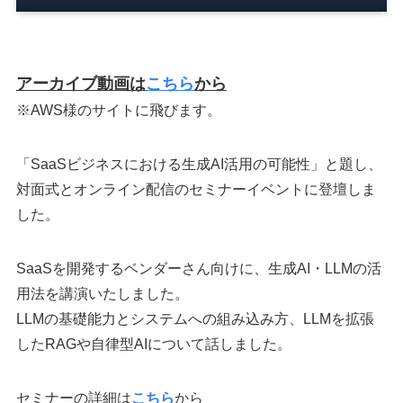
アーカイブ動画は
こちら
から
※AWS様のサイトに飛びます。
「SaaSビジネスにおける生成AI活用の可能性」と題し、
対面式とオンライン配信のセミナーイベントに登壇しま
した。
SaaSを開発するベンダーさん向けに、生成AI・LLMの活
用法を講演いたしました。
LLMの基礎能力とシステムへの組み込み方、LLMを拡張
したRAGや自律型AIについて話しました。
セミナーの詳細は
こちら
から