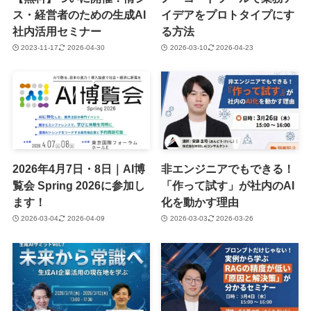
ス・経営者のための生成AI
イデアをプロトタイプにす
社内活用セミナー
る方法
2023-11-17
2026-04-30
2026-03-10
2026-04-23
2026年4月7日・8日｜AI博
非エンジニアでもできる！
覧会 Spring 2026に参加し
「作って試す」が社内のAI
ます！
化を動かす理由
2026-03-04
2026-04-09
2026-03-03
2026-03-26