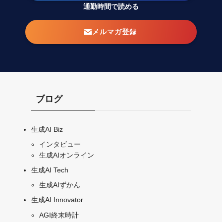
通勤時間で読める
メルマガ登録
ブログ
生成AI Biz
インタビュー
生成AIオンライン
生成AI Tech
生成AIずかん
生成AI Innovator
AGI終末時計