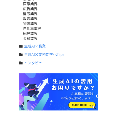
医療業界
広告業界
建設業界
教育業界
物流業界
自動車業界
観光業界
金融業界
生成AI×職業
生成AI×業務効率化Tips
インタビュー