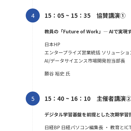
15：05 ~ 15：35 協賛講演①
教員の「Future of Work」— AIで
日本HP
エンタープライズ営業統括 ソリューショ
AI/データサイエンス市場開発担当部長
勝谷 裕史 氏
15：40 ~ 16：10 主催者講演
デジタル学習基盤を前提とした次期学習
日経BP 日経パソコン編集長 ・ 教育とIC