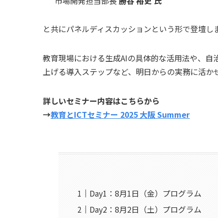
市場開発担当部長
勝谷 裕史 氏
と共にパネルディスカッションという形で登壇し
教育現場における生成AIの具体的な活用法や、自
上げる導入ステップなど、明日からの実務に活か
詳しいセミナー内容はこちらから
→
教育とICTセミナー 2025 大阪 Summer
Day1：8月1日（金）プログラム
Day2：8月2日（土）プログラム