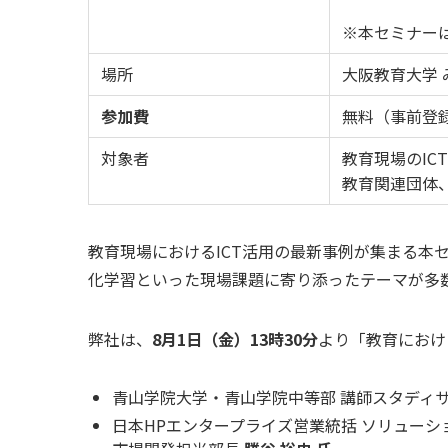
※本セミナー
場所
大阪教育大学 
参加費
無料（事前登
対象者
教育現場のIC
教育関連団体
教育現場におけるICT活用の最新事例が集まる本
化学習といった現場課題に寄り添ったテーマが多
弊社は、
8月1日（金）13時30分
より「教育におけ
青山学院大学・青山学院中等部 講師スタディ
日本HPエンタープライズ営業統括 ソリューショ