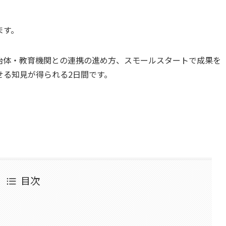
ます。
治体・教育機関との連携の進め方、スモールスタートで成果を
せる知見が得られる2日間です。
目次