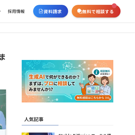
資料請求
無料で相談する
ー
採用情報
ま
人気記事