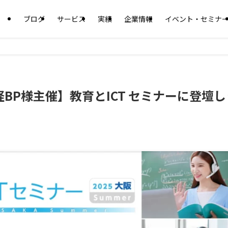
ブログ
サービス
実績
企業情報
イベント・セミナ
BP様主催】教育とICT セミナーに登壇し