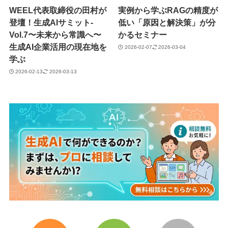
WEEL代表取締役の田村が
実例から学ぶRAGの精度が
登壇！生成AIサミット-
低い「原因と解決策」が分
Vol.7〜未来から常識へ〜
かるセミナー
生成AI企業活用の現在地を
2026-02-07
2026-03-04
学ぶ
2026-02-13
2026-03-13