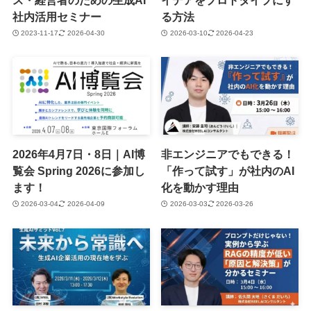
社内活用セミナー
る方法
2023-11-17
2026-04-30
2026-03-10
2026-04-23
2026年4月7日・8日｜AI博
非エンジニアでもできる！
覧会 Spring 2026に参加し
「作って試す」が社内のAI
ます！
化を動かす理由
2026-03-04
2026-04-09
2026-03-03
2026-03-26