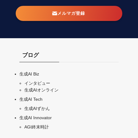
メルマガ登録
ブログ
生成AI Biz
インタビュー
生成AIオンライン
生成AI Tech
生成AIずかん
生成AI Innovator
AGI終末時計