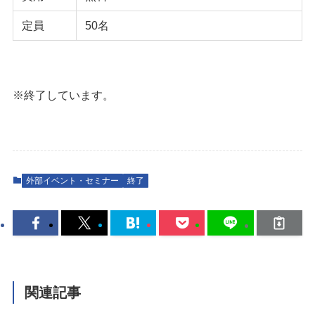
定員
50名
※終了しています。
外部イベント・セミナー
終了
関連記事