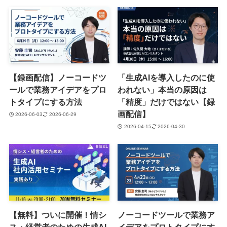
【録画配信】ノーコードツ
「生成AIを導入したのに使
ールで業務アイデアをプロ
われない」本当の原因は
トタイプにする方法
「精度」だけではない【録
画配信】
2026-06-03
2026-06-29
2026-04-15
2026-04-30
【無料】ついに開催！情シ
ノーコードツールで業務ア
ス・経営者のための生成AI
イデアをプロトタイプにす