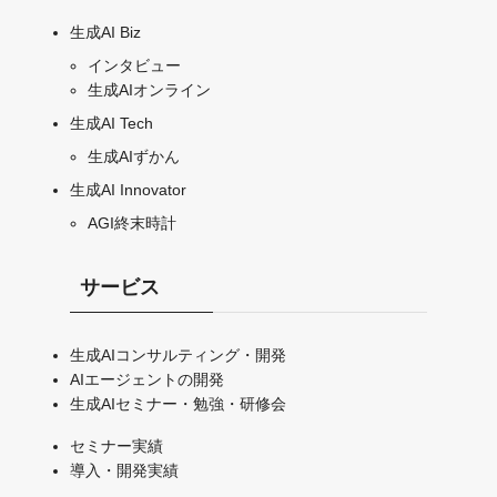
生成AI Biz
インタビュー
生成AIオンライン
生成AI Tech
生成AIずかん
生成AI Innovator
AGI終末時計
サービス
生成AIコンサルティング・開発
AIエージェントの開発
生成AIセミナー・勉強・研修会
セミナー実績
導入・開発実績