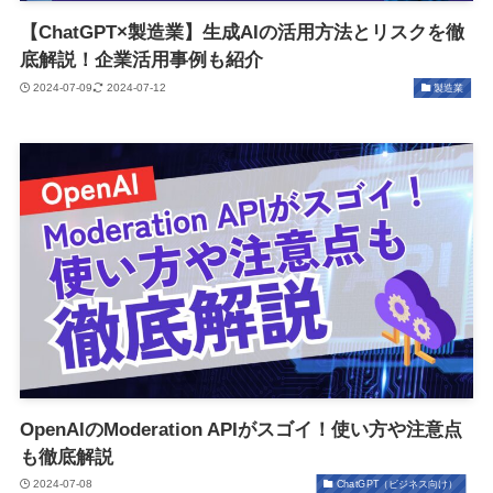
【ChatGPT×製造業】生成AIの活用方法とリスクを徹
底解説！企業活用事例も紹介
2024-07-09
2024-07-12
製造業
OpenAIのModeration APIがスゴイ！使い方や注意点
も徹底解説
2024-07-08
ChatGPT（ビジネス向け）