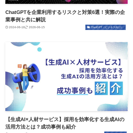
ChatGPTを企業利用するリスクと対策6選！実際の企
業事例と共に解説
2024-06-18
2026-06-15
ChatGPT（ビジネス向け）
【生成AI×人材サービス】採用を効率化する生成AIの
活用方法とは？成功事例も紹介