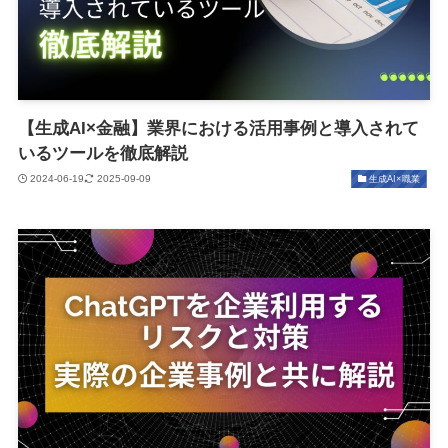
【生成AI×金融】業界における活用事例と導入されて
いるツールを徹底解説
2024-06-19
2025-09-09
生成AI×職業