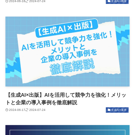
2024-06-18
2024-07-24
生成AI×職業
【生成AI×出版】AIを活用して競争力を強化！メリッ
トと企業の導入事例を徹底解説
2024-06-17
2024-07-24
生成AI×業界