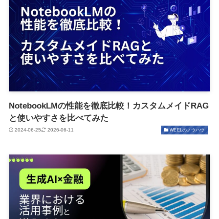
NotebookLMの性能を徹底比較！カスタムメイドRAG
と使いやすさを比べてみた
2024-06-25
2026-06-11
WEELのノウハウ