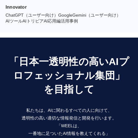
Innovator
ChatGPT（ユーザー向け）
GoogleGemini（ユーザー向け）
AIツール
AIトリビア
AI応用編
活用事例
「日本一透明性の高いAIプ
ロフェッショナル集団」
を目指して
私たちは、AIに関わるすべての人に向けて、
透明性の高い適切な情報発信と開発を行います。
「WEELは、
一番地に足ついたAI情報を教えてくれる」