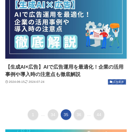
【生成AI×広告】AIで広告運用を最適化！企業の活用
事例や導入時の注意点も徹底解説
2024-06-15
2024-07-24
広告業界
1
...
34
35
36
...
44