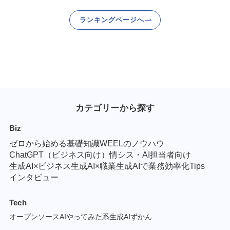
ランキングページへ
カテゴリーから探す
Biz
ゼロから始める基礎知識
WEELのノウハウ
ChatGPT（ビジネス向け）
情シス・AI担当者向け
生成AI×ビジネス
生成AI×職業
生成AIで業務効率化Tips
インタビュー
Tech
オープンソースAI
やってみた系
生成AIずかん