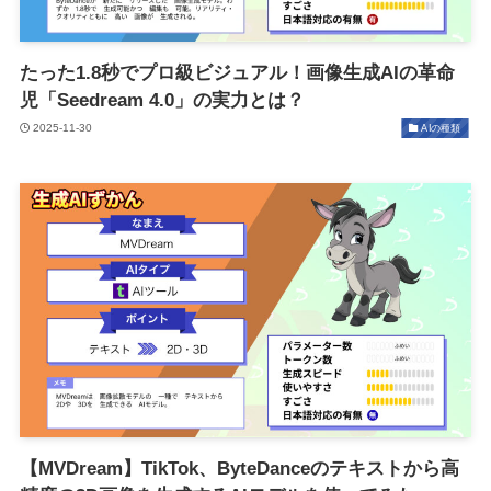
たった1.8秒でプロ級ビジュアル！画像生成AIの革命
児「Seedream 4.0」の実力とは？
2025-11-30
AIの種類
【MVDream】TikTok、ByteDanceのテキストから高