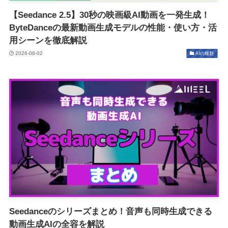
【Seedance 2.5】30秒の映画級AI動画を一発生成！
ByteDanceの最新動画生成モデルの性能・使い方・活
用シーンを徹底解説
2026-08-02
AIの種類
Seedanceのシリーズまとめ！音声も同時生成できる
動画生成AIの全容を解説