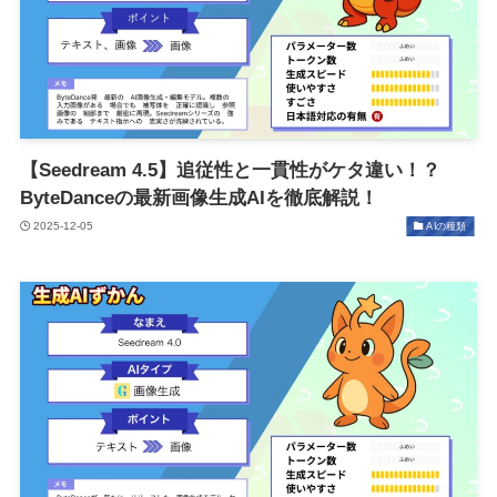
【Seedream 4.5】追従性と一貫性がケタ違い！？
ByteDanceの最新画像生成AIを徹底解説！
2025-12-05
AIの種類