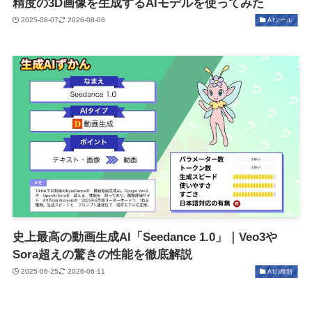
精度の3D画像を生成するAIモデルを使ってみた
2025-08-07
2026-08-06
AIツール
史上最高の動画生成AI「Seedance 1.0」｜Veo3や
Sora超えの驚きの性能を徹底解説
2025-06-25
2026-06-11
AIの種類