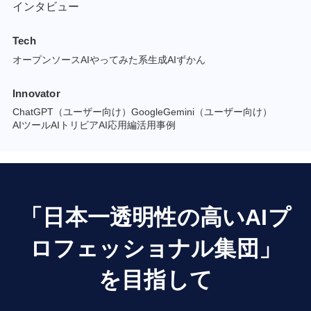
インタビュー
Tech
オープンソースAI
やってみた系
生成AIずかん
Innovator
ChatGPT（ユーザー向け）
GoogleGemini（ユーザー向け）
AIツール
AIトリビア
AI応用編
活用事例
「日本一透明性の高いAIプ
ロフェッショナル集団」
を目指して