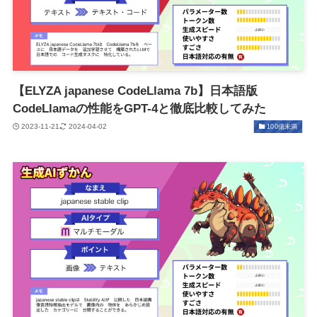
【ELYZA japanese CodeLlama 7b】日本語版
CodeLlamaの性能をGPT-4と徹底比較してみた
2023-11-21
2024-04-02
100億未満