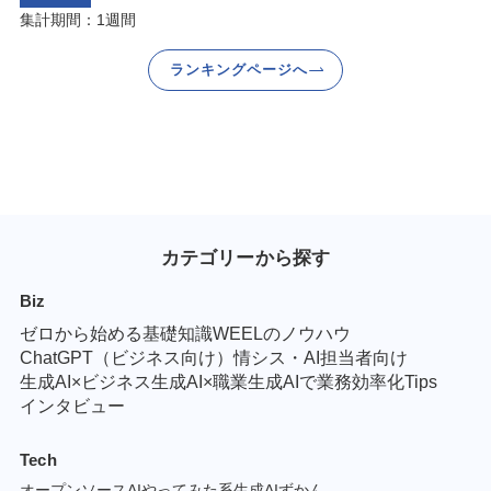
集計期間：1週間
ランキングページへ
カテゴリーから探す
Biz
ゼロから始める基礎知識
WEELのノウハウ
ChatGPT（ビジネス向け）
情シス・AI担当者向け
生成AI×ビジネス
生成AI×職業
生成AIで業務効率化Tips
インタビュー
Tech
オープンソースAI
やってみた系
生成AIずかん