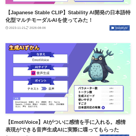
【Japanese Stable CLIP】Stability AI開発の日本語特
化型マルチモーダルAIを使ってみた！
2023-11-21
2026-08-06
StabilityAI
【EmotiVoice】AIがついに感情を手に入れる。感情
表現ができる音声生成AIに実際に喋ってもらった