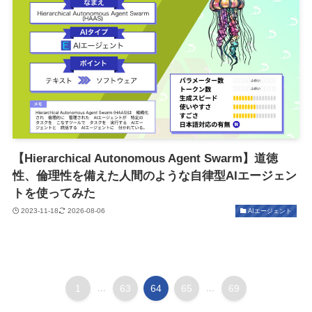
【Hierarchical Autonomous Agent Swarm】道徳
性、倫理性を備えた人間のような自律型AIエージェン
トを使ってみた
2023-11-18
2026-08-06
AIエージェント
1
...
63
64
65
...
69