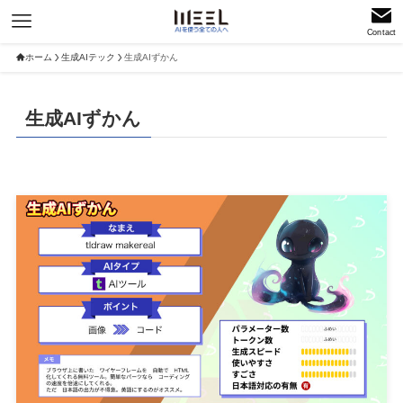
Contact
ホーム
生成AIテック
生成AIずかん
生成AIずかん