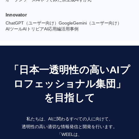
Innovator
ChatGPT（ユーザー向け）
GoogleGemini（ユーザー向け）
AIツール
AIトリビア
AI応用編
活用事例
「日本一透明性の高いAIプ
ロフェッショナル集団」
を目指して
私たちは、AIに関わるすべての人に向けて、
透明性の高い適切な情報発信と開発を行います。
「WEELは、