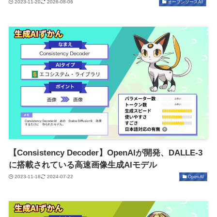
2023-11-20
2026-08-06
オープンソースAI
【Consistency Decoder】OpenAIが開発、DALLE-3
に搭載されている高速画像生成AIモデル
2023-11-18
2024-07-22
OpenAI