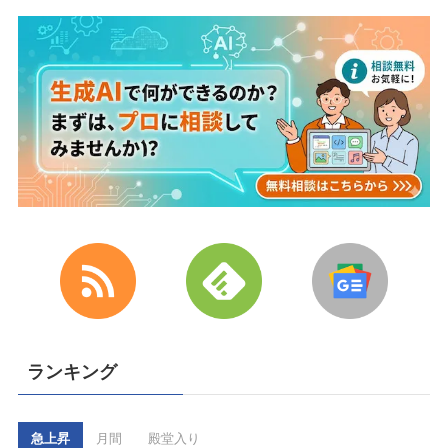
ランキング
急上昇
月間
殿堂入り