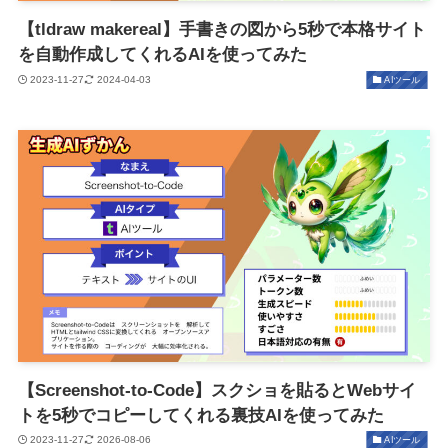
【tldraw makereal】手書きの図から5秒で本格サイト
を自動作成してくれるAIを使ってみた
2023-11-27
2024-04-03
AIツール
【Screenshot-to-Code】スクショを貼るとWebサイ
トを5秒でコピーしてくれる裏技AIを使ってみた
2023-11-27
2026-08-06
AIツール