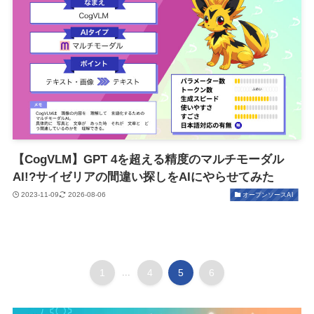
【CogVLM】GPT 4を超える精度のマルチモーダル
AI!?サイゼリアの間違い探しをAIにやらせてみた
2023-11-09
2026-08-06
オープンソースAI
1
...
4
5
6