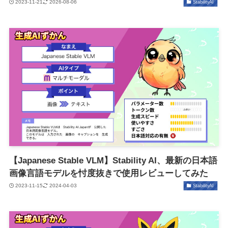
2023-11-21
2026-08-06
StabilityAI
【Japanese Stable VLM】Stability AI、最新の日本語
画像言語モデルを忖度抜きで使用レビューしてみた
2023-11-15
2024-04-03
StabilityAI