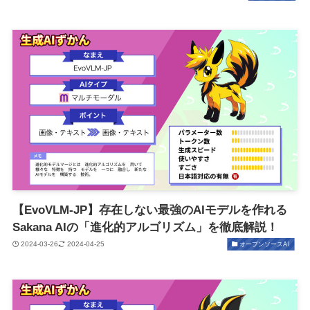
【EvoVLM-JP】存在しない最強のAIモデルを作れる
Sakana AIの「進化的アルゴリズム」を徹底解説！
2024-03-26
2024-04-25
オープンソースAI