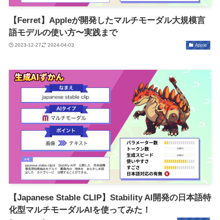
【Ferret】Appleが開発したマルチモーダル大規模言
語モデルの使い方〜実践まで
2023-12-27
2024-04-03
Apple
【Japanese Stable CLIP】Stability AI開発の日本語特
化型マルチモーダルAIを使ってみた！