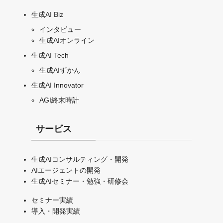
生成AI Biz
インタビュー
生成AIオンライン
生成AI Tech
生成AIずかん
生成AI Innovator
AGI終末時計
サービス
生成AIコンサルティング・開発
AIエージェントの開発
生成AIセミナー・勉強・研修会
セミナー実績
導入・開発実績