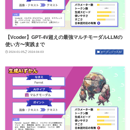
【Vcoder】GPT-4V超えの最強マルチモーダルLLMの
使い方〜実践まで
2024-01-05
2024-04-03
オープンソースAI