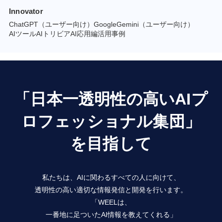
Innovator
ChatGPT（ユーザー向け）
GoogleGemini（ユーザー向け）
AIツール
AIトリビア
AI応用編
活用事例
「日本一透明性の高いAIプ
ロフェッショナル集団」
を目指して
私たちは、AIに関わるすべての人に向けて、
透明性の高い適切な情報発信と開発を行います。
「WEELは、
一番地に足ついたAI情報を教えてくれる」