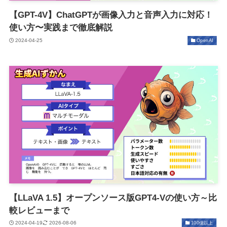
【GPT-4V】ChatGPTが画像入力と音声入力に対応！
使い方〜実践まで徹底解説
2024-04-25
OpenAI
【LLaVA 1.5】オープンソース版GPT4-Vの使い方～比
較レビューまで
2024-04-19
2026-08-06
100億以上