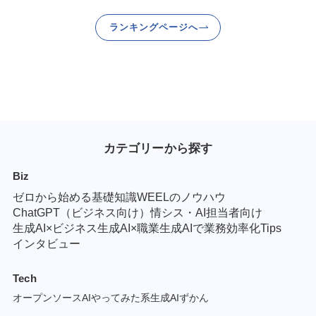
ランキングページへ
カテゴリーから探す
Biz
ゼロから始める基礎知識
WEELのノウハウ
ChatGPT（ビジネス向け）
情シス・AI担当者向け
生成AI×ビジネス
生成AI×職業
生成AIで業務効率化Tips
インタビュー
Tech
オープンソースAI
やってみた系
生成AIずかん