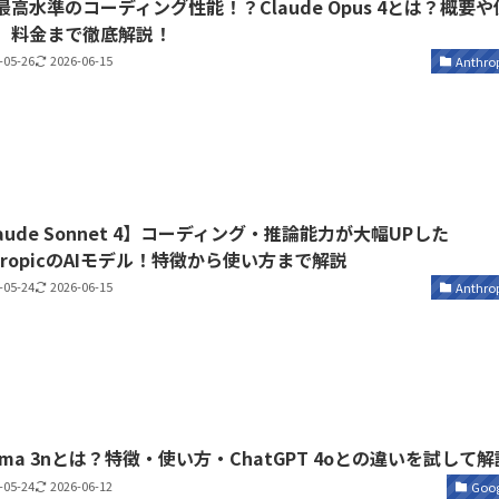
最高水準のコーディング性能！？Claude Opus 4とは？概要や
、料金まで徹底解説！
-05-26
2026-06-15
Anthro
aude Sonnet 4】コーディング・推論能力が大幅UPした
thropicのAIモデル！特徴から使い方まで解説
-05-24
2026-06-15
Anthro
mma 3nとは？特徴・使い方・ChatGPT 4oとの違いを試して解
-05-24
2026-06-12
Goog