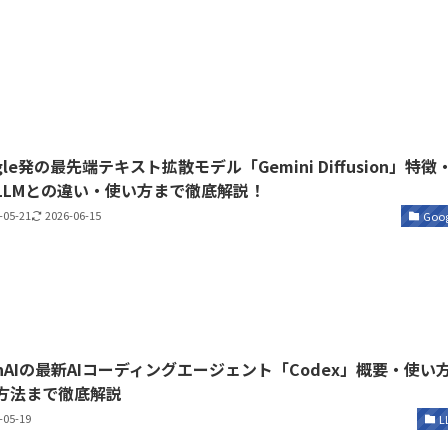
gle発の最先端テキスト拡散モデル「Gemini Diffusion」特徴
LLMとの違い・使い方まで徹底解説！
-05-21
2026-06-15
Goog
enAIの最新AIコーディングエージェント「Codex」概要・使い
方法まで徹底解説
-05-19
L