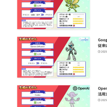
Goo
従来
2025
Op
活用
2025