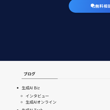
無料相
ブログ
生成AI Biz
インタビュー
生成AIオンライン
生成AI Tech