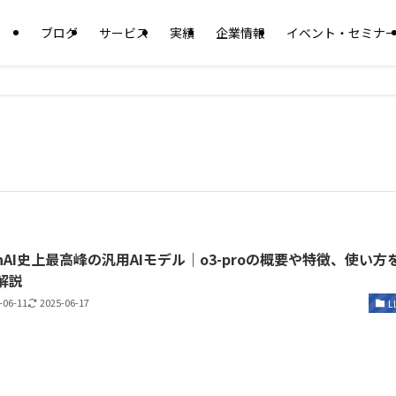
ブログ
サービス
実績
企業情報
イベント・セミナ
enAI史上最高峰の汎用AIモデル｜o3-proの概要や特徴、使い方
解説
-06-11
2025-06-17
L