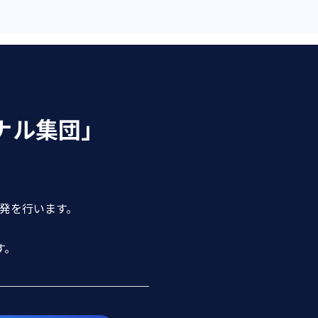
ナル集団」
開発を行います。
す。