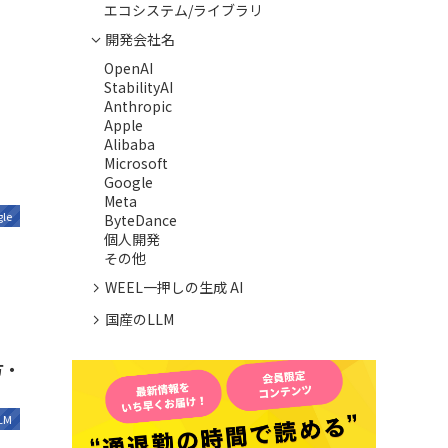
エコシステム/ライブラリ
開発会社名
OpenAI
StabilityAI
Anthropic
Apple
Alibaba
Microsoft
・
Google
Meta
le
ByteDance
個人開発
その他
WEEL一押しの生成 AI
国産のLLM
方・
LM