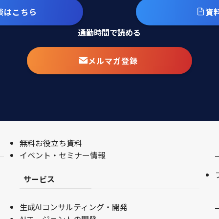
談はこちら
資
通勤時間で読める
メルマガ登録
無料お役立ち資料
イベント・セミナー情報
サービス
生成AIコンサルティング・開発
AIエージェントの開発