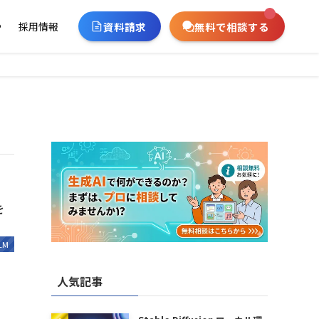
資料請求
無料で相談する
ー
採用情報
を
LM
人気記事