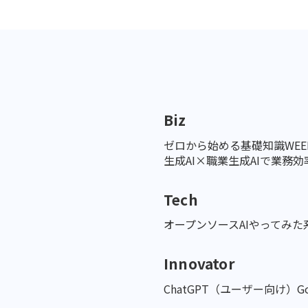
Biz
ゼロから始める基礎知識
WE
生成AI×職業
生成AIで業務効率
Tech
オープンソースAI
やってみた
Innovator
ChatGPT（ユーザー向け）
G