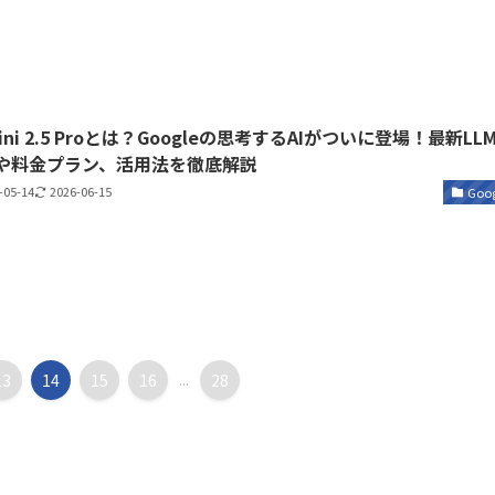
ini 2.5 Proとは？Googleの思考するAIがついに登場！最新LL
や料金プラン、活用法を徹底解説
-05-14
2026-06-15
Goog
13
14
15
16
...
28