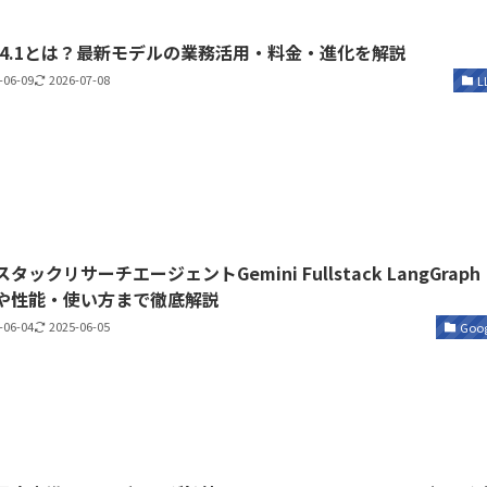
T-4.1とは？最新モデルの業務活用・料金・進化を解説
-06-09
2026-07-08
L
タックリサーチエージェントGemini Fullstack LangGraph
や性能・使い方まで徹底解説
-06-04
2025-06-05
Goog