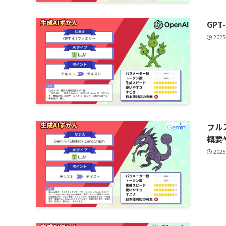
GP
2025
フルス
概要
2025