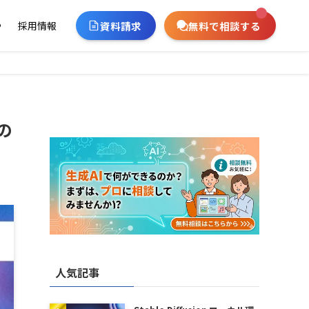
資料請求
無料で相談する
ー
採用情報
の
人気記事