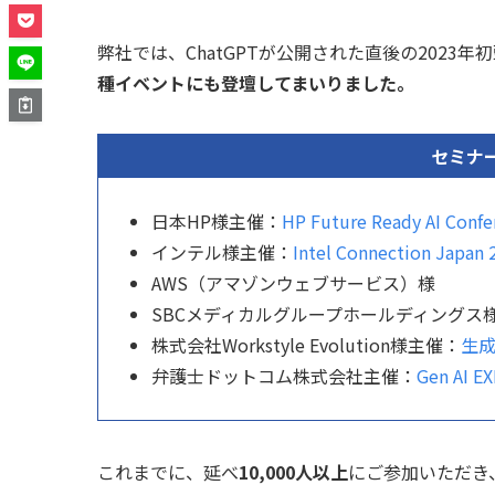
弊社では、ChatGPTが公開された直後の2023年
種イベントにも登壇してまいりました。
セミナ
日本HP様主催：
HP Future Ready AI Conf
インテル様主催：
Intel Connection Japan 
AWS（アマゾンウェブサービス）様
SBCメディカルグループホールディングス
株式会社Workstyle Evolution様主催：
生成A
弁護士ドットコム株式会社主催：
Gen AI E
これまでに、延べ
10,000人以上
にご参加いただき