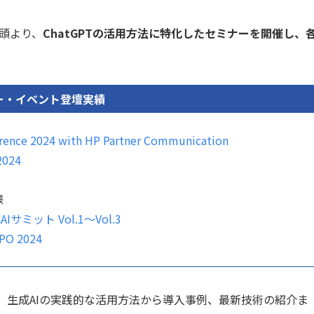
初頭より、
ChatGPTの活用方法に特化したセミナーを開催し、
ー・イベント登壇実績
erence 2024 with HP Partner Communication
2024
様
Iサミット Vol.1〜Vol.3
XPO 2024
、生成AIの実践的な活用方法から導入事例、最新技術の紹介ま