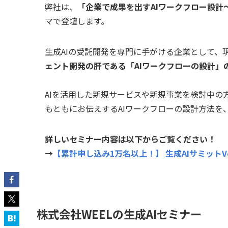
弊社は、
「企業で成果を出すAIワークフロー設計
マで登壇します。
生成AIの受託開発を専門に手がける企業として、
ェント開発の肝である「AIワークフローの設計」
AIを活用した新規サービスや新規事業を検討中の
もともにお伝えするAIワークフローの設計方法を
詳しいセミナー内容は以下からご覧ください！
→
【累計申し込み1万名以上！】 生成AIサミットVo
株式会社WEELの生成AIセミナー