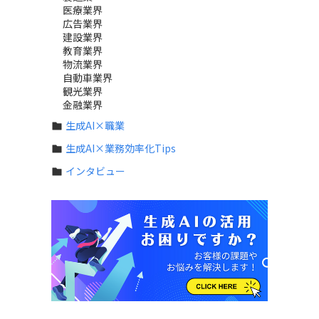
医療業界
広告業界
建設業界
教育業界
物流業界
自動車業界
観光業界
金融業界
生成AI×職業
生成AI×業務効率化Tips
インタビュー