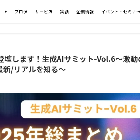
ブログ
サービス
実績
企業情報
イベント・セミナ
壇します！生成AIサミット-Vol.6〜激動
の最新/リアルを知る～