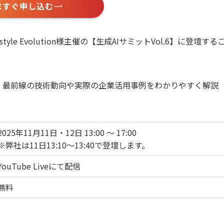
ますぐ申し込む
e Evolution様主催の【生成AIサミットVol.6】に登壇する
、最前線の技術動向や実際の企業活用事例をわかりやすく解説
2025年11月11日・12日 13:00 ～ 17:00
※弊社は11日13:10〜13:40で登壇します。
YouTube Liveにて配信
無料