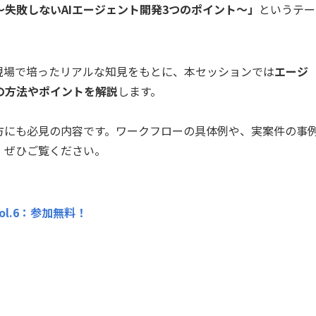
〜失敗しないAIエージェント開発3つのポイント〜」
というテー
現場で培ったリアルな知見をもとに、本セッションでは
エージ
の方法やポイントを解説
します。
方にも必見の内容です。ワークフローの具体例や、実案件の事
、ぜひご覧ください。
l.6：参加無料！