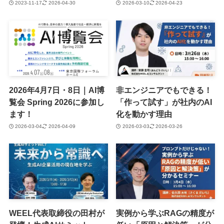
2023-11-17
2026-04-30
2026-03-10
2026-04-23
2026年4月7日・8日｜AI博
非エンジニアでもできる！
覧会 Spring 2026に参加し
「作って試す」が社内のAI
ます！
化を動かす理由
2026-03-04
2026-04-09
2026-03-03
2026-03-26
WEEL代表取締役の田村が
実例から学ぶRAGの精度が