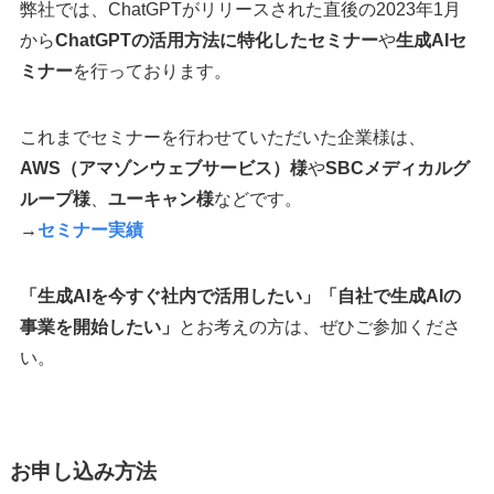
弊社では、ChatGPTがリリースされた直後の2023年1月
から
ChatGPTの活用方法に特化したセミナー
や
生成AIセ
ミナー
を行っております。
これまでセミナーを行わせていただいた企業様は、
AWS（アマゾンウェブサービス）様
や
SBCメディカルグ
ループ様
、
ユーキャン様
などです。
→
セミナー実績
「生成AIを今すぐ社内で活用したい」「自社で生成AIの
事業を開始したい」
とお考えの方は、ぜひご参加くださ
い。
お申し込み方法