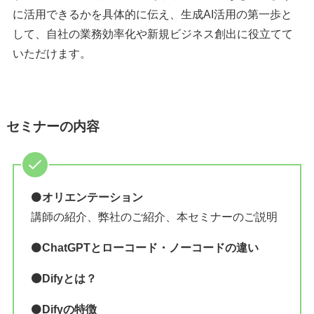
に活用できるかを具体的に伝え、生成AI活用の第一歩と
して、自社の業務効率化や新規ビジネス創出に役立てて
いただけます。
セミナーの内容
⚫️
オリエンテーション
講師の紹介、弊社のご紹介、本セミナーのご説明
⚫️
ChatGPTとローコード・ノーコードの違い
⚫️Difyとは？
⚫️
Difyの特徴