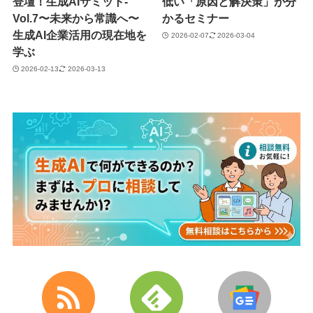
登壇！生成AIサミット-
低い「原因と解決策」が分
Vol.7〜未来から常識へ〜
かるセミナー
生成AI企業活用の現在地を
2026-02-07
2026-03-04
学ぶ
2026-02-13
2026-03-13