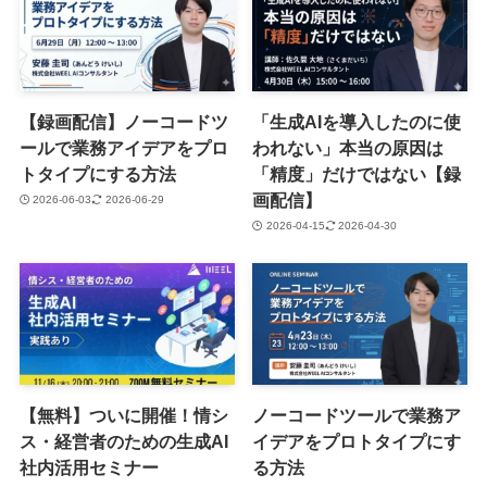
【録画配信】ノーコードツ
「生成AIを導入したのに使
ールで業務アイデアをプロ
われない」本当の原因は
トタイプにする方法
「精度」だけではない【録
画配信】
2026-06-03
2026-06-29
2026-04-15
2026-04-30
【無料】ついに開催！情シ
ノーコードツールで業務ア
ス・経営者のための生成AI
イデアをプロトタイプにす
社内活用セミナー
る方法