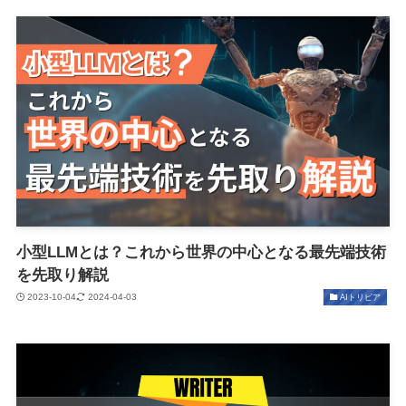
小型LLMとは？これから世界の中心となる最先端技術
を先取り解説
2023-10-04
2024-04-03
AIトリビア