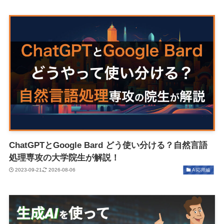
ChatGPTとGoogle Bard どう使い分ける？自然言語
処理専攻の大学院生が解説！
2023-09-21
2026-08-06
AI応用編