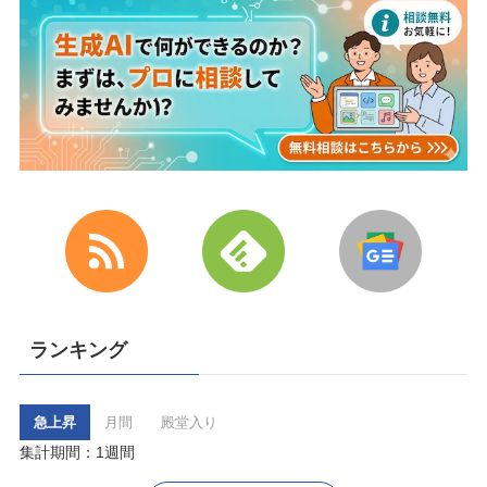
ランキング
急上昇
月間
殿堂入り
集計期間：1週間