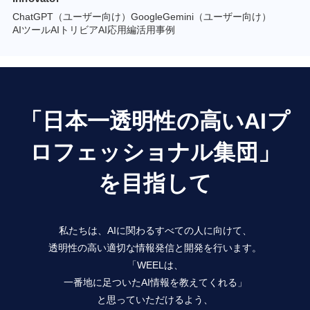
ChatGPT（ユーザー向け）
GoogleGemini（ユーザー向け）
AIツール
AIトリビア
AI応用編
活用事例
「日本一透明性の高いAIプ
ロフェッショナル集団」
を目指して
私たちは、AIに関わるすべての人に向けて、
透明性の高い適切な情報発信と開発を行います。
「WEELは、
一番地に足ついたAI情報を教えてくれる」
と思っていただけるよう、