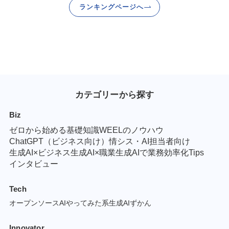
ランキングページへ
カテゴリーから探す
Biz
ゼロから始める基礎知識
WEELのノウハウ
ChatGPT（ビジネス向け）
情シス・AI担当者向け
生成AI×ビジネス
生成AI×職業
生成AIで業務効率化Tips
インタビュー
Tech
オープンソースAI
やってみた系
生成AIずかん
Innovator