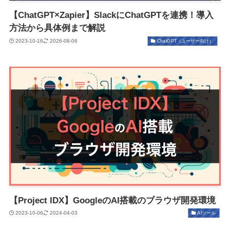
【ChatGPT×Zapier】SlackにChatGPTを連携！導入
方法から具体例まで解説
2023-10-16
2026-08-06
ChatGPT（ユーザー向け）
【Project IDX】GoogleのAI搭載のブラウザ開発環境
2023-10-06
2024-04-03
AIツール