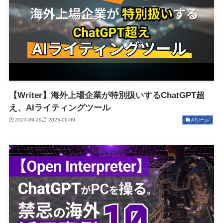
【Writer】海外上場企業が特別扱いするChatGPT超
え、AIライティングツール
2023-09-29
2025-09-09
AIツール