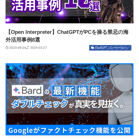
【Open Interpreter】ChatGPTがPCを操る禁忌の海
外活用事例8選
2023-09-24
2025-03-27
ChatGPT（ユーザー向け）