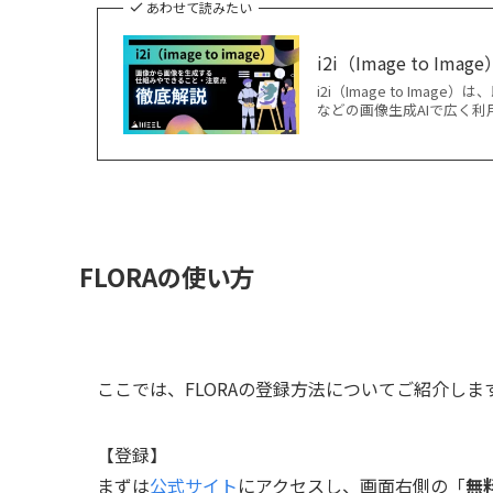
あわせて読みたい
i2i（Image to 
i2i（Image to Imag
などの画像生成AIで広く
FLORAの使い方
ここでは、FLORAの登録方法についてご紹介しま
【登録】
まずは
公式サイト
にアクセスし、画面右側の「
無