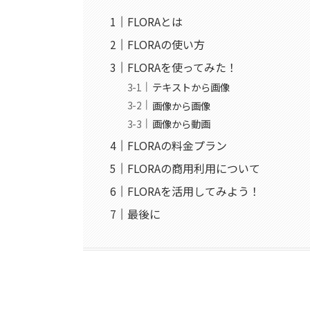
FLORAとは
FLORAの使い方
FLORAを使ってみた！
テキストから画像
画像から画像
画像から動画
FLORAの料金プラン
FLORAの商用利用について
FLORAを活用してみよう！
最後に