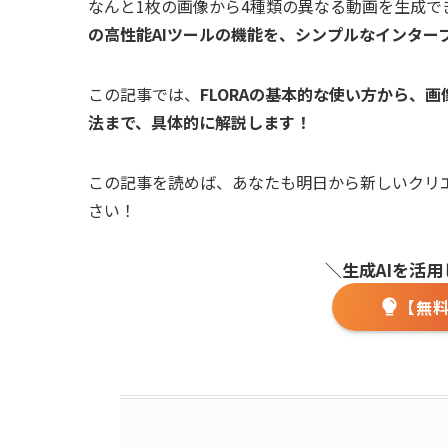
なんと1枚の画像から4種類の異なる動画を生成で
の高性能AIツールの機能を、シンプルなインター
この記事では、
FLORAの基本的な使い方から、
法まで、具体的に解説します！
この記事を読めば、あなたも明日から新しいクリ
さい！
＼生成AIを活
【無