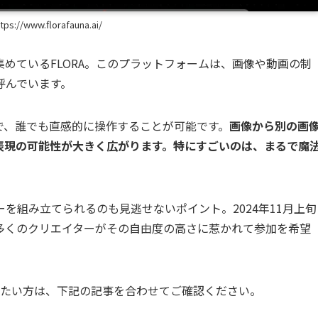
tps://www.florafauna.ai/
めているFLORA。このプラットフォームは、画像や動画の制
呼んでいます。
で、誰でも直感的に操作することが可能です。
画像から別の画
表現の可能性が大きく広がります。特にすごいのは、まるで魔
を組み立てられるのも見逃せないポイント。2024年11月上旬
多くのクリエイターがその自由度の高さに惹かれて参加を希望
詳しく知りたい方は、下記の記事を合わせてご確認ください。