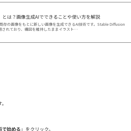
Image）とは？画像生成AIでできることや使い方を解説
e）は、既存の画像をもとに新しい画像を生成できるAI技術です。Stable Diffusion
利用されており、構図を維持したままイラスト…
す。
料で始める
」をクリック。