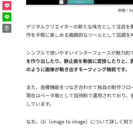
参照：
ht
デジタルクリエイターの新たな味方として注目を集
作を手軽に楽しめる画期的なツールとして話題を
シンプルで使いやすいインターフェースが魅力的
を作り出したり、静止画を動画に変換したりと、
のように画像が動き出すモーフィング機能です。
また、各種機能をつなぎ合わせて独自の制作フロー
現在はベータ版として招待制で運用されており、
しています。
なお、i2i（image to image）について