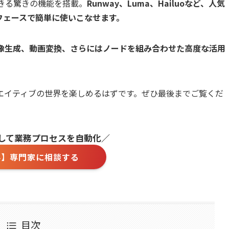
きる驚きの機能を搭載。
Runway、Luma、Hailuoなど、人気
フェースで簡単に使いこなせます。
画像生成、動画変換、さらにはノードを組み合わせた高度な活用
エイティブの世界を楽しめるはずです。ぜひ最後までご覧くだ
用して業務プロセスを自動化／
料】専門家に相談する
目次