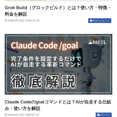
Grok Build（グロックビルド）とは？使い方・特徴・
料金を解説
2026-05-16
2026-07-15
AIエージェント
Claude Codeのgoalコマンドとは？AIが自走する仕組
み・使い方を解説
2026-05-15
2026-07-07
AIツール