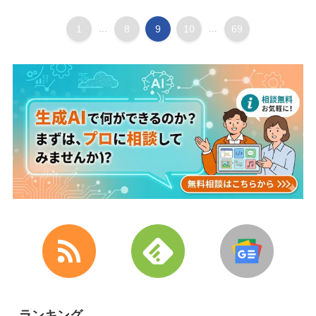
1
...
8
9
10
...
69
ランキング