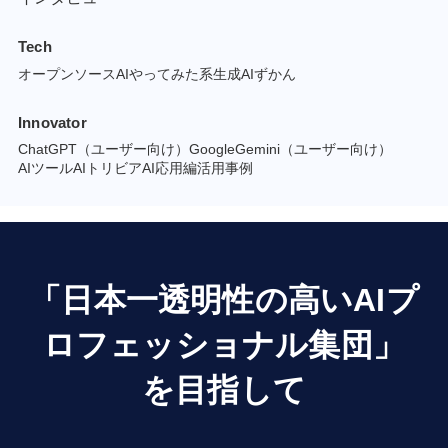
Tech
オープンソースAI
やってみた系
生成AIずかん
Innovator
ChatGPT（ユーザー向け）
GoogleGemini（ユーザー向け）
AIツール
AIトリビア
AI応用編
活用事例
「日本一透明性の高いAIプ
ロフェッショナル集団」
を目指して