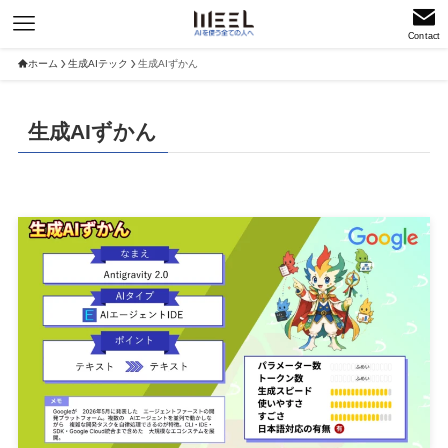
Contact
ホーム
生成AIテック
生成AIずかん
生成AIずかん