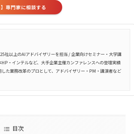
料】専門家に相談する
計25社以上のAIアドバイザリーを担当 / 企業向けセミナー・大学講
/ 日本HP・インテルなど、大手企業主催カンファレンスへの登壇実績
活用した業務改革のプロとして、アドバイザリー・PM・講演者など
。
目次