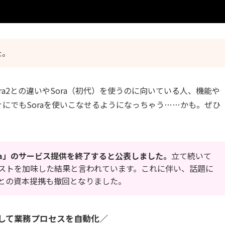
た。
ra2との違いやSora（初代）を使うのに向いている人、機能や
にでもSoraを使いこなせるようになっちゃう……かも。ぜひ
Sora」のサービス提供を終了すると公表しました。
立て続いて
ストを加味した結果と言われています。これに伴い、話題に
との資本提携も撤回となりました。
用して業務プロセスを自動化／