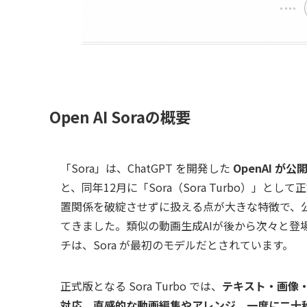
Open AI Soraの概要
「Sora」は、ChatGPT を開発した
OpenAI が
と、同年12月に「Sora（Sora Turbo）
置関係を破綻させずに扱える点が大きな特徴で、
てきました。類似の動画生成AIが後から次々と登
チは、Sora が最初のモデルだとされています。
正式版となる Sora Turbo では、
テキスト・画像
対応
、
直感的な動画編集やアレンジ、一度に二十