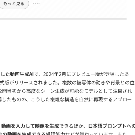
もっと見る
公開した動画生成AI
で、2024年2月にプレビュー版が登場したあ
」として正式版がリリースされました。複数の被写体の動きや背景との位
公開当初から高度なシーン生成が可能なモデルとして注目され
場したものの、こうした複雑な構造を自然に再現するアプロー
・動画を入力して映像を生成
できるほか、
日本語プロンプトへ
秒の動画を生成できる
処理能力などが備わっています。また、