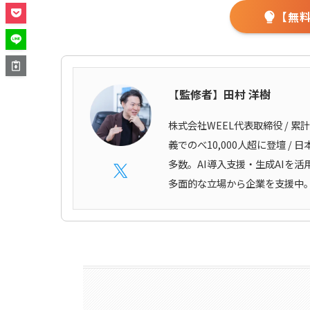
【無
【
監修者
】
田村 洋樹
株式会社WEEL代表取締役 / 累
義でのべ10,000人超に登壇 
多数。AI導入支援・生成AIを
多面的な立場から企業を支援中