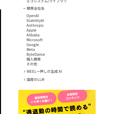
エコシステム/ライブラリ
開発会社名
OpenAI
StabilityAI
Anthropic
Apple
Alibaba
Microsoft
Google
Meta
ByteDance
個人開発
その他
WEEL一押しの生成 AI
国産のLLM