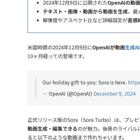
2024年12月9日に公開された
OpenAIの動
テキスト・画像・動画から動画を生成
。最
解像度やアスペクト比など詳細設定が
直感
米国時間の2024年12月9日に
OpenAIが動画
生成AI
10ヶ月経っての登場です。
Our holiday gift to you: Sora is here.
http
— OpenAI (@OpenAI)
December 9, 2024
正式リリース版のSora（Sora Turbo）は、
動画生成・編集できる
のが魅力。後発のライバル
ると以下のような動画まで作れちゃいます。