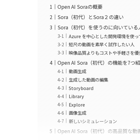
Open AI Soraの概要
Sora（初代）とSora２の違い
Sora（初代）を使うのに向いている
Azure を中心とした開発環境を使
短尺の動画を素早く試作したい人
映像品質よりもコストや手軽さを優
Open AI Sora（初代）の機能を7つ
動画生成
生成した動画の編集
Storyboard
Library
Explore
画像生成
新しいシミュレーション
Open AI Sora（初代）の高品