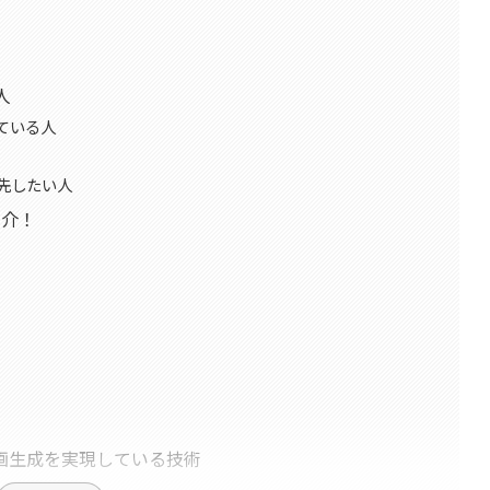
人
っている人
先したい人
紹介！
質な動画生成を実現している技術