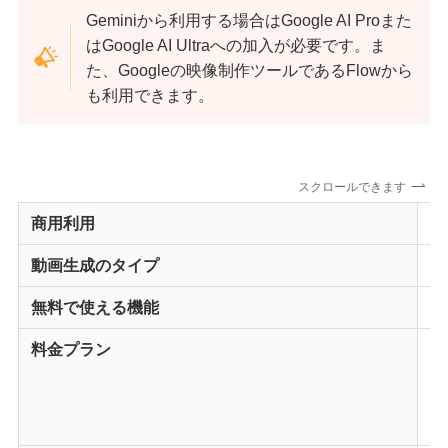
Geminiから利用する場合はGoogle AI Proまた
はGoogle AI Ultraへの加入が必要です。ま
た、Googleの映像制作ツールであるFlowから
も利用できます。
スクロールできます
商用利用
不
動画生成のタイプ
・T
無料で使える機能
1
料金プラン
G
G
F
（