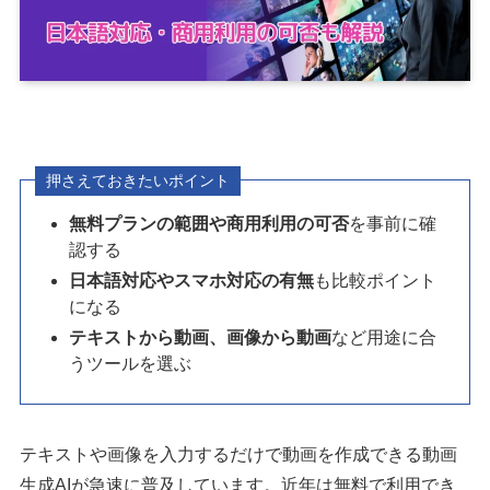
押さえておきたいポイント
無料プランの範囲や商用利用の可否
を事前に確
認する
日本語対応やスマホ対応の有無
も比較ポイント
になる
テキストから動画、画像から動画
など用途に合
うツールを選ぶ
テキストや画像を入力するだけで動画を作成できる動画
生成AIが急速に普及しています。近年は無料で利用でき