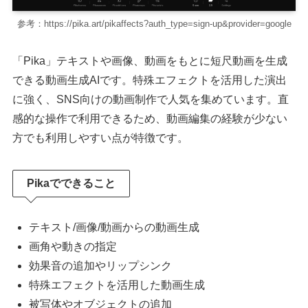
参考：https://pika.art/pikaffects?auth_type=sign-up&provider=google
「Pika」テキストや画像、動画をもとに短尺動画を生成
できる動画生成AIです。特殊エフェクトを活用した演出
に強く、SNS向けの動画制作で人気を集めています。直
感的な操作で利用できるため、動画編集の経験が少ない
方でも利用しやすい点が特徴です。
Pikaでできること
テキスト/画像/動画からの動画生成
画角や動きの指定
効果音の追加やリップシンク
特殊エフェクトを活用した動画生成
被写体やオブジェクトの追加