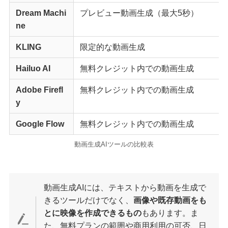
Dream Machi
プレビュー動画生成（最大5秒）
ne
KLING
限定的な動画生成
Hailuo AI
無料クレジット内での動画生成
Adobe Firefl
無料クレジット内での動画生成
y
Google Flow
無料クレジット内での動画生成
動画生成AIツールの比較表
動画生成AIには、テキストから動画を生成で
きるツールだけでなく、
画像や既存動画をも
とに映像を作成できるもの
もあります。ま
た、無料プランの範囲や商用利用の可否、日