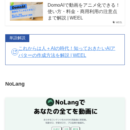
DomoAIで動画をアニメ化できる！
使い方・料金・商用利用の注意点
まで解説 | WEEL
WEEL
単語解説
これからは人＋AIの時代！知っておきたいAIア
バターの作成方法を解説 | WEEL
NoLang