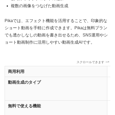
複数の画像をつなげた動画生成
Pikaでは、エフェクト機能を活用することで、印象的な
ショート動画を手軽に作成できます。Pikaは無料プラン
でも透かしなしの動画を書き出せるため、SNS運用やシ
ョート動画制作に活用しやすい動画生成AIです。
スクロールできます
商用利用
全
動画生成のタイプ
・T
・I
・V
無料で使える機能
・
・