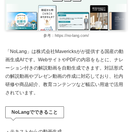
参考：https://no-lang.com/
「NoLang」は株式会社Mavericksがが提供する国産の動
画生成AIです。WebサイトやPDFの内容をもとに、ナレ
ーション付きの解説動画を自動生成できます。対話形式
の解説動画やプレゼン動画の作成に対応しており、社内
研修や商品紹介、教育コンテンツなど幅広い用途で活用
されています。
NoLangでできること
・テキストからの動画生成