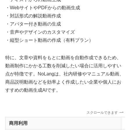
・WebサイトやPDFからの動画生成
・対話形式の解説動画作成
・アバター付き動画の生成
・音声やデザインのカスタマイズ
・縦型ショート動画の作成（有料プラン）
特に、文章や資料をもとに動画を自動作成できるため、
動画制作にかかる工数を削減したい場合に活用しやすい
点が特徴です。NoLangは、社内研修やマニュアル動画、
商品説明動画などを効率よく作成したい企業や個人にお
すすめの動画生成AIです。
スクロールできます
商用利用
全