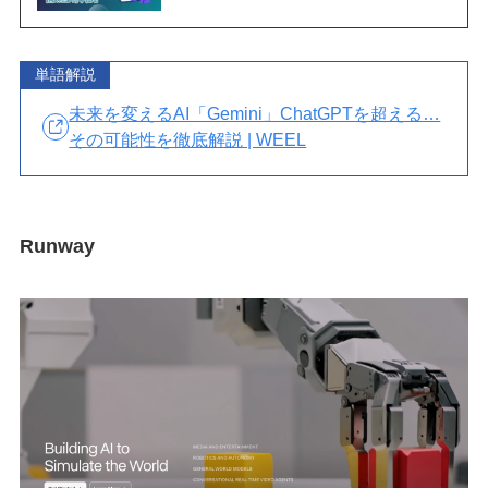
単語解説
未来を変えるAI「Gemini」ChatGPTを超える…
その可能性を徹底解説 | WEEL
Runway