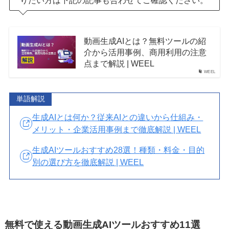
りたい方は下記の記事も合わせてご確認ください。
動画生成AIとは？無料ツールの紹
介から活用事例、商用利用の注意
点まで解説 | WEEL
WEEL
単語解説
生成AIとは何か？従来AIとの違いから仕組み・
メリット・企業活用事例まで徹底解説 | WEEL
生成AIツールおすすめ28選！種類・料金・目的
別の選び方を徹底解説 | WEEL
無料で使える動画生成AIツールおすすめ11選