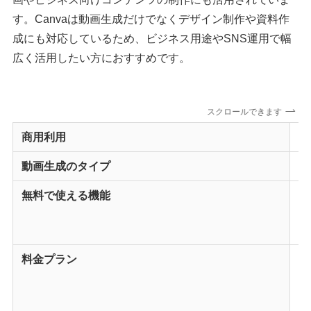
す。Canvaは動画生成だけでなくデザイン制作や資料作
成にも対応しているため、ビジネス用途やSNS運用で幅
広く活用したい方におすすめです。
スクロールできます
商用利用
全
動画生成のタイプ
Te
無料で使える機能
・
・
・
料金プラン
無
プ
ビ