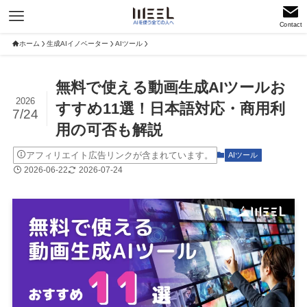
Contact
ホーム
生成AIイノベーター
AIツール
無料で使える動画生成AIツールお
2026
すすめ11選！日本語対応・商用利
7/24
用の可否も解説
アフィリエイト広告リンクが含まれています。
AIツール
2026-06-22
2026-07-24