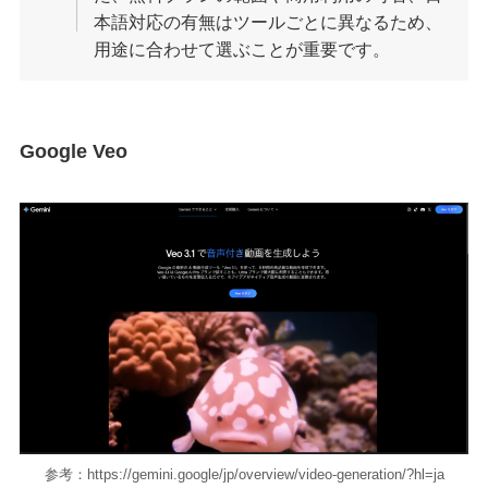
本語対応の有無はツールごとに異なるため、
用途に合わせて選ぶことが重要です。
Google Veo
参考：https://gemini.google/jp/overview/video-generation/?hl=ja