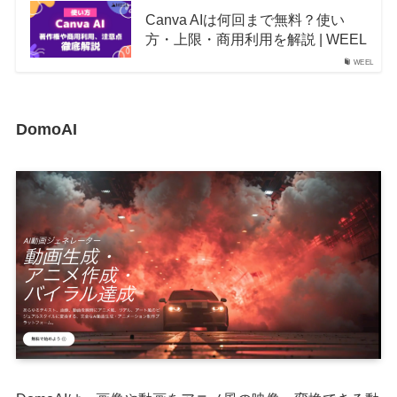
Canva AIは何回まで無料？使い
方・上限・商用利用を解説 | WEEL
WEEL
DomoAI