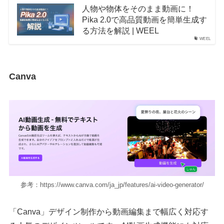
人物や物体をそのまま動画に！
Pika 2.0で高品質動画を簡単生成す
る方法を解説 | WEEL
WEEL
Canva
参考：https://www.canva.com/ja_jp/features/ai-video-generator/
「Canva」デザイン制作から動画編集まで幅広く対応す