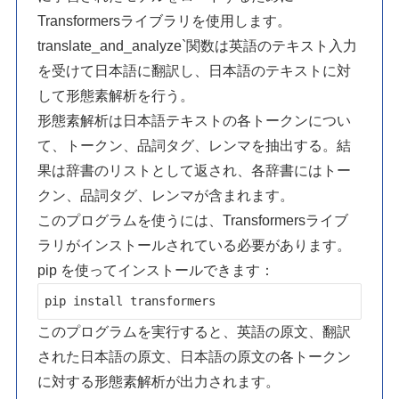
Transformersライブラリを使用します。
translate_and_analyze`関数は英語のテキスト入力
を受けて日本語に翻訳し、日本語のテキストに対
して形態素解析を行う。
形態素解析は日本語テキストの各トークンについ
て、トークン、品詞タグ、レンマを抽出する。結
果は辞書のリストとして返され、各辞書にはトー
クン、品詞タグ、レンマが含まれます。
このプログラムを使うには、Transformersライブ
ラリがインストールされている必要があります。
pip を使ってインストールできます：
pip install transformers
このプログラムを実行すると、英語の原文、翻訳
された日本語の原文、日本語の原文の各トークン
に対する形態素解析が出力されます。