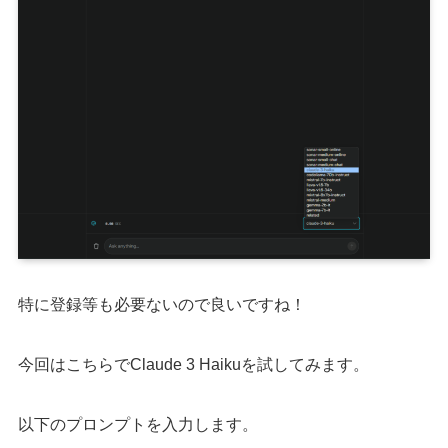
特に登録等も必要ないので良いですね！
今回はこちらでClaude 3 Haikuを試してみます。
以下のプロンプトを入力します。