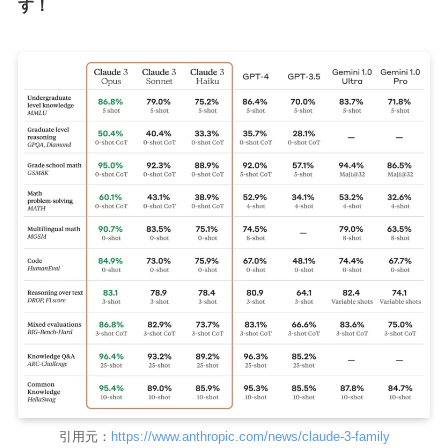
す！
引用元：
https://www.anthropic.com/news/claude-3-family