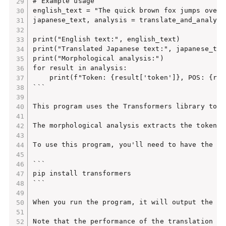
# Example usage

english_text = "The quick brown fox jumps over t
japanese_text, analysis = translate_and_analyze(
print("English text:", english_text)

print("Translated Japanese text:", japanese_text
print("Morphological analysis:")

for result in analysis:

    print(f"Token: {result['token']}, POS: {res
```

This program uses the Transformers library to l
The morphological analysis extracts the token, 
To use this program, you'll need to have the Tr
```

pip install transformers

```

When you run the program, it will output the or
Note that the performance of the translation an