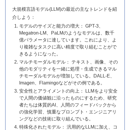
大規模言語モデル(LLM)の最近の主なトレンドを紹
介しよう：
モデルのサイズと能力の増大： GPT-3、
Megatron-LM、PaLMのようなモデルは、数千
億パラメータに達しています。これにより、よ
り複雑なタスクに高い精度で取り組むことがで
きるようになった。
マルチモーダルモデル： テキスト、画像、その
他のモダリティを一緒に処理・生成できるマル
チモーダルモデルが増加している。DALL-E、
Imagen、Flamingoなどがその例である。
安全性とアライメントの向上： LLMをより安全
で人間の価値観に沿ったものにするため、研究
者たちは体質的AI、人間のフィードバックから
の強化学習、慎重なプロンプト・エンジニアリ
ングなどの技術に取り組んでいる。
特殊化されたモデル： 汎用的なLLMに加え、コ