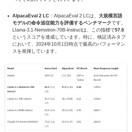
AlpacaEval 2 LC
：AlpacaEval 2 LCは、
大規模言語
モデルの命令追従能力を評価するベンチマーク
です。
Llama-3.1-Nemotron-70B-Instructは、この指標で
57.6
というスコアを達成しています。特に、検証済みタブ
において、2024年10月1日時点で最高のパフォーマン
スを発揮しています。