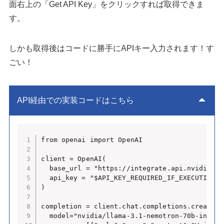
面右上の「Get API Key」をクリックすれば取得できま
す。
しかも取得後はコードに勝手にAPIキー入力されます！す
ごい！
API経由での実装コードはこちら
from openai import OpenAI

client = OpenAI(

  base_url = "https://integrate.api.nvidia.com
  api_key = "$API_KEY_REQUIRED_IF_EXECUTING_O
)

completion = client.chat.completions.create(

  model="nvidia/llama-3.1-nemotron-70b-instruc