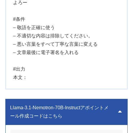
よろー
#条件
– 敬語を正確に使う
– 不適切な内容は排除してください。
– 悪い言葉をすべて丁寧な言葉に変える
– 文章最後に電子署名を入れる
#出力
本文：
Llama-3.1-Nemotron-70B-Instructアポイントメ
ール作成コードはこちら