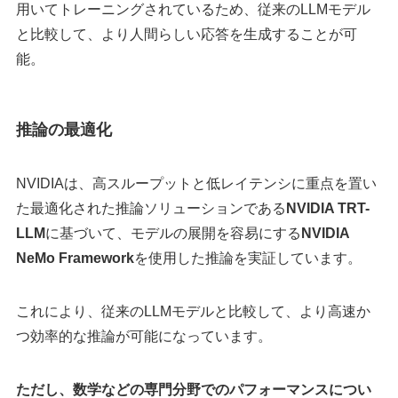
用いてトレーニングされているため、従来のLLMモデル
と比較して、より人間らしい応答を生成することが可
能。
推論の最適化
NVIDIAは、高スループットと低レイテンシに重点を置い
た最適化された推論ソリューションである
NVIDIA TRT-
LLM
に基づいて、モデルの展開を容易にする
NVIDIA
NeMo Framework
を使用した推論を実証しています。
これにより、従来のLLMモデルと比較して、より高速か
つ効率的な推論が可能になっています。
ただし、数学などの専門分野でのパフォーマンスについ