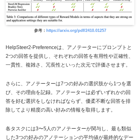
参考：
https://arxiv.org/pdf/2410.01257
HelpSteer2-Preferenceは、アノテーターにプロンプトと
2つの回答を提供し、それぞれの回答を有用性や正確性、
一貫性、複雑さ、冗長性といった次元で評価させます。
さらに、アノテーターは7つの好みの選択肢から1つを選
び、その理由を記録。アノテーターは必ずいずれかの回
答を好む選択をしなければならず、優柔不断な回答を排
除してより精度の高い好みの情報を取得します。
各タスクには3〜5人のアノテーターが関与し、最も類似
した3つの好みのアノテーションの平均値が最終的なデー