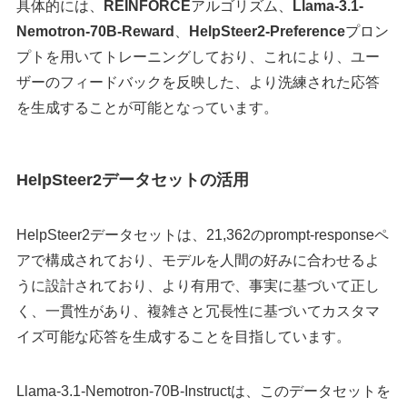
具体的には、
REINFORCE
アルゴリズム、
Llama-3.1-
Nemotron-70B-Reward
、
HelpSteer2-Preference
プロン
プトを用いてトレーニングしており、これにより、ユー
ザーのフィードバックを反映した、より洗練された応答
を生成することが可能となっています。
HelpSteer2データセットの活用
HelpSteer2データセットは、21,362のprompt-responseペ
アで構成されており、モデルを人間の好みに合わせるよ
うに設計されており、より有用で、事実に基づいて正し
く、一貫性があり、複雑さと冗長性に基づいてカスタマ
イズ可能な応答を生成することを目指しています。
Llama-3.1-Nemotron-70B-Instructは、このデータセットを