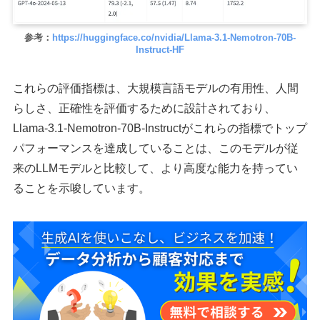
参考：
https://huggingface.co/nvidia/Llama-3.1-Nemotron-70B-
Instruct-HF
これらの評価指標は、大規模言語モデルの有用性、人間
らしさ、正確性を評価するために設計されており、
Llama-3.1-Nemotron-70B-Instructがこれらの指標でトップ
パフォーマンスを達成していることは、このモデルが従
来のLLMモデルと比較して、より高度な能力を持ってい
ることを示唆しています。