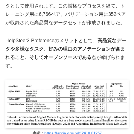
タとして使用されます。この厳格なプロセスを経て、ト
レーニング用に6,766ペア、バリデーション用に352ペア
が収録された高品質なデータセットが作成されました。
HelpSteer2-Preferenceのメリットとして、
高品質なデー
タや多様なタスク、好みの理由のアノテーションが含ま
れること、そしてオープンソースである
点が挙げられま
す。
参考：
https://arxiv.org/pdf/2410.01257