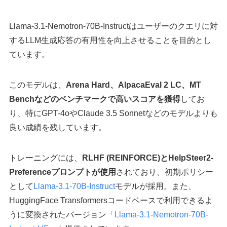
Llama-3.1-Nemotron-70B-Instructはユーザーのクエリに対
するLLM生成応答の有用性を向上させることを目的とし
ています。
このモデルは、
Arena Hard、AlpacaEval 2 LC、MT
Benchなどのベンチマークで高いスコアを獲得
してお
り、特にGPT-4oやClaude 3.5 Sonnetなどのモデルよりも
良い成績を残しています。
トレーニングには、
RLHF (REINFORCE)とHelpSteer2-
Preferenceプロンプトが使用
されており、初期ポリシー
として
Llama-3.1-70B-Instruct
モデルが採用。また、
HuggingFace Transformersコードベースで利用できるよ
うに変換されたバージョン「
Llama-3.1-Nemotron-70B-