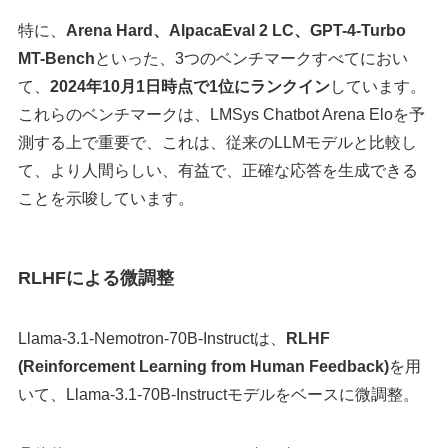
特に、
Arena Hard、AlpacaEval 2 LC、GPT-4-Turbo
MT-Bench
といった、3つのベンチマークすべてにおい
て、
2024年10月1日時点で1位にランクイン
しています。
これらのベンチマークは、LMSys Chatbot Arena Eloを予
測する上で重要で、これは、従来のLLMモデルと比較し
て、より人間らしい、有益で、正確な応答を生成できる
ことを示唆しています。
RLHFによる微調整
Llama-3.1-Nemotron-70B-Instructは、
RLHF
(Reinforcement Learning from Human Feedback)
を用
いて、Llama-3.1-70B-Instructモデルをベースに微調整。