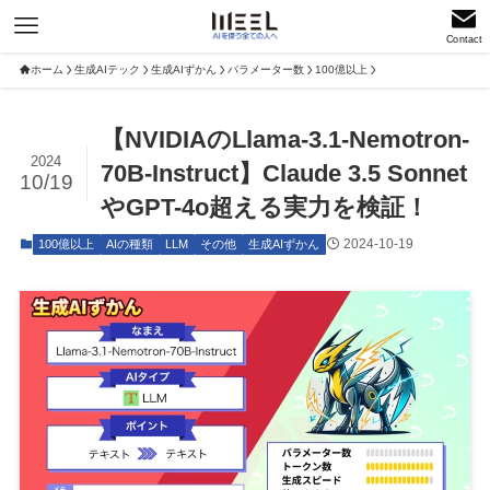
Contact
ホーム
生成AIテック
生成AIずかん
パラメーター数
100億以上
【NVIDIAのLlama-3.1-Nemotron-
2024
70B-Instruct】Claude 3.5 Sonnet
10/19
やGPT-4o超える実力を検証！
2024-10-19
100億以上
AIの種類
LLM
その他
生成AIずかん