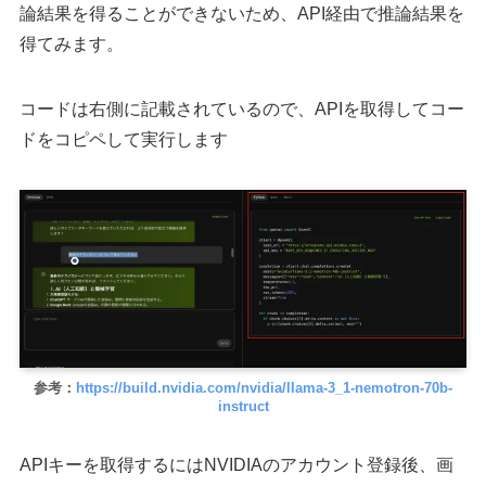
論結果を得ることができないため、API経由で推論結果を
得てみます。
コードは右側に記載されているので、APIを取得してコー
ドをコピペして実行します
参考：
https://build.nvidia.com/nvidia/llama-3_1-nemotron-70b-
instruct
APIキーを取得するにはNVIDIAのアカウント登録後、画