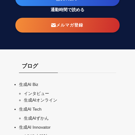
通勤時間で読める
メルマガ登録
ブログ
生成AI Biz
インタビュー
生成AIオンライン
生成AI Tech
生成AIずかん
生成AI Innovator