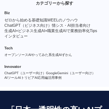
カテゴリーから探す
Biz
ゼロから始める基礎知識
WEELのノウハウ
ChatGPT（ビジネス向け）
情シス・AI担当者向け
生成AI×ビジネス
生成AI×職業
生成AIで業務効率化Tips
インタビュー
Tech
オープンソースAI
やってみた系
生成AIずかん
Innovator
ChatGPT（ユーザー向け）
GoogleGemini（ユーザー向け）
AIツール
AIトリビア
AI応用編
活用事例