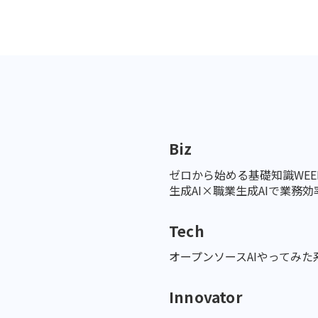
Biz
ゼロから始める基礎知識
WE
生成AI×職業
生成AIで業務効率
Tech
オープンソースAI
やってみた
Innovator