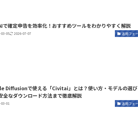
AIで確定申告を効率化！おすすめツールをわかりやすく解説
-03-05
2026-07-07
活用フェ
ble Diffusionで使える「Civitai」とは？使い方・モデルの選び
安全なダウンロード方法まで徹底解説
-03-01
活用フェ