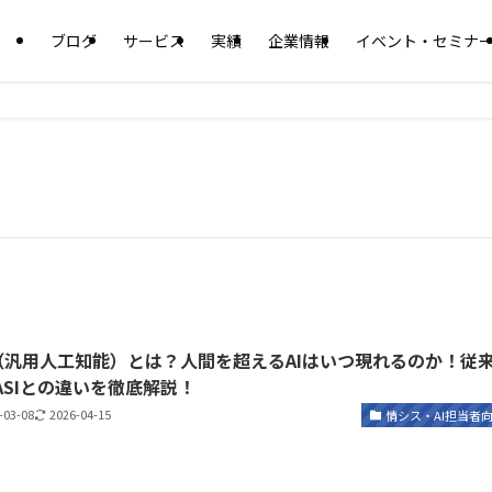
ブログ
サービス
実績
企業情報
イベント・セミナ
I（汎用人工知能）とは？人間を超えるAIはいつ現れるのか！従
・ASIとの違いを徹底解説！
-03-08
2026-04-15
情シス・AI担当者