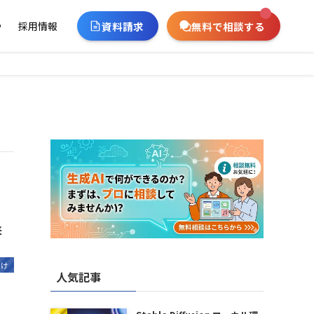
資料請求
無料で相談する
ー
採用情報
来
向け
人気記事