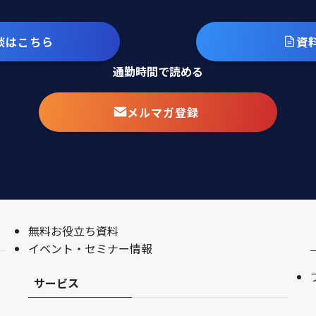
談はこちら
資
通勤時間で読める
メルマガ登録
無料お役立ち資料
イベント・セミナー情報
サービス