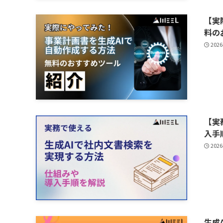
【実
料の
2026
【実
入手
2026
生成