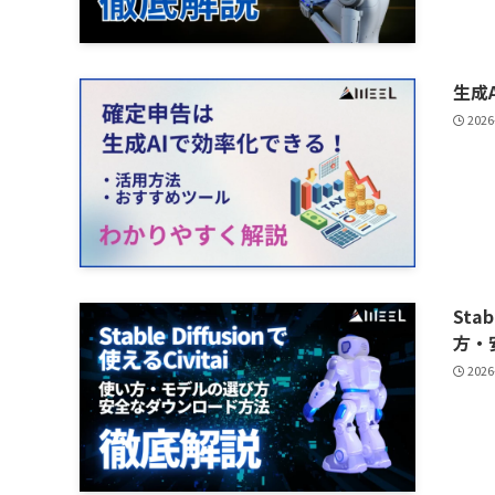
生成
2026
Sta
方・
2026