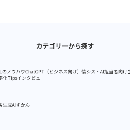
カテゴリーから探す
ELのノウハウ
ChatGPT（ビジネス向け）
情シス・AI担当者向け
化Tips
インタビュー
系
生成AIずかん