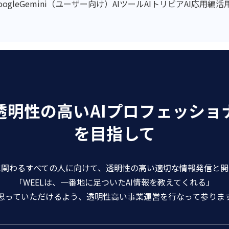
oogleGemini（ユーザー向け）
AIツール
AIトリビア
AI応用編
活
透明性の高いAIプロフェッショ
を目指して
に関わるすべての人に向けて、透明性の高い適切な情報発信と
「WEELは、一番地に足ついたAI情報を教えてくれる」
思っていただけるよう、透明性高い事業運営を行なって参りま