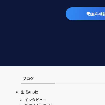
無料相
ブログ
生成AI Biz
インタビュー