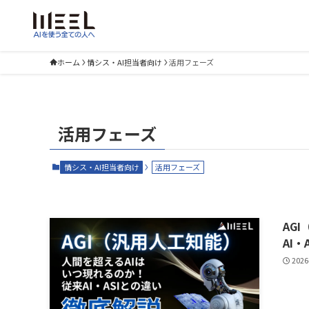
ホーム
情シス・AI担当者向け
活用フェーズ
活用フェーズ
情シス・AI担当者向け
活用フェーズ
AG
AI
2026