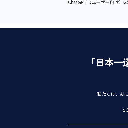
ChatGPT（ユーザー向け）
G
「日本一
私たちは、AI
と