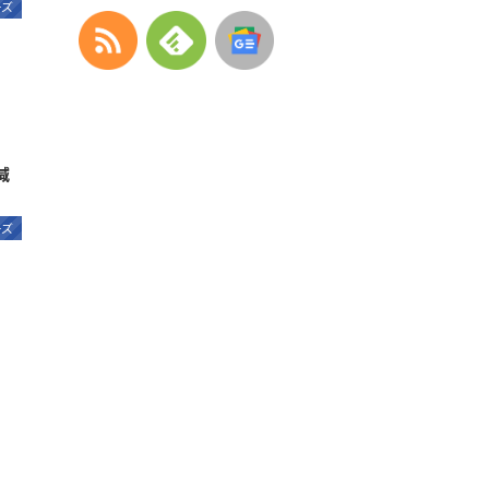
ーズ
減
ーズ