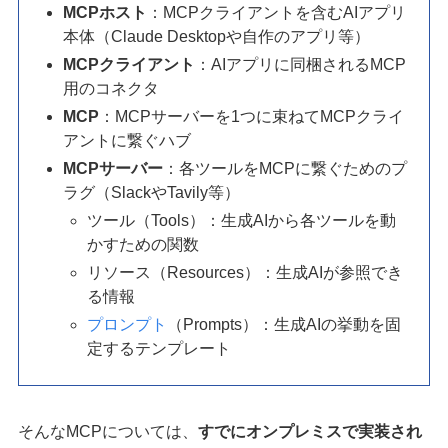
MCPホスト
：MCPクライアントを含むAIアプリ
本体（Claude Desktopや自作のアプリ等）
MCPクライアント
：AIアプリに同梱されるMCP
用のコネクタ
MCP
：MCPサーバーを1つに束ねてMCPクライ
アントに繋ぐハブ
MCPサーバー
：各ツールをMCPに繋ぐためのプ
ラグ（SlackやTavily等）
ツール（Tools）：生成AIから各ツールを動
かすための関数
リソース（Resources）：生成AIが参照でき
る情報
プロンプト
（Prompts）：生成AIの挙動を固
定するテンプレート
そんなMCPについては、
すでにオンプレミスで実装され