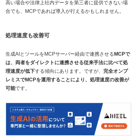
高い場合や法律上社内データを第三者に提供できない場
合でも、MCPであれば導入が行えるかもしれません。
処理速度も改善可
生成AIとツールをMCPサーバー経由で連携させる
MCPで
は、両者をダイレクトに連携させる従来手法に比べて処
理速度が低下
する傾向にあります。ですが、
完全オンプ
レミスでMCPを運用することにより、処理速度の改善が
可能
です。