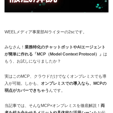
WEELメディア事業部AIライターの2scです。
みなさん！
業務特化のチャットボットやAIエージェント
が簡単に作れる「MCP（Model Context Protocol）」
は
もう、お試しになりましたか？
実はこのMCP、クラウドだけでなくオンプレミスでも導
入が可能。しかも、
オンプレミスでの導入なら、MCPの
弱点がカバーできちゃう
んです。
当記事では、そんなMCP×オンプレミスを徹底解説！
両
者を組み合わせるメリットや具体的な活用シーン
をお伝