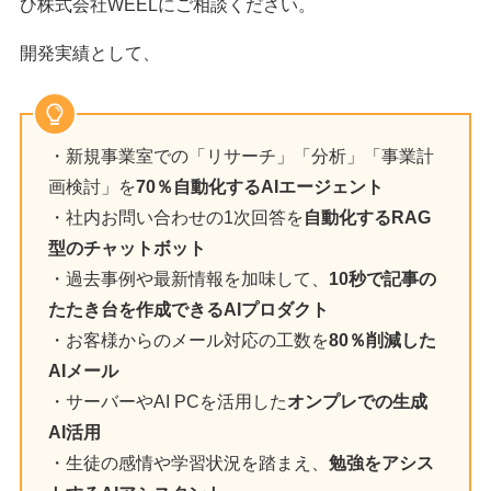
ひ株式会社WEELにご相談ください。
開発実績として、
・新規事業室での「リサーチ」「分析」「事業計
画検討」を
70％自動化するAIエージェント
・社内お問い合わせの1次回答を
自動化するRAG
型のチャットボット
・過去事例や最新情報を加味して、
10秒で記事の
たたき台を作成できるAIプロダクト
・お客様からのメール対応の工数を
80％削減した
AIメール
・サーバーやAI PCを活用した
オンプレでの生成
AI活用
・生徒の感情や学習状況を踏まえ、
勉強をアシス