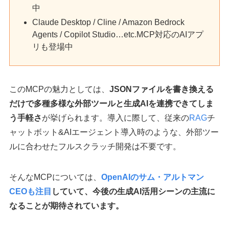
中
Claude Desktop / Cline / Amazon Bedrock
Agents / Copilot Studio…etc.MCP対応のAIアプ
リも登場中
このMCPの魅力としては、
JSONファイルを書き換える
だけで多種多様な外部ツールと生成AIを連携できてしま
う手軽さ
が挙げられます。導入に際して、従来の
RAG
チ
ャットボット&AIエージェント導入時のような、外部ツー
ルに合わせたフルスクラッチ開発は不要です。
そんなMCPについては、
OpenAIのサム・アルトマン
CEOも注目
していて、今後の生成AI活用シーンの主流に
なることが期待されています。