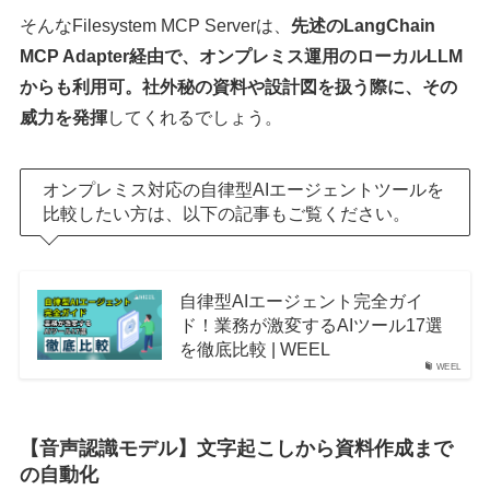
そんなFilesystem MCP Serverは、
先述のLangChain
MCP Adapter経由で、オンプレミス運用のローカルLLM
からも利用可。社外秘の資料や設計図を扱う際に、その
威力を発揮
してくれるでしょう。
オンプレミス対応の自律型AIエージェントツールを
比較したい方は、以下の記事もご覧ください。
自律型AIエージェント完全ガイ
ド！業務が激変するAIツール17選
を徹底比較 | WEEL
WEEL
【音声認識モデル】文字起こしから資料作成まで
の自動化