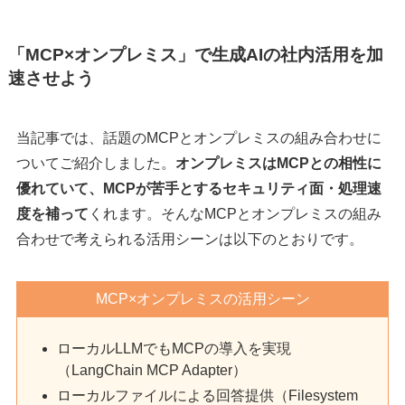
「MCP×オンプレミス」で生成AIの社内活用を加
速させよう
当記事では、話題のMCPとオンプレミスの組み合わせに
ついてご紹介しました。
オンプレミスはMCPとの相性に
優れていて、MCPが苦手とするセキュリティ面・処理速
度を補って
くれます。そんなMCPとオンプレミスの組み
合わせで考えられる活用シーンは以下のとおりです。
MCP×オンプレミスの活用シーン
ローカルLLMでもMCPの導入を実現
（LangChain MCP Adapter）
ローカルファイルによる回答提供（Filesystem