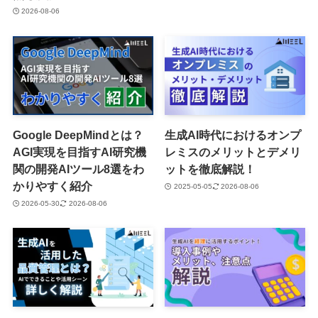
2026-08-06
Google DeepMindとは？
生成AI時代におけるオンプ
AGI実現を目指すAI研究機
レミスのメリットとデメリ
関の開発AIツール8選をわ
ットを徹底解説！
かりやすく紹介
2025-05-05
2026-08-06
2026-05-30
2026-08-06