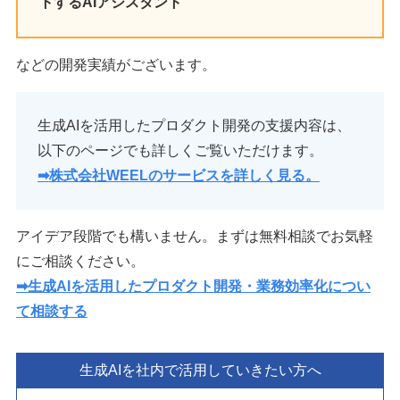
トするAIアシスタント
などの開発実績がございます。
生成AIを活用したプロダクト開発の支援内容は、
以下のページでも詳しくご覧いただけます。
➡︎
株式会社WEELのサービスを詳しく見る。
アイデア段階でも構いません。まずは無料相談でお気軽
にご相談ください。
➡︎生成AIを活用したプロダクト開発・業務効率化につい
て相談する
生成AIを社内で活用していきたい方へ