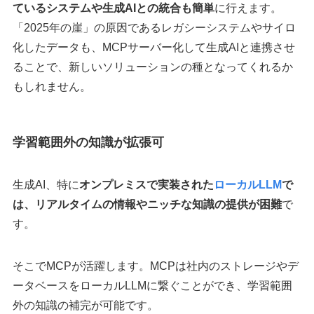
ているシステムや生成AIとの統合も簡単
に行えます。
「2025年の崖」の原因であるレガシーシステムやサイロ
化したデータも、MCPサーバー化して生成AIと連携させ
ることで、新しいソリューションの種となってくれるか
もしれません。
学習範囲外の知識が拡張可
生成AI、特に
オンプレミスで実装された
ローカルLLM
で
は、リアルタイムの情報やニッチな知識の提供が困難
で
す。
そこでMCPが活躍します。MCPは社内のストレージやデ
ータベースをローカルLLMに繋ぐことができ、学習範囲
外の知識の補完が可能です。