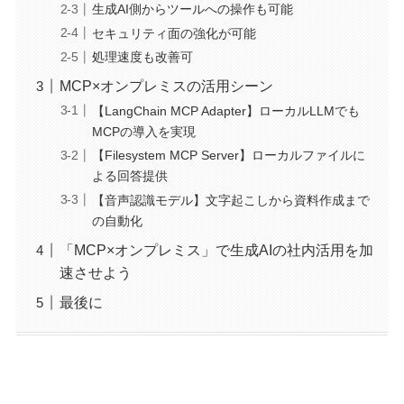
生成AI側からツールへの操作も可能
セキュリティ面の強化が可能
処理速度も改善可
MCP×オンプレミスの活用シーン
【LangChain MCP Adapter】ローカルLLMでも
MCPの導入を実現
【Filesystem MCP Server】ローカルファイルに
よる回答提供
【音声認識モデル】文字起こしから資料作成まで
の自動化
「MCP×オンプレミス」で生成AIの社内活用を加
速させよう
最後に