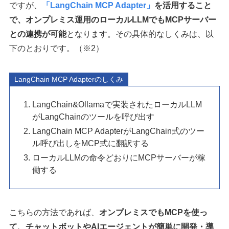
ですが、
「LangChain MCP Adapter」
を活用すること
で、オンプレミス運用のローカルLLMでもMCPサーバー
との連携が可能
となります。その具体的なしくみは、以
下のとおりです。（※2）
LangChain MCP Adapterのしくみ
LangChain&Ollamaで実装されたローカルLLM
がLangChainのツールを呼び出す
LangChain MCP AdapterがLangChain式のツー
ル呼び出しをMCP式に翻訳する
ローカルLLMの命令どおりにMCPサーバーが稼
働する
こちらの方法であれば、
オンプレミスでもMCPを使っ
て、チャットボットやAIエージェントが簡単に開発・導