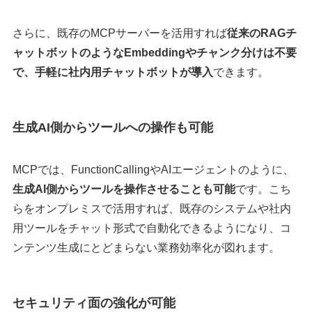
さらに、既存のMCPサーバーを活用すれば
従来のRAGチ
ャットボットのようなEmbeddingやチャンク分けは不要
で、手軽に社内用チャットボットが導入
できます。
生成AI側からツールへの操作も可能
MCPでは、FunctionCallingやAIエージェントのように、
生成AI側からツールを操作させることも可能
です。こち
らをオンプレミスで活用すれば、既存のシステムや社内
用ツールをチャット形式で自動化できるようになり、コ
ンテンツ生成にとどまらない業務効率化が図れます。
セキュリティ面の強化が可能