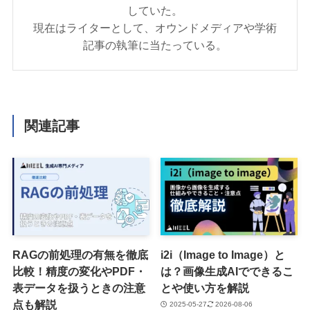
していた。
現在はライターとして、オウンドメディアや学術
記事の執筆に当たっている。
関連記事
RAGの前処理の有無を徹底
i2i（Image to Image）と
比較！精度の変化やPDF・
は？画像生成AIでできるこ
表データを扱うときの注意
とや使い方を解説
点も解説
2025-05-27
2026-08-06