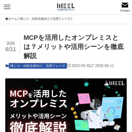
Contact
ホーム
情シス・AI担当者向け
活用フェーズ
MCPを活用したオンプレミスと
2026
は？メリットや活用シーンを徹底
6/11
解説
2025-05-30
2026-06-11
情シス・AI担当者向け
活用フェーズ