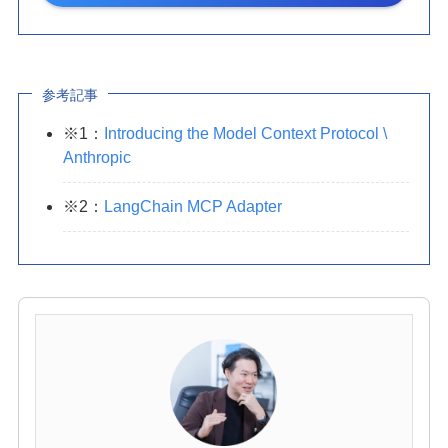
参考記事
※1：
Introducing the Model Context Protocol \
Anthropic
※2：
LangChain MCP Adapter