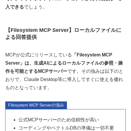
入できる
でしょう。
【Filesystem MCP Server】ローカルファイルに
よる回答提供
MCPが公式にリリースしている
「Filesystem MCP
Server」は、生成AIによるローカルファイルの参照・操
作を可能とするMCPサーバー
です。その強みは以下のと
おりで、Claude Desktop等に導入してすぐに使える優れ
ものとなっています。
Filesystem MCP Serverの強み
公式MCPサーバーのため信頼性が高い
コーディングやベクトルDBの準備は一切不要