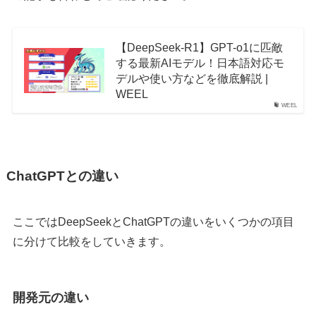
【DeepSeek-R1】GPT-o1に匹敵
する最新AIモデル！日本語対応モ
デルや使い方などを徹底解説 |
WEEL
WEEL
ChatGPTとの違い
ここではDeepSeekとChatGPTの違いをいくつかの項目
に分けて比較をしていきます。
開発元の違い