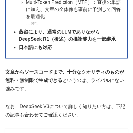
Multi-Token Prediction（MTP）：直後の単語
に加え、文章の全体像も事前に予測して回答
を最適化
…etc.
蒸留により、通常のLLMでありながら
DeepSeek R1（後述）の推論能力を一部継承
日本語にも対応
文章からソースコードまで、十分なクオリティのものが
無料・無制限で生成できる
というのは、ライバルにない
強みです。
なお、DeepSeek V3について詳しく知りたい方は、下記
の記事も合わせてご確認ください。