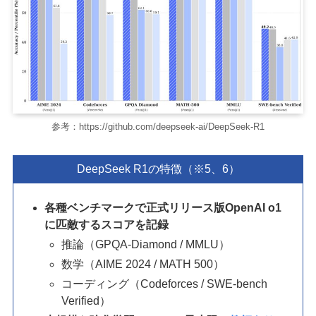
参考：https://github.com/deepseek-ai/DeepSeek-R1
DeepSeek R1の特徴（※5、6）
各種ベンチマークで正式リリース版OpenAI o1
に匹敵するスコアを記録
推論（GPQA-Diamond / MMLU）
数学（AIME 2024 / MATH 500）
コーディング（Codeforces / SWE-bench
Verified）