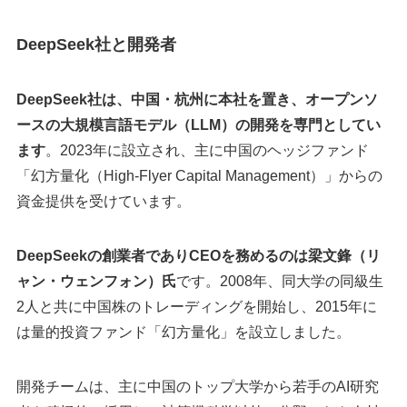
DeepSeek社と開発者
​DeepSeek社は、中国・杭州に本社を置き、オープンソ
ースの大規模言語モデル（LLM）の開発を専門としてい
ます
。​2023年に設立され、主に中国のヘッジファンド
「幻方量化（High-Flyer Capital Management）」からの
資金提供を受けています。
DeepSeekの創業者でありCEOを務めるのは梁文鋒（リ
ャン・ウェンフォン）氏
です。2008年、同大学の同級生
2人と共に中国株のトレーディングを開始し、2015年に
は量的投資ファンド「幻方量化」を設立しました。
開発チームは、主に中国のトップ大学から若手のAI研究