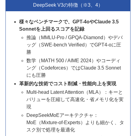
DeepSeek V3の特徴（※3、4）
様々なベンチマークで、GPT-4oやClaude 3.5
Sonnetを上回るスコアを記録
推論（MMLU-Pro / GPQA-Diamond）やデバ
ッグ（SWE-bench Verified）でGPT4-oに圧
勝
数学（MATH 500 / AIME 2024）やコーディ
ング（Codeforces）ではClaude 3.5 Sonnet
にも圧勝
革新的な技術でコスト削減・性能向上を実現
Multi-head Latent Attention（MLA）：キーと
バリューを圧縮して高速化・省メモリ化を実
現
DeepSeekMoEアーキテクチャ：
MoE（Mixture-of-Experts）よりも細かく、タ
スク別で処理を最適化