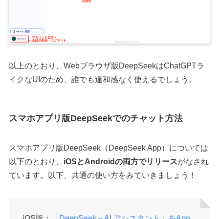
以上のとおり、Webブラウザ版DeepSeekはChatGPTラ
イクなUIのため、誰でも違和感なく使えるでしょう。
スマホアプリ版DeepSeekでのチャット方法
スマホアプリ版DeepSeek（DeepSeek App）については
以下のとおり、
iOSとAndroidの両方でリリース
がなされ
ています。以下、共通の使い方をみていきましょう！
iOS版：
「DeepSeek – AI アシスタント」をApp