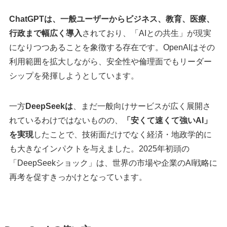
ChatGPTは、一般ユーザーからビジネス、教育、医療、
行政まで幅広く導入
されており、「AIとの共生」が現実
になりつつあることを象徴する存在です。OpenAIはその
利用範囲を拡大しながら、安全性や倫理面でもリーダー
シップを発揮しようとしています。
一方
DeepSeekは
、まだ一般向けサービスが広く展開さ
れているわけではないものの、
「安くて速くて強いAI」
を実現
したことで、技術面だけでなく経済・地政学的に
も大きなインパクトを与えました。2025年初頭の
「DeepSeekショック」は、世界の市場や企業のAI戦略に
再考を促すきっかけとなっています。