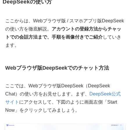
DeepSeekの使い方
ここからは、Webブラウザ版 / スマホアプリ版DeepSeek
の使い方を徹底解説。
アカウントの登録方法からチャッ
トでの会話方法まで、手順を画像付きでご紹介
していき
ます。
Webブラウザ版DeepSeekでのチャット方法
ここでは、Webブラウザ版DeepSeek（DeepSeek
Chat）の使い方をお見せします。まず、
DeepSeek公式
サイト
にアクセスして、下図のように画面左側「Start
Now」をクリックしてみましょう。