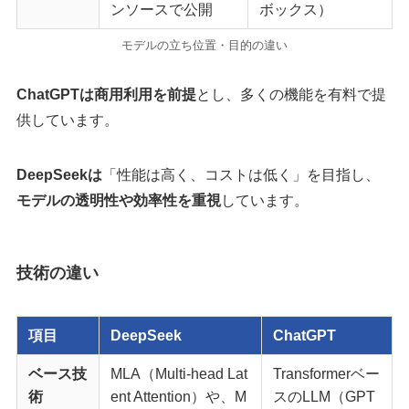
ンソースで公開
ボックス）
モデルの立ち位置・目的の違い
ChatGPTは商用利用を前提
とし、多くの機能を有料で提
供しています。
DeepSeekは
「性能は高く、コストは低く」を目指し、
モデルの透明性や効率性を重視
しています。
技術の違い
項目
DeepSeek
ChatGPT
ベース技
MLA（Multi-head Lat
Transformerベー
術
ent Attention）や、M
スのLLM（GPT