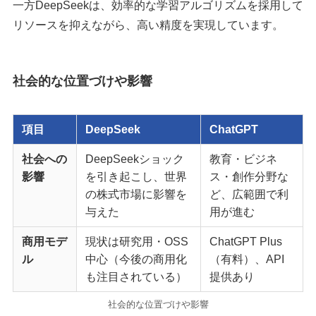
一方DeepSeekは、効率的な学習アルゴリズムを採用して
リソースを抑えながら、高い精度を実現しています。
社会的な位置づけや影響
項目
DeepSeek
ChatGPT
社会への
DeepSeekショック
教育・ビジネ
影響
を引き起こし、世界
ス・創作分野な
の株式市場に影響を
ど、広範囲で利
与えた
用が進む
商用モデ
現状は研究用・OSS
ChatGPT Plus
ル
中心（今後の商用化
（有料）、API
も注目されている）
提供あり
社会的な位置づけや影響