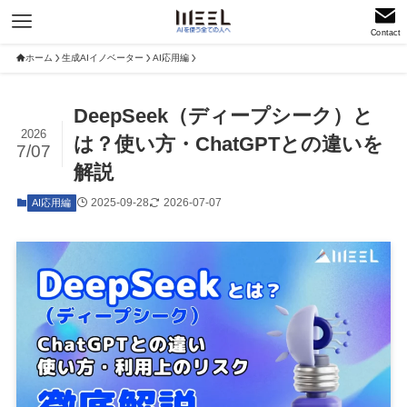
Contact
ホーム
生成AIイノベーター
AI応用編
DeepSeek（ディープシーク）と
2026
は？使い方・ChatGPTとの違いを
7/07
解説
2025-09-28
2026-07-07
AI応用編