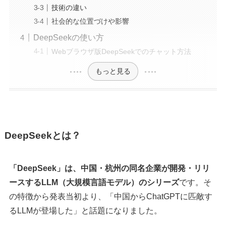
技術の違い
社会的な位置づけや影響
DeepSeekの使い方
Webブラウザ版DeepSeekでのチャット方法
もっと見る
DeepSeekとは？
「DeepSeek」は、中国・杭州の同名企業が開発・リリ
ースするLLM（大規模言語モデル）のシリーズ
です。そ
の特徴から発表当初より、「中国からChatGPTに匹敵す
るLLMが登場した」と話題になりました。