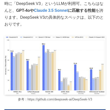
時に「DeepSeek V3」というLLMが利用可。こちらはな
んと、
GPT-4oや
Claude 3.5 Sonnet
に匹敵する性能
を誇
ります。DeepSeek V3の具体的なスペックは、以下のと
おりです。
参考：https://github.com/deepseek-ai/DeepSeek-V3