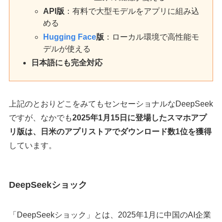
API版
：有料で大型モデルをアプリに組み込
める
Hugging Face
版
：ローカル環境で高性能モ
デルが使える
日本語にも完全対応
上記のとおりどこをみてもセンセーショナルなDeepSeek
ですが、なかでも
2025年1月15日に登場したスマホアプ
リ版は、日米のアプリストアでダウンロード数1位を獲得
しています。
DeepSeekショック
「DeepSeekショック」とは、2025年1月に中国のAI企業