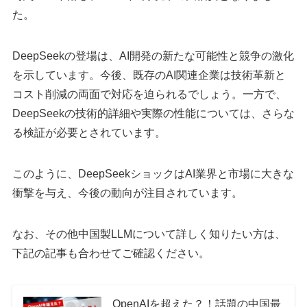
た。
DeepSeekの登場は、AI開発の新たな可能性と競争の激化
を示しています。​今後、既存のAI関連企業は技術革新と
コスト削減の両面で対応を迫られるでしょう。​一方で、
DeepSeekの技術的詳細や実際の性能については、さらな
る検証が必要とされています。 ​
このように、DeepSeekショックはAI業界と市場に大きな
衝撃を与え、今後の動向が注目されています。
なお、その他中国製LLMについて詳しく知りたい方は、
下記の記事も合わせてご確認ください。
OpenAIを超えた？！話題の中国最