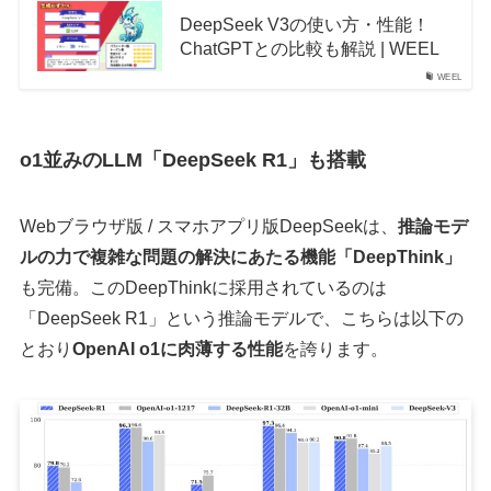
DeepSeek V3の使い方・性能！
ChatGPTとの比較も解説 | WEEL
WEEL
o1並みのLLM「DeepSeek R1」も搭載
Webブラウザ版 / スマホアプリ版DeepSeekは、
推論モデ
ルの力で複雑な問題の解決にあたる機能「DeepThink」
も完備。このDeepThinkに採用されているのは
「DeepSeek R1」という推論モデルで、こちらは以下の
とおり
OpenAI o1に肉薄する性能
を誇ります。