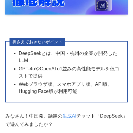
押さえておきたいポイント
DeepSeekとは、中国・杭州の企業が開発した
LLM
GPT-4oやOpenAI o1並みの高性能モデルを低コ
ストで提供
Webブラウザ版、スマホアプリ版、API版、
Hugging Face版が利用可能
みなさん！中国発、話題の
生成AI
チャット「DeepSeek」
で遊んでみましたか？