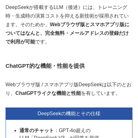
DeepSeekが搭載するLLM（後述）には、トレーニング
時・生成時の演算コストを抑える新技術が採用されてい
ます。そのためか、
Webブラウザ版とスマホアプリ版に
ついてはなんと、完全無料・メールアドレスの登録だけ
で利用が可能
です。
ChatGPT的な機能・性能を提供
Webブラウザ版 / スマホアプリ版DeepSeekは以下のとお
り、
ChatGPTライクな機能と性能
を有しています。
DeepSeekの機能とその仕様
通常のチャット
：GPT-4o超えの
LLM「DeepSeek V3」が回答を提供