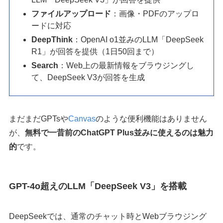
ファイルアップロード
：画像・PDFのアップロ
ードに対応
DeepThink
：OpenAI o1並みのLLM「DeepSeek
R1」が回答を提供（1日50回まで）
Search
：Web上の最新情報をブラウジングし
て、DeepSeek V3が回答を生成
まだまだGPTsや
Canvas
のような便利機能はありません
が、
無料で一昔前のChatGPT Plus並みに使えるのは魅力
的
です。
GPT-4o超えのLLM「DeepSeek V3」を搭載
DeepSeekでは、通常のチャット時とWebブラウジング