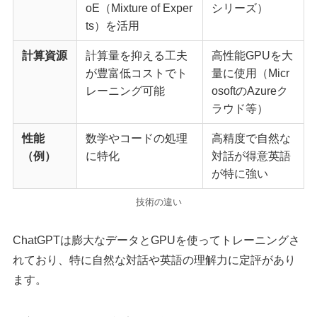
oE（Mixture of Exper
シリーズ）
ts）を活用
計算資源
計算量を抑える工夫
高性能GPUを大
が豊富低コストでト
量に使用（Micr
レーニング可能
osoftのAzureク
ラウド等）
性能
数学やコードの処理
高精度で自然な
（例）
に特化
対話が得意英語
が特に強い
技術の違い
ChatGPTは膨大なデータとGPUを使ってトレーニングさ
れており、特に自然な対話や英語の理解力に定評があり
ます。