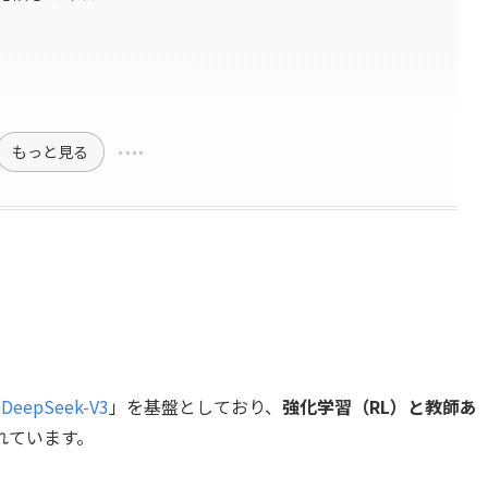
もっと見る
「
DeepSeek-V3
」を基盤としており、
強化学習（RL）と教師あ
れています。