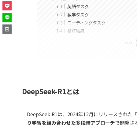
英語タスク
数学タスク
コーディングタスク
検証結果
DeepSeek-R1とは
DeepSeek-R1は、2024年12月にリリースされた
り学習を組み合わせた多段階アプローチ
で開発さ