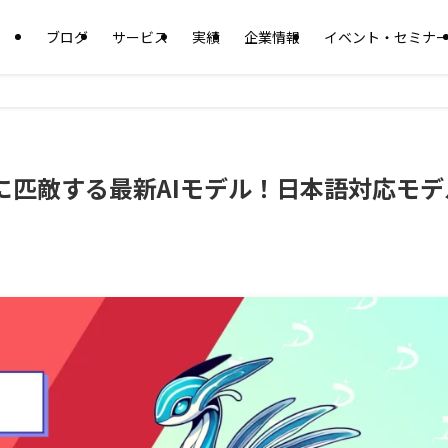
ブログ
サービス
実績
企業情報
イベント・セミナ
T-o1に匹敵する最新AIモデル！日本語対応モ