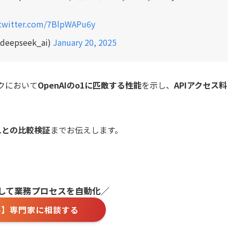
.twitter.com/7BlpWAPu6y
deepseek_ai)
January 20, 2025
スクにおいて
OpenAIのo1に匹敵する性能
を示し、
APIアクセス料
-o1との比較検証
までお伝えします。
用して業務プロセスを自動化／
料】専門家に相談する