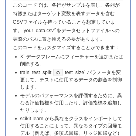
このコードでは、各行がサンプルを表し、各列が
特徴またはターゲット変数を表すデータを含む
CSVファイルを持っていることを想定していま
す。’your_data.csv’`をデータセットファイルへの
実際のパスに置き換える必要があります。
このコードをカスタマイズすることができます：
X` データフレームにフィーチャーを追加または
削除する。
train_test_split
test_size` パラメータを変
の
更して、テストに使用するデータの割合を制御
します。
モデルのパフォーマンスを評価するために、異
なる評価指標を使用したり、評価指標を追加し
たりします。
scikit-learn から異なるクラスをインポートして
使用することによって、異なるタイプの回帰モ
デル（例えば、多項式回帰、リッジ回帰など）