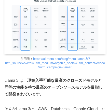
引用元：
https://ai.meta.com/blog/meta-llama-3/?
utm_source=twitter&utm_medium=organic_social&utm_content=video
&utm_campaign=llama3
Llama 3 は、
現在入手可能な最高のクローズドモデルと
同等の性能を持つ最高のオープンソースモデルを目指し
て開発されています。
そんなLlama 3は、AWS、Databricks、Google Cloud、な