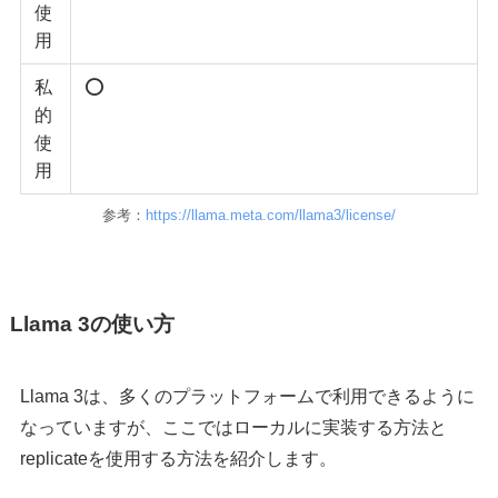
使
用
私
⭕️
的
使
用
参考：
https://llama.meta.com/llama3/license/
Llama 3の使い方
Llama 3は、多くのプラットフォームで利用できるように
なっていますが、ここではローカルに実装する方法と
replicateを使用する方法を紹介します。