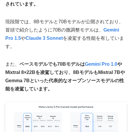
されています。
現段階では、8Bモデルと70Bモデルが公開されており、
冒頭で紹介したように70Bの微調整モデルは、
Gemini
Pro 1.5
や
Claude 3 Sonnet
を凌駕する性能を有していま
す。
また、
ベースモデルでも70Bモデルは
Gemini Pro 1.0
や
Mixtral 8×22Bを凌駕しており、8BモデルもMistral 7Bや
Gemma 7Bといった代表的なオープンソースモデルの性
能を凌駕しています。