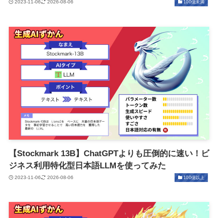
2023-11-06
2026-08-06
100億未満
【Stockmark 13B】ChatGPTよりも圧倒的に速い！ビ
ジネス利用特化型日本語LLMを使ってみた
2023-11-06
2026-08-06
100億以上