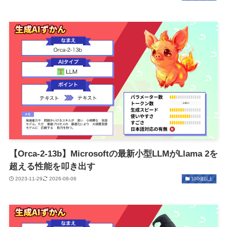
【Orca-2-13b】Microsoftの最新小型LLMがLlama 2を
超える性能を叩き出す
2023-11-29
2026-08-06
100億以上