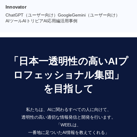
Innovator
ChatGPT（ユーザー向け）
GoogleGemini（ユーザー向け）
AIツール
AIトリビア
AI応用編
活用事例
「日本一透明性の高いAIプ
ロフェッショナル集団」
を目指して
私たちは、AIに関わるすべての人に向けて、
透明性の高い適切な情報発信と開発を行います。
「WEELは、
一番地に足ついたAI情報を教えてくれる」