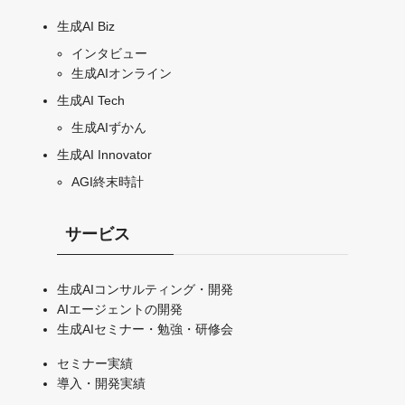
生成AI Biz
インタビュー
生成AIオンライン
生成AI Tech
生成AIずかん
生成AI Innovator
AGI終末時計
サービス
生成AIコンサルティング・開発
AIエージェントの開発
生成AIセミナー・勉強・研修会
セミナー実績
導入・開発実績