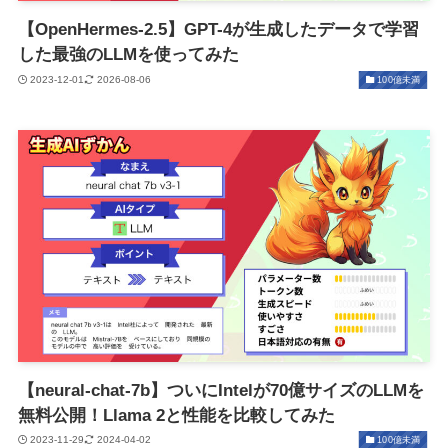
【OpenHermes-2.5】GPT-4が生成したデータで学習
した最強のLLMを使ってみた
2023-12-01
2026-08-06
100億未満
【neural-chat-7b】ついにIntelが70億サイズのLLMを
無料公開！Llama 2と性能を比較してみた
2023-11-29
2024-04-02
100億未満