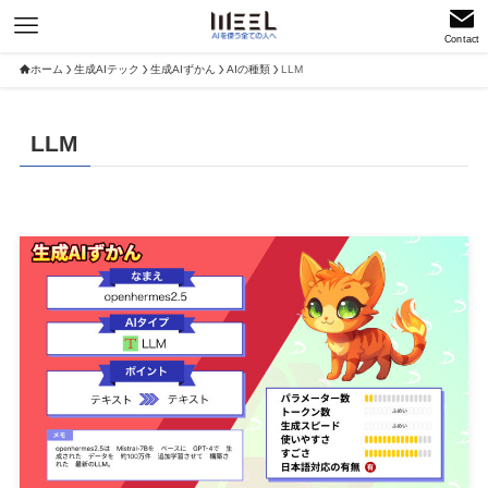
Contact
ホーム
生成AIテック
生成AIずかん
AIの種類
LLM
LLM