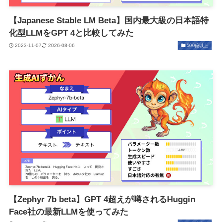
【Japanese Stable LM Beta】国内最大級の日本語特
化型LLMをGPT 4と比較してみた
2023-11-07
2026-08-06
500億以上
【Zephyr 7b beta】GPT 4超えが噂されるHuggin
Face社の最新LLMを使ってみた