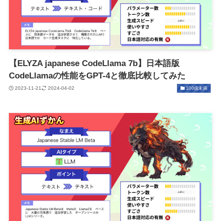
【ELYZA japanese CodeLlama 7b】日本語版
CodeLlamaの性能をGPT-4と徹底比較してみた
2023-11-21
2024-04-02
100億未満