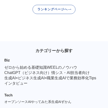
ランキングページへ
カテゴリーから探す
Biz
ゼロから始める基礎知識
WEELのノウハウ
ChatGPT（ビジネス向け）
情シス・AI担当者向け
生成AI×ビジネス
生成AI×職業
生成AIで業務効率化Tips
インタビュー
Tech
オープンソースAI
やってみた系
生成AIずかん