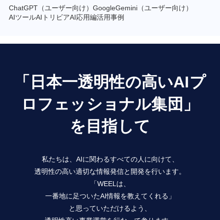
ChatGPT（ユーザー向け）
GoogleGemini（ユーザー向け）
AIツール
AIトリビア
AI応用編
活用事例
「日本一透明性の高いAIプ
ロフェッショナル集団」
を目指して
私たちは、AIに関わるすべての人に向けて、
透明性の高い適切な情報発信と開発を行います。
「WEELは、
一番地に足ついたAI情報を教えてくれる」
と思っていただけるよう、