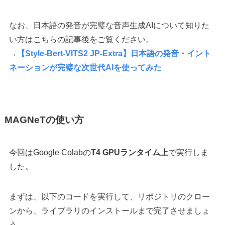
なお、日本語の発音が完璧な音声生成AIについて知りた
い方はこちらの記事後をご覧ください。
→
【Style-Bert-VITS2 JP-Extra】日本語の発音・イント
ネーションが完璧な次世代AIを使ってみた
MAGNeTの使い方
今回はGoogle Colabの
T4 GPUランタイム上
で実行しま
した。
まずは、以下のコードを実行して、リポジトリのクロー
ンから、ライブラリのインストールまで完了させましょ
う。