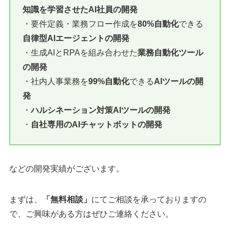
知識を学習させたAI社員の開発
・要件定義・業務フロー作成を
80%自動化
できる
自律型AIエージェントの開発
・生成AIとRPAを組み合わせた
業務自動化ツール
の開発
・社内人事業務を
99%自動化
できる
AIツールの開
発
・
ハルシネーション対策AIツールの開発
・
自社専用のAIチャットボットの開発
などの開発実績がございます。
まずは、
「無料相談」
にてご相談を承っておりますの
で、ご興味がある方はぜひご連絡ください。