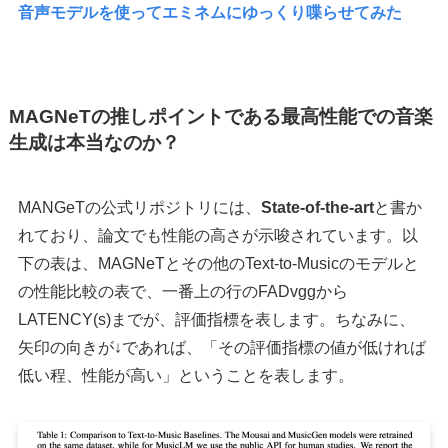
音声モデルを使ってエミネムにゆっくり喋らせてみた
MAGNeTの推しポイントである最高性能での音楽
生成は本当なのか？
MANGeTの公式リポジトリには、
State-of-the-art
と書か
れており、論文でも性能の高さが示唆されています。以
下の表は、MAGNeTとその他のText-to-Musicのモデルと
の性能比較の表で、一番上の行のFADvggから
LATENCY(s)までが、評価指標を表します。ちなみに、
矢印の向きが↓であれば、「その評価指標の値が低ければ
低い程、性能が高い」ということを表します。