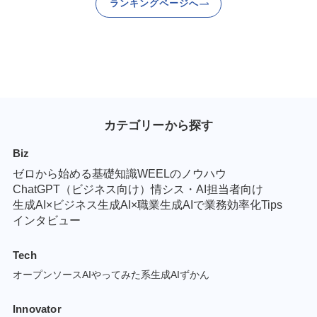
ランキングページへ
カテゴリーから探す
Biz
ゼロから始める基礎知識
WEELのノウハウ
ChatGPT（ビジネス向け）
情シス・AI担当者向け
生成AI×ビジネス
生成AI×職業
生成AIで業務効率化Tips
インタビュー
Tech
オープンソースAI
やってみた系
生成AIずかん
Innovator