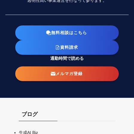
透明性高い事業運営を行なって参ります。
無料相談はこちら
資料請求
通勤時間で読める
メルマガ登録
ブログ
生成AI Biz