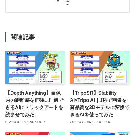
関連記事
【Depth Anything】画像
【TripoSR】Stability
内の距離感を正確に理解で
AI×Tripo AI｜1秒で画像を
きるAIにトリックアートを
高品質な3Dモデルに変換で
読ませてみた
きるAIを使ってみた
2024-01-28
2026-08-06
2024-03-10
2026-08-06