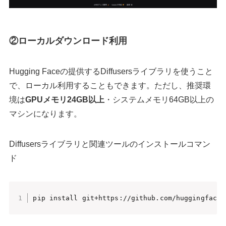
②ローカルダウンロード利用
Hugging Faceの提供するDiffusersライブラリを使うこと
で、ローカル利用することもできます。ただし、推奨環
境は
GPUメモリ24GB以上
・システムメモリ64GB以上の
マシンになります。
Diffusersライブラリと関連ツールのインストールコマン
ド
pip install git+https://github.com/huggingface/