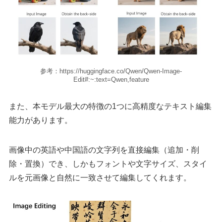
参考：https://huggingface.co/Qwen/Qwen-Image-
Edit#:~:text=Qwen,feature
また、本モデル最大の特徴の1つに高精度なテキスト編集
能力があります。
画像中の英語や中国語の文字列を直接編集（追加・削
除・置換）でき、しかもフォントや文字サイズ、スタイ
ルを元画像と自然に一致させて編集してくれます。