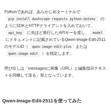
Pythonであれば、あらかじめターミナルで
の
pip install dashscope requests python-dotenv
ようにSDKとHTTPクライアントを入れておいて、
に先ほど発行したAPIキーを渡し、
api_key
model
にドキュメントに記載されているQwen-Image-Edit-2511
のモデルID（
または
qwen-image-edit-plus
）を指定します。
qwen-image-edit
呼び出しは「messagesに画像（URL）と編集指示テキス
トを同梱して送る」形となっています。
Qwen-Image-Edit-2511を使ってみた