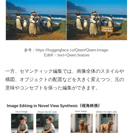
参考：https://huggingface.co/Qwen/Qwen-Image-
Edit#:~:text=Qwen,feature
一方、セマンティック編集では、画像全体のスタイルや
構図、オブジェクトの配置などを大きく変えつつ、元の
意味やコンセプトを保った編集ができます。