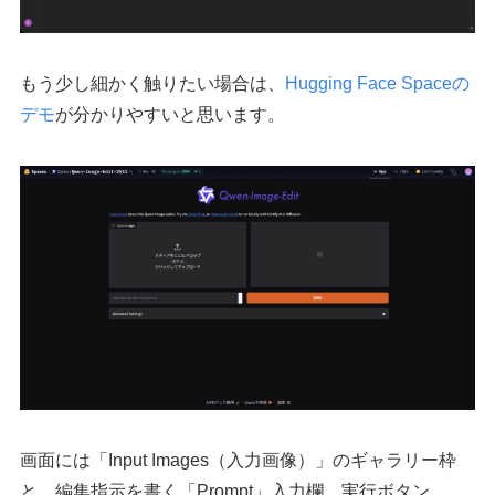
もう少し細かく触りたい場合は、
Hugging Face Spaceの
デモ
が分かりやすいと思います。
画面には「Input Images（入力画像）」のギャラリー枠
と、編集指示を書く「Prompt」入力欄、実行ボタン