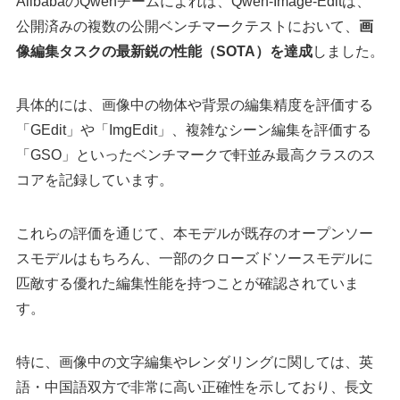
AlibabaのQwenチームによれば、Qwen-Image-Editは、
公開済みの複数の公開ベンチマークテストにおいて、
画
像編集タスクの最新鋭の性能（SOTA）を達成
しました。
具体的には、画像中の物体や背景の編集精度を評価する
「GEdit」や「ImgEdit」、複雑なシーン編集を評価する
「GSO」といったベンチマークで軒並み最高クラスのス
コアを記録しています。
これらの評価を通じて、本モデルが既存のオープンソー
スモデルはもちろん、一部のクローズドソースモデルに
匹敵する優れた編集性能を持つことが確認されていま
す。
特に、画像中の文字編集やレンダリングに関しては、英
語・中国語双方で非常に高い正確性を示しており、長文