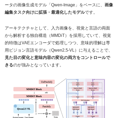
ータの画像生成モデル「Qwen-Image」をベースに、
画像
編集タスク向けに拡張・最適化したモデル
です。
アーキテクチャとして、入力画像を、視覚と言語の両面
から解析する独自構造（MMDiT）を採用していて、視覚
的特徴はVAEエンコーダで処理しつつ、意味的理解は専
用ビジョン言語モデル（Qwen2.5-VL）に与えることで、
見た目の変化と意味内容の変化の両方をコントロールで
きる
のが強みとなっています。