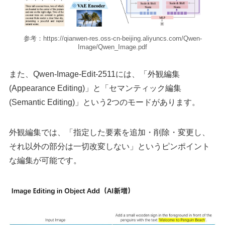
参考：https://qianwen-res.oss-cn-beijing.aliyuncs.com/Qwen-
Image/Qwen_Image.pdf
また、Qwen-Image-Edit-2511には、「外観編集
(Appearance Editing)」と「セマンティック編集
(Semantic Editing)」という2つのモードがあります。
外観編集では、「指定した要素を追加・削除・変更し、
それ以外の部分は一切改変しない」というピンポイント
な編集が可能です。