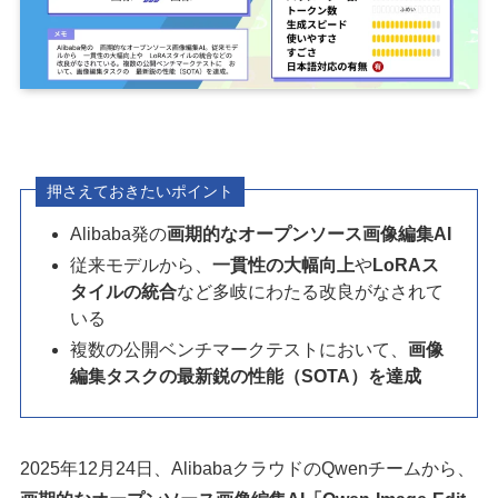
押さえておきたいポイント
Alibaba発の
画期的なオープンソース画像編集AI
従来モデルから、
一貫性の大幅向上
や
LoRAス
タイルの統合
など多岐にわたる改良がなされて
いる
複数の公開ベンチマークテストにおいて、
画像
編集タスクの最新鋭の性能（SOTA）を達成
2025年12月24日、AlibabaクラウドのQwenチームから、