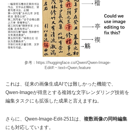
参考：https://huggingface.co/Qwen/Qwen-Image-
Edit#:~:text=Qwen,feature
これは、従来の画像生成AIでは難しかった機能で、
Qwen-Imageが得意とする複雑な文字レンダリング技術を
編集タスクにも拡張した成果と言えますね。
さらに、Qwen-Image-Edit-2511は、
複数画像の同時編集
にも対応しています。