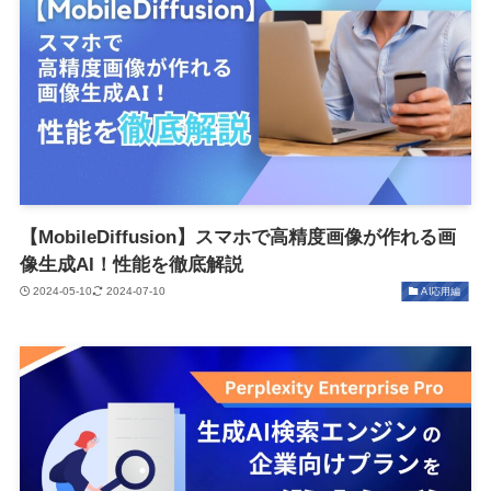
【MobileDiffusion】スマホで高精度画像が作れる画
像生成AI！性能を徹底解説
2024-05-10
2024-07-10
AI応用編