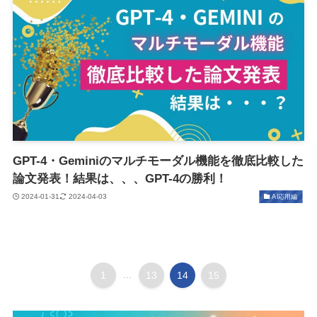
GPT-4・Geminiのマルチモーダル機能を徹底比較した
論文発表！結果は、、、GPT-4の勝利！
2024-01-31
2024-04-03
AI応用編
1
...
13
14
15