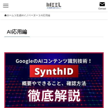
Contact
ホーム
生成AIイノベーター
AI応用編
AI応用編