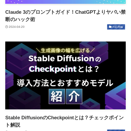
Claude 3のプロンプトガイド！ChatGPTよりヤバい禁
断のハック術
2024-04-20
AI応用編
Stable DiffusionのCheckpointとは？チェックポイン
ト解説