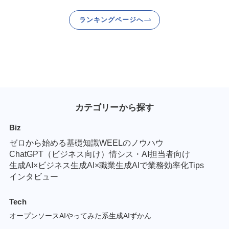
ランキングページへ
カテゴリーから探す
Biz
ゼロから始める基礎知識
WEELのノウハウ
ChatGPT（ビジネス向け）
情シス・AI担当者向け
生成AI×ビジネス
生成AI×職業
生成AIで業務効率化Tips
インタビュー
Tech
オープンソースAI
やってみた系
生成AIずかん