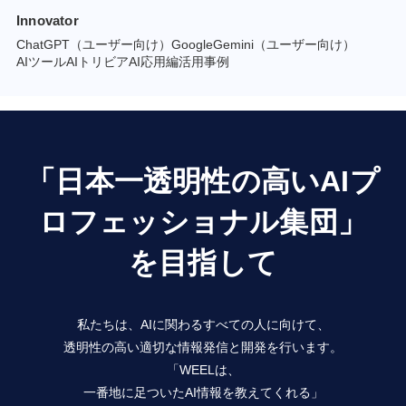
Innovator
ChatGPT（ユーザー向け）
GoogleGemini（ユーザー向け）
AIツール
AIトリビア
AI応用編
活用事例
「日本一透明性の高いAIプ
ロフェッショナル集団」
を目指して
私たちは、AIに関わるすべての人に向けて、
透明性の高い適切な情報発信と開発を行います。
「WEELは、
一番地に足ついたAI情報を教えてくれる」