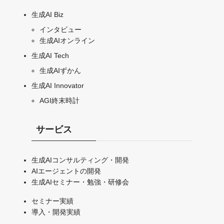
生成AI Biz
インタビュー
生成AIオンライン
生成AI Tech
生成AIずかん
生成AI Innovator
AGI終末時計
サービス
生成AIコンサルティング・開発
AIエージェントの開発
生成AIセミナー・勉強・研修会
セミナー実績
導入・開発実績