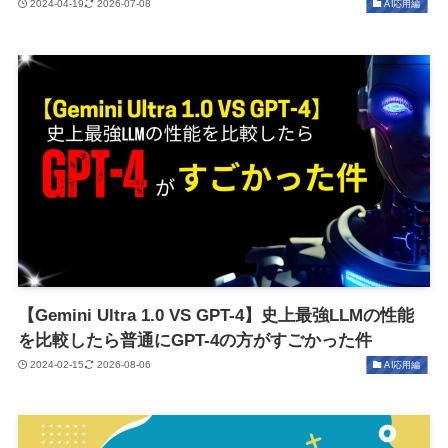
2024-04-19
2026-07-08
AI応用編
【Gemini Ultra 1.0 VS GPT-4】史上最強LLMの性能
を比較したら普通にGPT-4の方がすごかった件
2024-02-15
2026-08-06
AI応用編