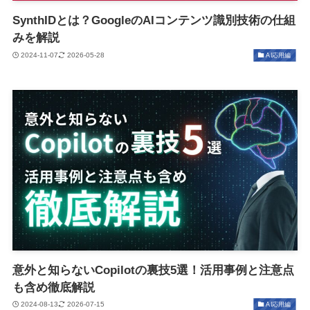
SynthIDとは？GoogleのAIコンテンツ識別技術の仕組
みを解説
2024-11-07
2026-05-28
AI応用編
意外と知らないCopilotの裏技5選！活用事例と注意点
も含め徹底解説
2024-08-13
2026-07-15
AI応用編