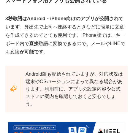
スマートフォン用アプリも公開されている
3秒敬語はAndroid・iPhone向けのアプリが公開されて
います
。外出先で上司へ連絡するときなどに簡単に文章
を作成できるのでとても便利です。iPhone版では、キー
ボード内で
直接
敬語に変換できるので、メールやLINEで
も変換
が可能です
。
Android版も配信されていますが、対応状況は
端末やOSバージョンによって異なる場合があ
ります。利用前に、アプリの設定内容や公式
ストアの案内を確認しておくと安心でしょ
う。