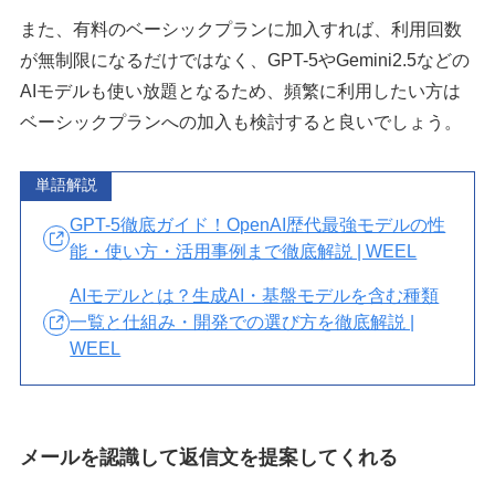
また、有料のベーシックプランに加入すれば、利用回数
が無制限になるだけではなく、GPT-5やGemini2.5などの
AIモデルも使い放題となるため、頻繁に利用したい方は
ベーシックプランへの加入も検討すると良いでしょう。
単語解説
GPT-5徹底ガイド！OpenAI歴代最強モデルの性
能・使い方・活用事例まで徹底解説 | WEEL
AIモデルとは？生成AI・基盤モデルを含む種類
一覧と仕組み・開発での選び方を徹底解説 |
WEEL
メールを認識して返信文を提案してくれる