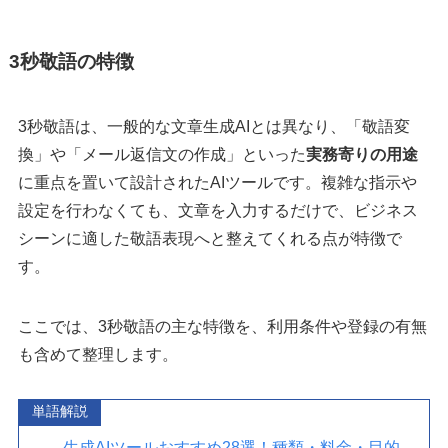
3秒敬語の特徴
3秒敬語は、一般的な文章生成AIとは異なり、「敬語変
換」や「メール返信文の作成」といった
実務寄りの用途
に重点を置いて設計されたAIツールです。複雑な指示や
設定を行わなくても、文章を入力するだけで、ビジネス
シーンに適した敬語表現へと整えてくれる点が特徴で
す。
ここでは、3秒敬語の主な特徴を、利用条件や登録の有無
も含めて整理します。
単語解説
生成AIツールおすすめ28選！種類・料金・目的