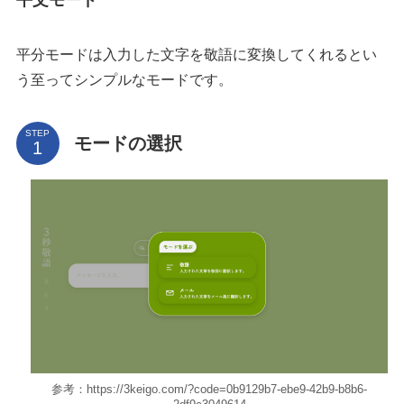
平分モードは入力した文字を敬語に変換してくれるとい
う至ってシンプルなモードです。
STEP
モードの選択
参考：https://3keigo.com/?code=0b9129b7-ebe9-42b9-b8b6-