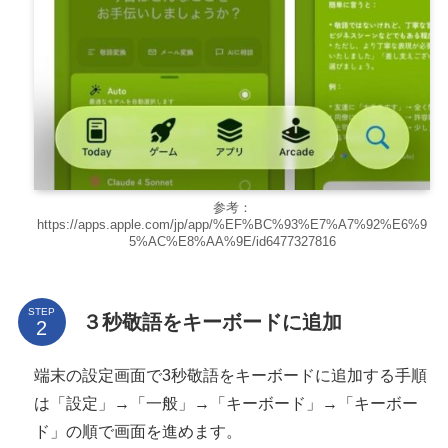
参考：
https://apps.apple.com/jp/app/%EF%BC%93%E7%A7%92%E6%9
5%AC%E8%AA%9E/id6477327816
STEP
３秒敬語をキーボードに追加
端末の設定画面で3秒敬語をキーボードに追加する手順
は「設定」→「一般」→「キーボード」→「キーボー
ド」の順で画面を進めます。