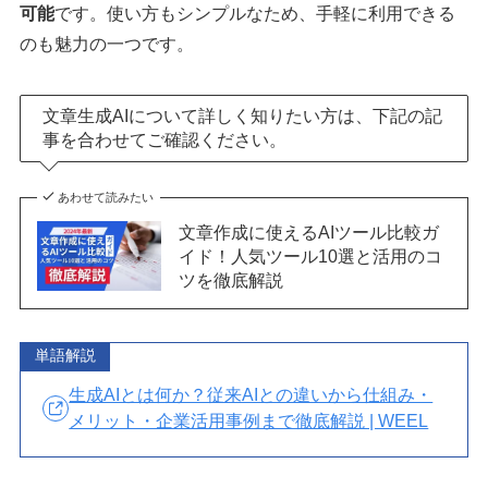
可能
です。使い方もシンプルなため、手軽に利用できる
のも魅力の一つです。
文章生成AIについて詳しく知りたい方は、下記の記
事を合わせてご確認ください。
あわせて読みたい
文章作成に使えるAIツール比較ガ
イド！人気ツール10選と活用のコ
ツを徹底解説
単語解説
生成AIとは何か？従来AIとの違いから仕組み・
メリット・企業活用事例まで徹底解説 | WEEL