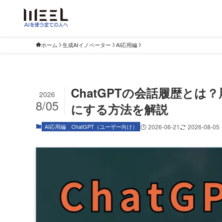
ホーム
生成AIイノベーター
AI応用編
ChatGPTの会話履歴と
2026
8/05
にする方法を解説
AI応用編
ChatGPT（ユーザー向け）
2026-06-21
2026-08-05