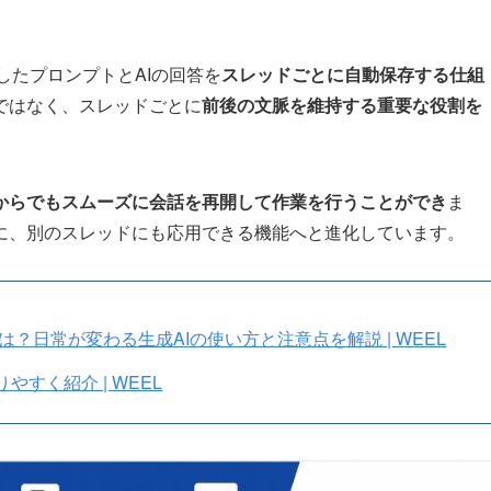
力したプロンプトとAIの回答を
スレッドごとに自動保存する仕組
ではなく、スレッドごとに
前後の文脈を維持する重要な役割を
からでもスムーズに会話を再開して作業を行うことができ
ま
に、別のスレッドにも応用できる機能へと進化しています。
とは？日常が変わる生成AIの使い方と注意点を解説 | WEEL
すく紹介 | WEEL