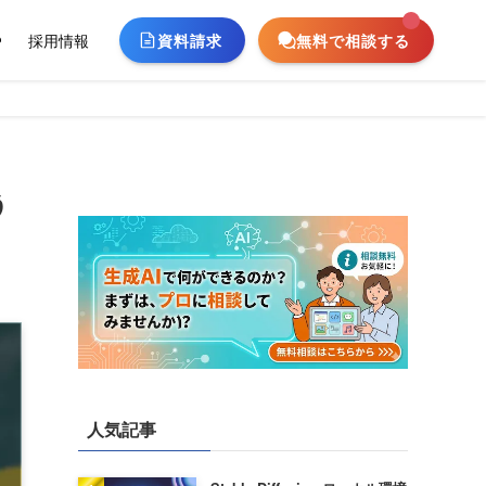
資料請求
無料で相談する
ー
採用情報
う
人気記事