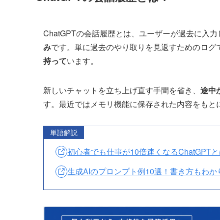
ChatGPTの会話履歴とは、ユーザーが過去に入
み
です。単に過去のやり取りを見返すためのログ
持って
います。
新しいチャットを立ち上げ直す手間を省き、
途中
す。最近ではメモリ機能に保存された内容をもと
単語解説
初心者でも仕事が10倍速くなるChatGPT
生成AIのプロンプト例10選！書き方もわかりや