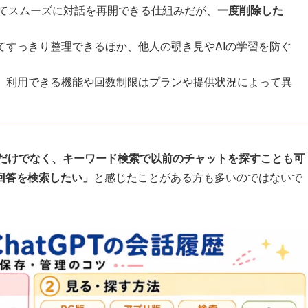
持してスムーズに対話を再開できる仕組みだが、
一度削除した
てすっきり整理できるほか、他人の覗き見やAIの学習を防ぐ
、利用できる機能や回数制限はプランや提供状況によって異
だけでなく、キーワード検索で以前のチャットを探すことも可
回答を検索したい」
と感じたことがある方も多いのではないで