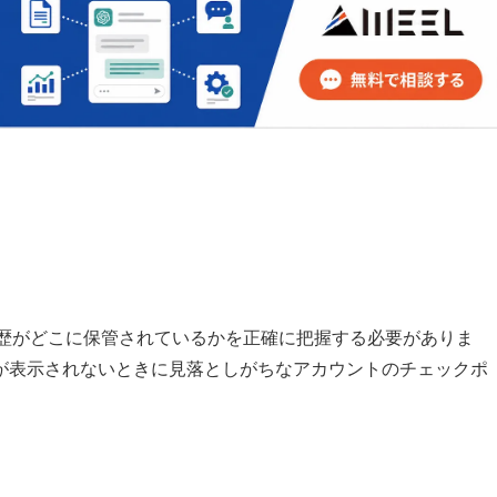
ず履歴がどこに保管されているかを正確に把握する必要がありま
が表示されないときに見落としがちなアカウントのチェックポ