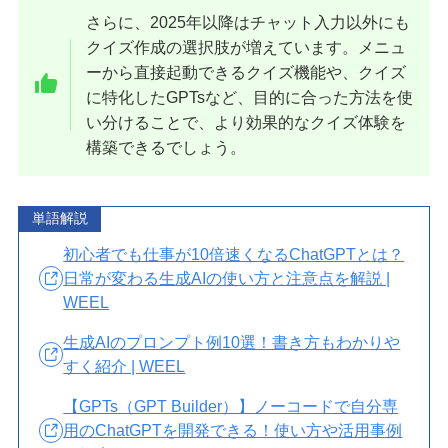
さらに、2025年以降はチャット入力以外にも
クイズ作成の選択肢が増えています。メニュ
ーから直接起動できるクイズ機能や、クイズ
に特化したGPTsなど、目的に合った方法を使
い分けることで、より効果的なクイズ体験を
構築できるでしょう。
単語解説
初心者でも仕事が10倍速くなるChatGPTとは？
日常が変わる生成AIの使い方と注意点を解説 |
WEEL
生成AIのプロンプト例10選！書き方もわかりや
すく紹介 | WEEL
【GPTs（GPT Builder）】ノーコードで自分専
用のChatGPTを開発できる！使い方や活用事例