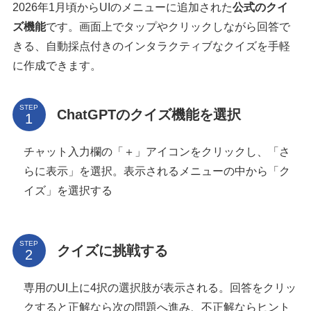
2026年1月頃からUIのメニューに追加された
公式のクイ
ズ機能
です。画面上でタップやクリックしながら回答で
きる、自動採点付きのインタラクティブなクイズを手軽
に作成できます。
STEP
ChatGPTのクイズ機能を選択
チャット入力欄の「＋」アイコンをクリックし、「さ
らに表示」を選択。表示されるメニューの中から「ク
イズ」を選択する
STEP
クイズに挑戦する
専用のUI上に4択の選択肢が表示される。回答をクリッ
クすると正解なら次の問題へ進み、不正解ならヒント