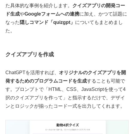
た具体的な事例を紹介します。
クイズアプリの開発コー
ド生成
や
Googleフォームへの連携
に加え、かつて話題に
なった
隠しコマンド「quizgpt」
についてもまとめまし
た。
クイズアプリを作成
ChatGPTを活用すれば、
オリジナルのクイズアプリを開
発するためのプログラムコードを生成
することも可能で
す。プロンプトで「HTML、CSS、JavaScriptを使って4
択のクイズアプリを作って」と指示するだけで、デザイ
ンとロジックが揃ったコード一式を出力してくれます。