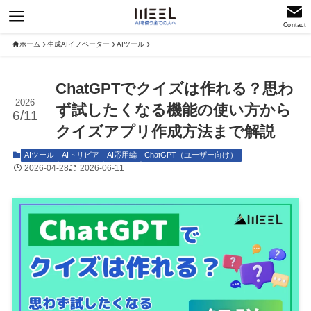
Contact
ホーム
生成AIイノベーター
AIツール
ChatGPTでクイズは作れる？思わ
2026
ず試したくなる機能の使い方から
6/11
クイズアプリ作成方法まで解説
AIツール
AIトリビア
AI応用編
ChatGPT（ユーザー向け）
2026-04-28
2026-06-11