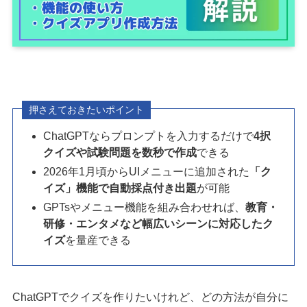
押さえておきたいポイント
ChatGPTならプロンプトを入力するだけで
4択
クイズや試験問題を数秒で作成
できる
2026年1月頃からUIメニューに追加された
「ク
イズ」機能で自動採点付き出題
が可能
GPTsやメニュー機能を組み合わせれば、
教育・
研修・エンタメなど幅広いシーンに対応したク
イズ
を量産できる
ChatGPTでクイズを作りたいけれど、どの方法が自分に