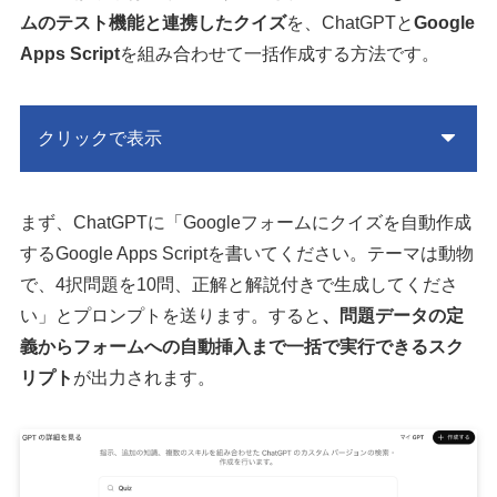
ムのテスト機能と連携したクイズ
を、ChatGPTと
Google
Apps Script
を組み合わせて一括作成する方法です。
クリックで表示
まず、ChatGPTに「Googleフォームにクイズを自動作成
するGoogle Apps Scriptを書いてください。テーマは動物
で、4択問題を10問、正解と解説付きで生成してくださ
い」とプロンプトを送ります。すると
、問題データの定
義からフォームへの自動挿入まで一括で実行できるスク
リプト
が出力されます。