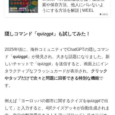
索や保存方法、他人にバレないよ
うにする方法を解説 | WEEL
WEEL
隠しコマンド「quizgpt」も試してみた！
2025年頃に、海外コミュニティでChatGPTの隠しコマン
ド「
quizgpt
」が発見され、大きな話題になりました。新
しいチャットで「quizgpt」を送信すると、画面上にイン
タラクティブなフラッシュカードが表示され、
クリック
やタップだけで次々と問題に回答できる特別な機能
で
す。
例えば「ヨーロッパの都市に関するクイズをquizgptで出
して」と入力すると、4択クイズデッキが自動生成されま