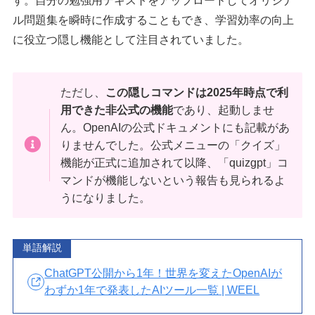
す。自分の勉強用テキストをアップロードしてオリジナ
ル問題集を瞬時に作成することもでき、学習効率の向上
に役立つ隠し機能として注目されていました。
ただし、
この隠しコマンドは2025年時点で利
用できた非公式の機能
であり、起動しませ
ん。OpenAIの公式ドキュメントにも記載があ
りませんでした。公式メニューの「クイズ」
機能が正式に追加されて以降、「quizgpt」コ
マンドが機能しないという報告も見られるよ
うになりました。
単語解説
ChatGPT公開から1年！世界を変えたOpenAIが
わずか1年で発表したAIツール一覧 | WEEL