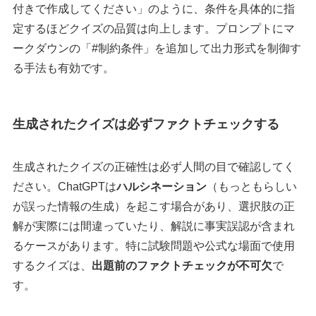
付きで作成してください」のように、条件を具体的に指
定するほどクイズの品質は向上します。プロンプトにマ
ークダウンの「#制約条件」を追加して出力形式を制御す
る手法も有効です。
生成されたクイズは必ずファクトチェックする
生成されたクイズの正確性は必ず人間の目で確認してく
ださい。ChatGPTは
ハルシネーション
（もっともらしい
が誤った情報の生成）を起こす場合があり、選択肢の正
解が実際には間違っていたり、解説に事実誤認が含まれ
るケースがあります。特に試験問題や公式な場面で使用
するクイズは、
出題前のファクトチェックが不可欠
で
す。