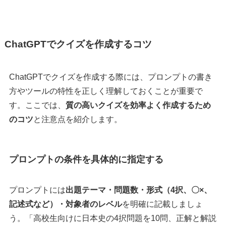
ChatGPTでクイズを作成するコツ
ChatGPTでクイズを作成する際には、プロンプトの書き
方やツールの特性を正しく理解しておくことが重要で
す。ここでは、
質の高いクイズを効率よく作成するため
のコツ
と注意点を紹介します。
プロンプトの条件を具体的に指定する
プロンプトには
出題テーマ・問題数・形式（4択、〇×、
記述式など）・対象者のレベル
を明確に記載しましょ
う。「高校生向けに日本史の4択問題を10問、正解と解説