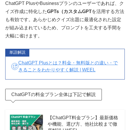
ChatGPT PlusやBusinessプランのユーザーであれば、ク
イズ作成に特化した
GPTs（カスタムGPT
を活用する方法
も有効です。あらかじめクイズ出題に最適化された設定
が組み込まれているため、プロンプトを工夫する手間を
大幅に省けます。
単語解説
ChatGPT Plusとは？料金・無料版との違い・で
きることをわかりやすく解説 | WEEL
ChatGPTの料金プラン全体は下記で解説
【ChatGPT料金プラン】最新価格
や機能、選び方、他社比較まで徹