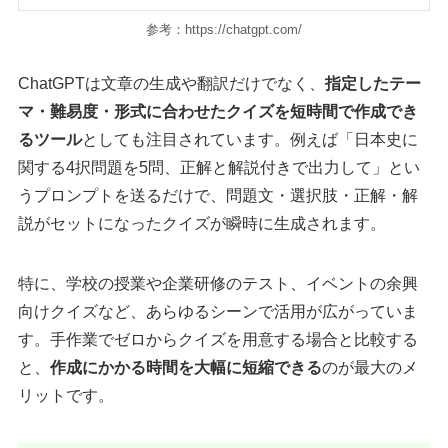
参考：https://chatgpt.com/
ChatGPTは文章の生成や翻訳だけでなく、
指定したテー
マ・難易度・形式に合わせたクイズを短時間で作成でき
るツール
としても注目されています。例えば「日本史に
関する4択問題を5問、正解と解説付きで出力して」とい
うプロンプトを送るだけで、問題文・選択肢・正解・解
説がセットになったクイズが瞬時に生成されます。
特に、学校の授業や企業研修のテスト、イベントの余興
向けクイズなど、あらゆるシーンで活用が広がっていま
す。手作業でゼロからクイズを用意する場合と比較する
と、
作成にかかる時間を大幅に短縮できる
のが最大のメ
リットです。