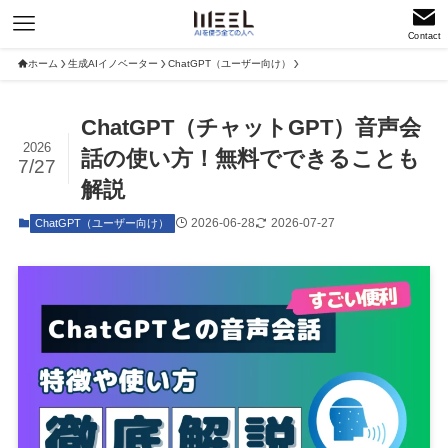
Contact
ホーム
生成AIイノベーター
ChatGPT（ユーザー向け）
ChatGPT（チャットGPT）音声会
2026
話の使い方！無料でできることも
7/27
解説
2026-06-28
2026-07-27
ChatGPT（ユーザー向け）