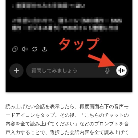
読み上げたい会話を表示したら、再度画面右下の音声モ
ードアイコンをタップ。その後、「こちらのチャットの
内容を全て読み上げてください」などのプロンプトを音
声入力することで、選択した会話内容を全て読み上げて