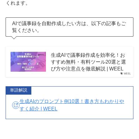
くれます。
AIで議事録を自動作成したい方は、以下の記事もご
覧ください。
生成AIで議事録作成を効率化！お
すすめ無料・有料ツール20選と選
び方や注意点を徹底解説 | WEEL
WEEL
単語解説
生成AIのプロンプト例10選！書き方もわかりや
すく紹介 | WEEL