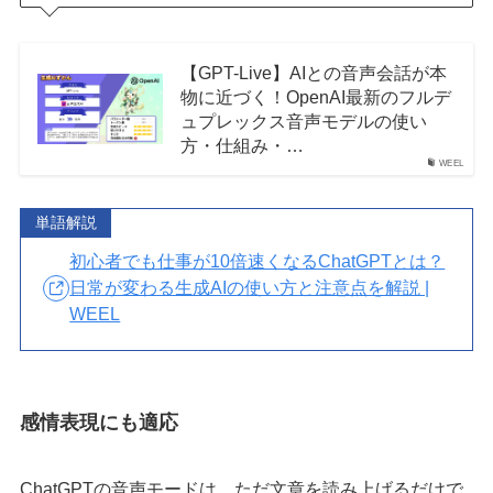
【GPT-Live】AIとの音声会話が本
物に近づく！OpenAI最新のフルデ
ュプレックス音声モデルの使い
方・仕組み・…
WEEL
単語解説
初心者でも仕事が10倍速くなるChatGPTとは？
日常が変わる生成AIの使い方と注意点を解説 |
WEEL
感情表現にも適応
ChatGPTの音声モードは、ただ文章を読み上げるだけで