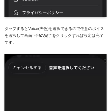
タップするとVoice(声色)を選択できるので任意のボイス
を選択して画面下部の完了をクリックすれば設定は完了
です。