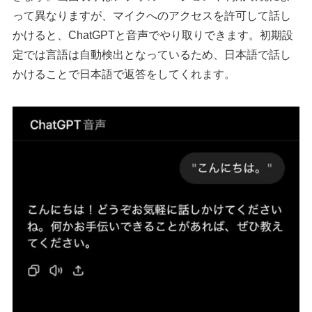
って異なりますが、マイクへのアクセスを許可して話し
かけると、ChatGPTと音声でやり取りできます。初期設
定では言語は自動検出となっているため、日本語で話し
かけることで日本語で返答をしてくれます。