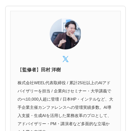
【
監修者
】
田村 洋樹
株式会社WEEL代表取締役 / 累計25社以上のAIアド
バイザリーを担当 / 企業向けセミナー・大学講義で
のべ10,000人超に登壇 / 日本HP・インテルなど、大
手企業主催カンファレンスへの登壇実績多数。AI導
入支援・生成AIを活用した業務改革のプロとして、
アドバイザリー・PM・講演者など多面的な立場か