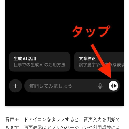
音声モードアイコンをタップすると、音声入力を開始で
きます。画面表示はアプリのバージョンや利用環境によ