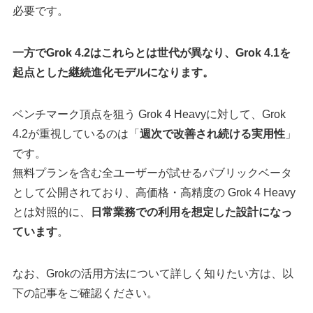
必要です。
一方でGrok 4.2はこれらとは世代が異なり、Grok 4.1を
起点とした継続進化モデルになります。
ベンチマーク頂点を狙う Grok 4 Heavyに対して、Grok
4.2が重視しているのは「
週次で改善され続ける実用性
」
です。
無料プランを含む全ユーザーが試せるパブリックベータ
として公開されており、高価格・高精度の Grok 4 Heavy
とは対照的に、
日常業務での利用を想定した設計になっ
ています
。
なお、Grokの活用方法について詳しく知りたい方は、以
下の記事をご確認ください。