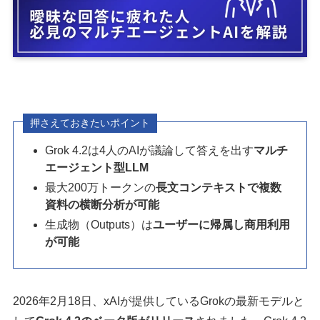
押さえておきたいポイント
Grok 4.2は4人のAIが議論して答えを出す
マルチ
エージェント型LLM
最大200万トークンの
長文コンテキストで複数
資料の横断分析が可能
生成物（Outputs）は
ユーザーに帰属し商用利用
が可能
2026年2月18日、xAIが提供しているGrokの最新モデルと