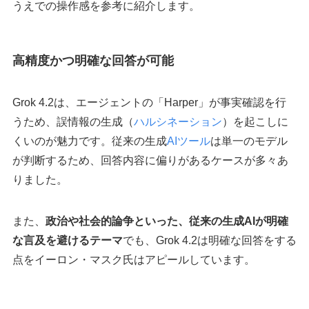
うえでの操作感を参考に紹介します。
高精度かつ明確な回答が可能
Grok 4.2は、エージェントの「Harper」が事実確認を行
うため、誤情報の生成（
ハルシネーション
）を起こしに
くいのが魅力です。従来の生成
AIツール
は単一のモデル
が判断するため、回答内容に偏りがあるケースが多々あ
りました。
また、
政治や社会的論争といった、従来の生成AIが明確
な言及を避けるテーマ
でも、Grok 4.2は明確な回答をする
点をイーロン・マスク氏はアピールしています。