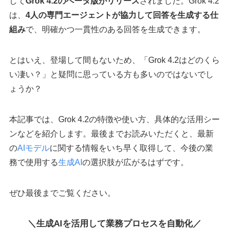
して
Grok 4.2のベータ版がリリース
されました。Grok 4.2
は、
4人の専門エージェントが協力して回答を生成する仕
組み
で、明確かつ一貫性のある回答を生成できます。
とはいえ、登場して間もないため、「Grok 4.2はどのくら
い凄い？」と疑問に思っている方も多いのではないでし
ょうか？
本記事では、Grok 4.2の特徴や使い方、具体的な活用シー
ンなどを紹介します。最後までお読みいただくと、最新
の
AIモデル
に関する情報をいち早く取得して、今後の業
務で使用する
生成AI
の選択肢が広がるはずです。
ぜひ最後までご覧ください。
＼生成AIを活用して業務プロセスを自動化／