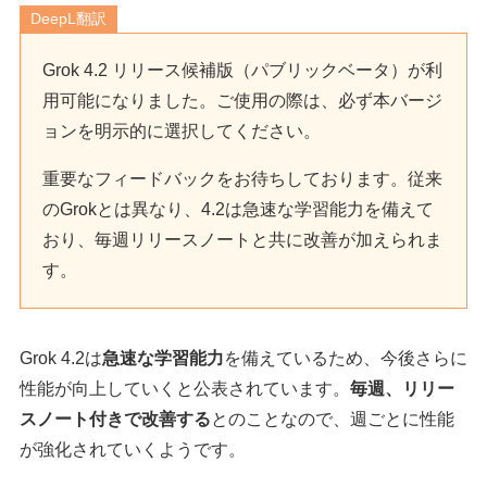
DeepL翻訳
Grok 4.2 リリース候補版（パブリックベータ）が利
用可能になりました。ご使用の際は、必ず本バージ
ョンを明示的に選択してください。
重要なフィードバックをお待ちしております。従来
のGrokとは異なり、4.2は急速な学習能力を備えて
おり、毎週リリースノートと共に改善が加えられま
す。
Grok 4.2は
急速な学習能力
を備えているため、今後さらに
性能が向上していくと公表されています。
毎週、リリー
スノート付きで改善する
とのことなので、週ごとに性能
が強化されていくようです。