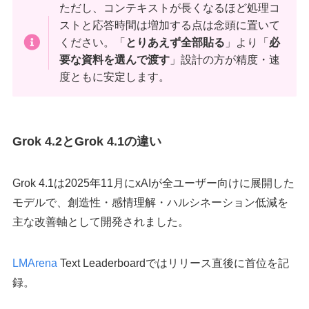
ただし、コンテキストが長くなるほど処理コ
ストと応答時間は増加する点は念頭に置いて
ください。「
とりあえず全部貼る
」より「
必
要な資料を選んで渡す
」設計の方が精度・速
度ともに安定します。
Grok 4.2とGrok 4.1の違い
Grok 4.1は2025年11月にxAIが全ユーザー向けに展開した
モデルで、創造性・感情理解・ハルシネーション低減を
主な改善軸として開発されました。
LMArena
Text Leaderboardではリリース直後に首位を記
録。