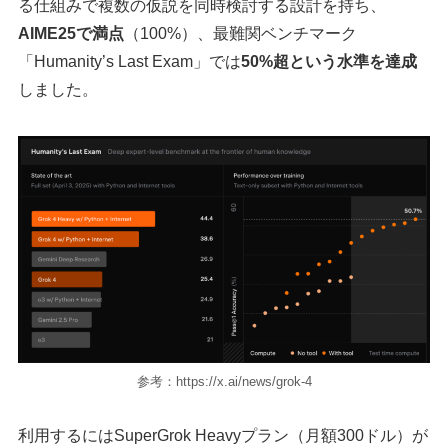
る仕組みで複数の仮説を同時検討する設計を持ち、
AIME25で満点
（100%）、最難関ベンチマーク
「Humanity’s Last Exam」では
50%超という水準を達成
しました。
参考：https://x.ai/news/grok-4
利用するにはSuperGrok Heavyプラン（月額300ドル）が