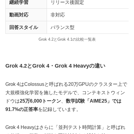
継続学習
リリース後固定
動画対応
非対応
回答スタイル
バランス型
Grok 4.2とGrok 4.1の比較一覧表
Grok 4.2とGrok 4・Grok 4 Heavyの違い
Grok 4はColossusと呼ばれる20万GPUのクラスター上で
大規模強化学習を施したモデルで、コンテキストウィン
ドウは
25万6,000トークン
、
数学試験「AIME25」では
91.7%の正答率
を記録しています。
Grok 4 Heavyはさらに「並列テスト時間計算」と呼ばれ