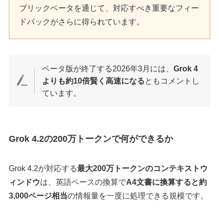
ブリックベータを通じて、対応すべき重要なフィー
ドバックがさらに得られています。
ベータ版が終了する2026年3月には、
Grok 4
よりも約10倍賢く高速になる
ともコメントし
ています。
Grok 4.2の200万トークンで何ができるか
Grok 4.2が対応する
最大200万トークンのコンテキストウ
ィンドウ
は、英語ベースの換算で
A4文書に換算すると約
3,000ページ相当
の情報量を一度に処理できる規模です。