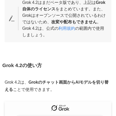
Grok 4.2はまだベータ版であり、上記は
Grok
自体のライセンス
をまとめています。また、
Grokはオープンソースで公開されているわけ
ではないため、
改変や配布もできません
。
Grok 4.2は、公式の
利用規約
の範囲内で使用
しましょう。
Grok 4.2の使い方
Grok 4.2は、
Grokのチャット画面からAIモデルを切り替
える
ことで使用できます。