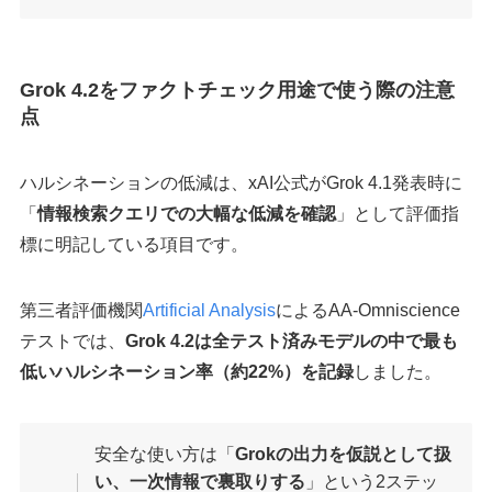
Grok 4.2をファクトチェック用途で使う際の注意
点
ハルシネーションの低減は、xAI公式がGrok 4.1発表時に
「
情報検索クエリでの大幅な低減を確認
」として評価指
標に明記している項目です。
第三者評価機関
Artificial Analysis
によるAA-Omniscience
テストでは、
Grok 4.2は全テスト済みモデルの中で最も
低いハルシネーション率（約22%）を記録
しました。
安全な使い方は「
Grokの出力を仮説として扱
い、一次情報で裏取りする
」という2ステッ