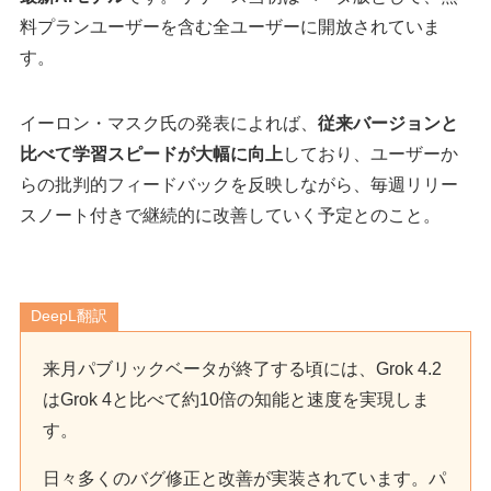
料プランユーザーを含む全ユーザーに開放されていま
す。
イーロン・マスク氏の発表によれば、
従来バージョンと
比べて学習スピードが大幅に向上
しており、ユーザーか
らの批判的フィードバックを反映しながら、毎週リリー
スノート付きで継続的に改善していく予定とのこと。
DeepL翻訳
来月パブリックベータが終了する頃には、Grok 4.2
はGrok 4と比べて約10倍の知能と速度を実現しま
す。
日々多くのバグ修正と改善が実装されています。パ