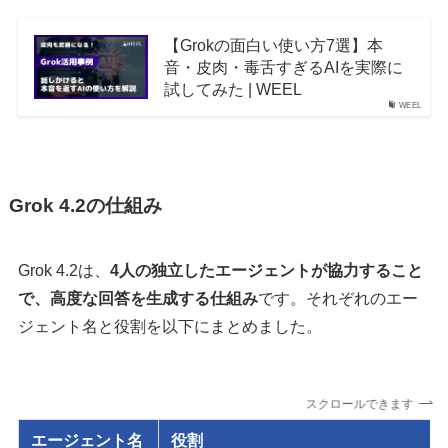
【Grokの面白い使い方7選】本
音・皮肉・毒舌すぎるAIを実際に
試してみた | WEEL
WEEL
Grok 4.2の仕組み
Grok 4.2は、
4人の独立したエージェントが協力すること
で、高度な回答を生成する仕組み
です。それぞれのエー
ジェント名と役割を以下にまとめました。
スクロールできます
エージェント名
役割