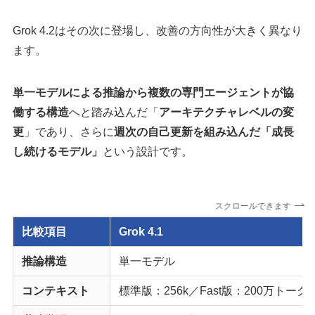
Grok 4.2はその次に登場し、改善の方向性が大きく異なり
ます。
単一モデルによる推論から複数の専門エージェントが協
働する構造
へと踏み込んだ「
アーキテクチャレベルの変
更
」であり、さらに
週次の自己更新を組み込んだ「成長
し続けるモデル」
という設計です。
スクロールできます
比較項目
Grok 4.1
推論構造
単一モデル
コンテキスト
標準版：256k／Fast版：200万トーク