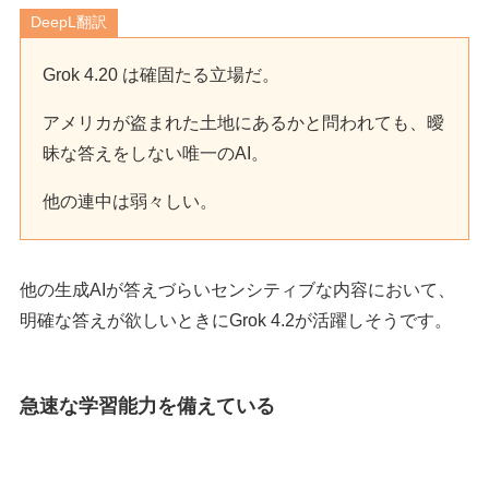
DeepL翻訳
Grok 4.20 は確固たる立場だ。
アメリカが盗まれた土地にあるかと問われても、曖
昧な答えをしない唯一のAI。
他の連中は弱々しい。
他の生成AIが答えづらいセンシティブな内容において、
明確な答えが欲しいときにGrok 4.2が活躍しそうです。
急速な学習能力を備えている