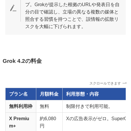
プ。Grokが提示した根拠のURLや発表日を自
分の目で確認し、立場の異なる複数の媒体と
照合する習慣を持つことで、誤情報の拡散リ
スクを大幅に下げられます。
Grok 4.2の料金
スクロールできます
プラン名
月額料金
利用形態・内容
無料利用枠
無料
制限付きで利用可能。
X Premiu
約6,080
Xの広告表示がゼロ。SuperG
m+
円