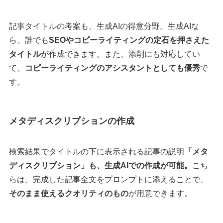
記事タイトルの考案も、生成AIの得意分野。生成AIな
ら、誰でも
SEOやコピーライティングの定石を押さえた
タイトル
が作成できます。また、添削にも対応してい
て、
コピーライティングのアシスタントとしても優秀
で
す。
メタディスクリプションの作成
検索結果でタイトルの下に表示される記事の説明
「メタ
ディスクリプション」も、生成AIでの作成が可能。
こち
らは、完成した記事全文をプロンプトに添えることで、
そのまま使えるクオリティのもの
が用意できます。