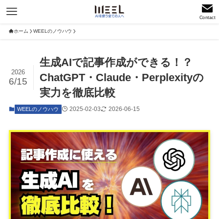
Contact
ホーム
WEELのノウハウ
生成AIで記事作成ができる！？
2026
ChatGPT・Claude・Perplexityの
6/15
実力を徹底比較
2025-02-03
2026-06-15
WEELのノウハウ