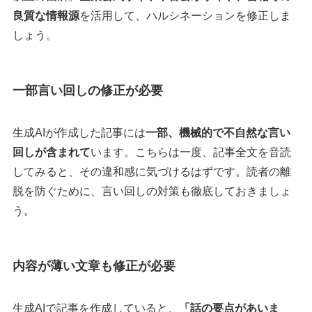
良質な情報源
を活用して、ハルシネーションを修正しま
しょう。
一部言い回しの修正が必要
生成AIが作成した記事には
一部、機械的で不自然な言い
回しが含まれて
います。こちらは一度、記事全文を音読
してみると、その違和感に気づけるはずです。読者の離
脱を防ぐために、言い回しの対策も徹底しておきましょ
う。
内容が薄い文章も修正が必要
生成AIで記事を作成していると、
「話の要点があいま