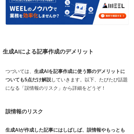
生成AIによる記事作成のデメリット
つづいては、
生成AIを記事作成に使う際のデメリットに
ついても5点だけ解説
していきます。以下、たびたび話題
になる「誤情報のリスク」から詳細をどうぞ！
誤情報のリスク
生成AIが作成した記事にはしばしば、誤情報やもっとも