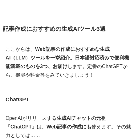
記事作成におすすめの生成AIツール3選
ここからは、
Web記事の作成におすすめな生成
AI（LLM
）
ツールを一挙紹介。日本語対応済みで便利機
能満載のものを3つ、お届け
します。定番のChatGPTか
ら、機能や料金等をみていきましょう！
ChatGPT
OpenAIがリリースする
生成AIチャットの元祖
「ChatGPT」は、Web記事の作成にも
使えます。その魅
力としては……