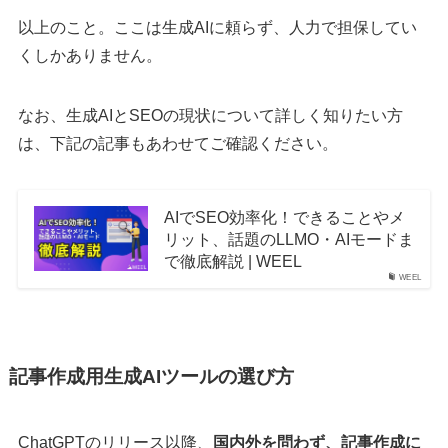
以上のこと。ここは生成AIに頼らず、人力で担保してい
くしかありません。
なお、生成AIとSEOの現状について詳しく知りたい方
は、下記の記事もあわせてご確認ください。
AIでSEO効率化！できることやメ
リット、話題のLLMO・AIモードま
で徹底解説 | WEEL
WEEL
記事作成用生成AIツールの選び方
ChatGPTのリリース以降、
国内外を問わず、記事作成に