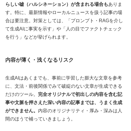
らしい嘘（ハルシネーション）が含まれる場合も
ありま
す。特に、最新情報やローカルニュースを扱う記事の場
合は要注意。対策としては、「プロンプト・RAGを介し
て生成AIに事実を示す」や「人の目でファクトチェック
を行う」などが挙げられます。
内容が薄く・浅くなるリスク
生成AIはあくまでも、事前に学習した膨大な文章を参考
に、文法・前後関係でみて破綻のない文章が生成できる
だけのツール。
完全オリジナルで初出しの内容を含む記
事や文脈を押さえた深い内容の記事までは、うまく生成
ができません。
内容のオリジナリティ・厚み・深みは人
間のほうで補っていきましょう。