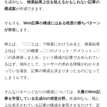
生成AIなら、
検索結果上位を狙えるかもしれない記事の
構成案
が作成できます。
そもそも、
Web記事の構成にはある程度の勝ちパターン
が存在
します。
例えば、「〇〇とは」で検索にかけてみると、検索結果
上位は「〇〇の概要→〇〇のメリット・デメリット→〇
〇の具体例→まとめ」という構成の記事で占められてい
るはず。傾向として、ユーザーの求める情報がわかりき
っている場合、記事の構成も決まりきったものになって
しまうんです。
そんなパターンどおりの構成については、
大量のWeb記
事を学習している生成AIの得意分野。
生成AIなら、既に
上位表示されている記事の構成を参照させるだけで、定