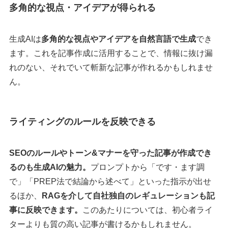
多角的な視点・アイデアが得られる
生成AIは
多角的な視点やアイデアを自然言語で生成
でき
ます。これを記事作成に活用することで、情報に抜け漏
れのない、それでいて斬新な記事が作れるかもしれませ
ん。
ライティングのルールを反映できる
SEOのルールやトーン&マナーを守った記事が作成でき
るのも生成AIの魅力。
プロンプトから「です・ます調
で」「PREP法で結論から述べて」といった指示が出せ
るほか、
RAGを介して自社独自のレギュレーションも記
事に反映できます。
このあたりについては、初心者ライ
ターよりも質の高い記事が書けるかもしれません。