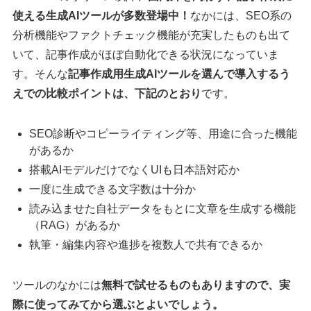
使える生成AIツールが多数登場中！
なかには、SEO系の
分析機能やファクトチェック機能が充実したものも出て
いて、記事作成がほぼ自動化できる状況になっていま
す。そんな
記事作成用生成AIツールを選んで導入するう
えでの比較ポイントは、下記のとおり
です。
SEO診断やコピーライティング等、用途に合った機能
があるか
搭載AIモデルだけでなくUIも日本語対応か
一度に生成できる文字数は十分か
読み込ませた自社データをもとに文章を生成する機能
（RAG）があるか
執筆・編集内容や進捗を複数人で共有できるか
ツールのなかには
無料で試せるものもありますので、実
際に使ってみてから選ぶとよいでしょう。