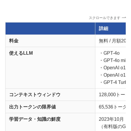
スクロールできます
詳細
料金
無料 / 月額20
使えるLLM
・GPT-4o
・GPT-4o mini
・OpenAI o1-p
・OpenAI o1-mi
・GPT-4 Turbo
コンテキストウィンドウ
128,000トー
出力トークンの限界値
65,536トークン
学習データ・知識の鮮度
2023年10月
（有料版のGPT-