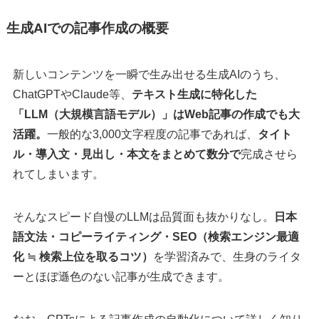
生成AIでの記事作成の概要
新しいコンテンツを一瞬で生み出せる生成AIのうち、
ChatGPTやClaude等、
テキスト生成に特化した
「LLM（大規模言語モデル）」はWeb記事の作成でも大
活躍。
一般的な3,000文字程度の記事であれば、
タイト
ル・導入文・見出し・本文をまとめて数分で
完成させら
れてしまいます。
そんなスピード自慢のLLMは品質面も抜かりなし。
日本
語文法・コピーライティング・SEO（検索エンジン最適
化 ≒ 検索上位を取るコツ）
を学習済みで、生身のライタ
ーとほぼ遜色のない記事が生成できます。