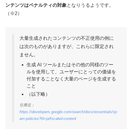
ンテンツはペナルティの対象
となりうるようです。
（※2）
大量生成されたコンテンツの不正使用の例に
は次のものがありますが、これらに限定され
ません。
生成 AI ツールまたはその他の同様のツー
ルを使用して、ユーザーにとっての価値を
付加することなく大量のページを生成する
こと
（以下略）
引用元：
https://developers.google.com/search/docs/essentials/sp
am-policies?hl=ja#scaled-content