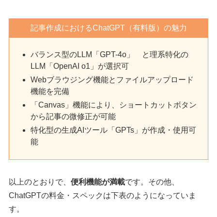
記事作成におけるChatGPT（有料版）の魅力
バランス型のLLM「GPT-4o」 と理系特化の
LLM「OpenAI o1」が選択可
Webブラウジング機能とファイルアップロード
機能を完備
「Canvas」機能により、ショートカットボタン
から記事の微修正が可能
特化型の生成AIツール「GPTs」が作成・使用可
能
以上のとおりで、
便利機能が満載
です。その他、
ChatGPTの料金・スペックは下表のようになっていま
す。