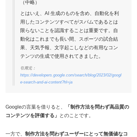
（中略）
とはいえ、AI 生成のものを含め、自動化を利
用したコンテンツすべてがスパムであるとは
限らないことを認識することは重要です。自
動化はこれまでも長い間、スポーツの試合結
果、天気予報、文字起こしなどの有用なコン
テンツの生成で使用されてきました。
引用元：
https://developers.google.com/search/blog/2023/02/googl
e-search-and-ai-content?hl=ja
Googleの言葉を借りると、
「制作方法を問わず高品質の
コンテンツを評価する」
とのことです。
一方で、
制作方法を問わずユーザーにとって無価値なコ