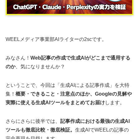
WEELメディア事業部AIライターの2scです。
みなさん！
Web記事の作成で生成AIがどこまで通用する
のか
、気になりませんか？
ということで、今回は「生成AIによる記事作成」を大特
集！
概要・できること・注意点のほか、Googleの見解や
実際に使える生成AIツールをまとめてお届け
します。
さらにさらに後半では、
記事作成における最強の生成AI
ツールも徹底比較・徹底検証。
生成AIでWEELの記事の
完全再現を目指します。