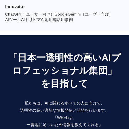
Innovator
ChatGPT（ユーザー向け）
GoogleGemini（ユーザー向け）
AIツール
AIトリビア
AI応用編
活用事例
「日本一透明性の高いAIプ
ロフェッショナル集団」
を目指して
私たちは、AIに関わるすべての人に向けて、
透明性の高い適切な情報発信と開発を行います。
「WEELは、
一番地に足ついたAI情報を教えてくれる」