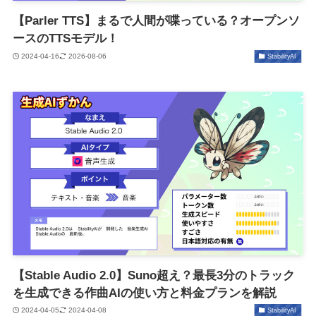
【Parler TTS】まるで人間が喋っている？オープンソ
ースのTTSモデル！
2024-04-16
2026-08-06
StabilityAI
【Stable Audio 2.0】Suno超え？最長3分のトラック
を生成できる作曲AIの使い方と料金プランを解説
2024-04-05
2024-04-08
StabilityAI