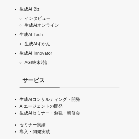
生成AI Biz
インタビュー
生成AIオンライン
生成AI Tech
生成AIずかん
生成AI Innovator
AGI終末時計
サービス
生成AIコンサルティング・開発
AIエージェントの開発
生成AIセミナー・勉強・研修会
セミナー実績
導入・開発実績