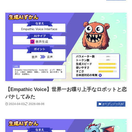
【Empathic Voice】世界一お喋り上手なロボットと恋
バナしてみた
2024-04-03
2026-08-06
オープンソースAI