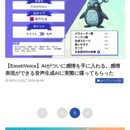
【EmotiVoice】AIがついに感情を手に入れる。感情
表現ができる音声生成AIに実際に喋ってもらった
2023-11-20
2026-08-06
オープンソースAI
1
...
4
5
6