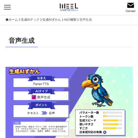
Contact
ホーム
生成AIテック
生成AIずかん
AIの種類
音声生成
音声生成