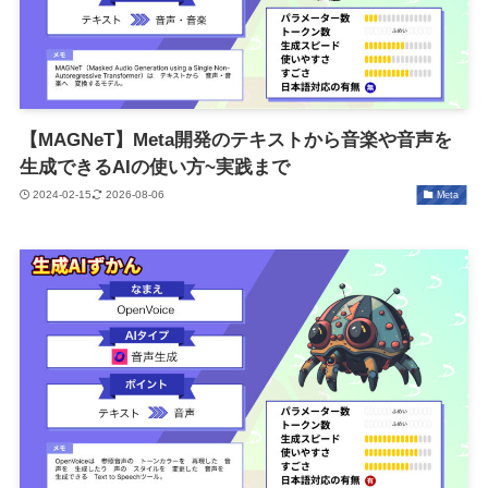
【MAGNeT】Meta開発のテキストから音楽や音声を
生成できるAIの使い方~実践まで
2024-02-15
2026-08-06
Meta