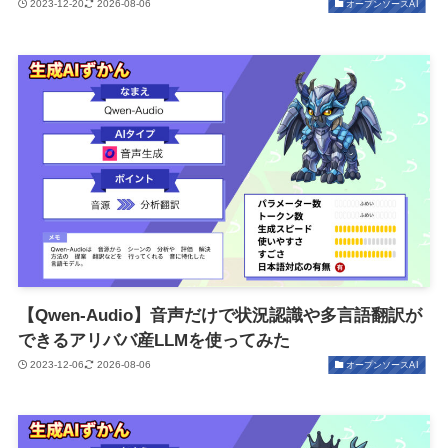
2023-12-20
2026-08-06
オープンソースAI
【Qwen-Audio】音声だけで状況認識や多言語翻訳が
できるアリババ産LLMを使ってみた
2023-12-06
2026-08-06
オープンソースAI