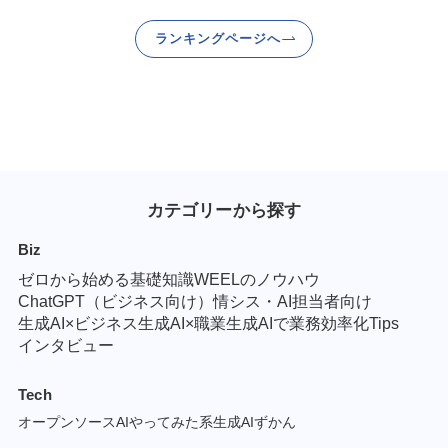
ランキングページへ
カテゴリーから探す
Biz
ゼロから始める基礎知識
WEELのノウハウ
ChatGPT（ビジネス向け）
情シス・AI担当者向け
生成AI×ビジネス
生成AI×職業
生成AIで業務効率化Tips
インタビュー
Tech
オープンソースAI
やってみた系
生成AIずかん