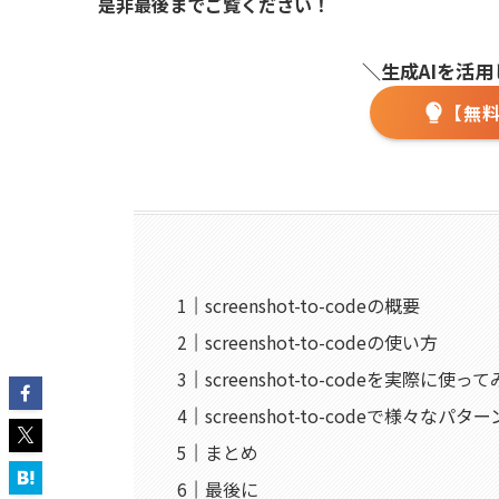
是非最後までご覧ください！
＼生成AIを活
【無
screenshot-to-codeの概要
screenshot-to-codeの使い方
screenshot-to-codeを実際に使っ
screenshot-to-codeで様々な
まとめ
最後に