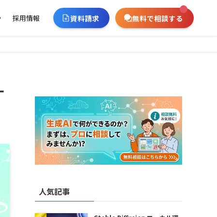
資料請求
無料で相談する
ー
採用情報
ー
人気記事