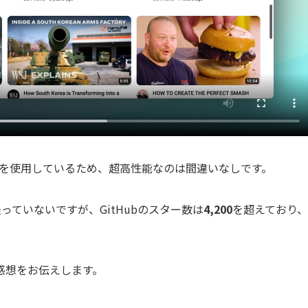
を使用しているため、超高性能なのは間違いなしです。
間も経っていないですが、GitHubのスター数は
4,200
を超えており、
てみた感想をお伝えします。