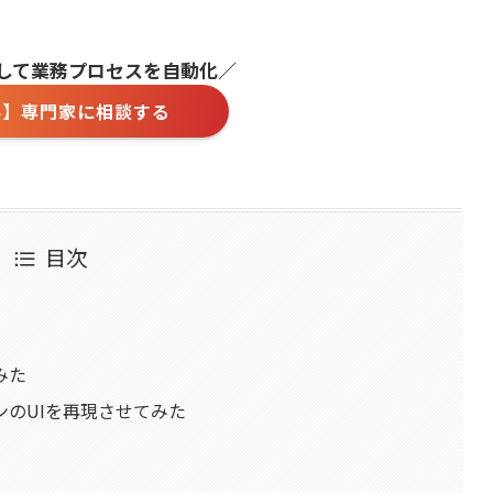
用して業務プロセスを自動化／
料】専門家に相談する
目次
てみた
パターンのUIを再現させてみた