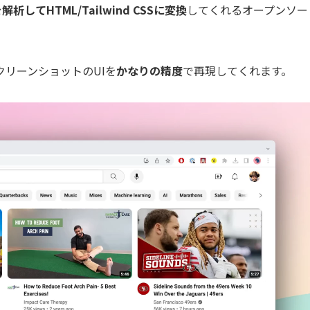
してHTML/Tailwind CSSに変換
してくれるオープンソー
リーンショットのUIを
かなりの精度
で再現してくれます。