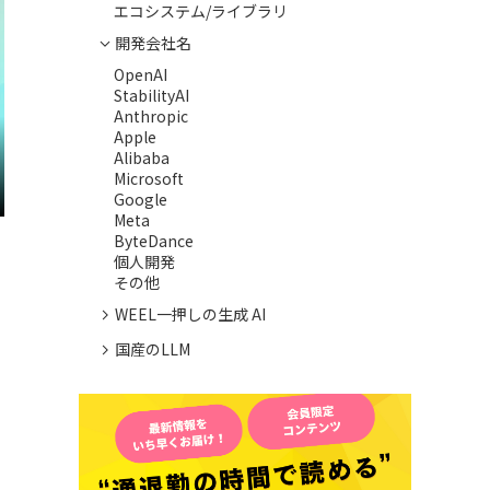
エコシステム/ライブラリ
開発会社名
OpenAI
StabilityAI
Anthropic
Apple
Alibaba
Microsoft
Google
Meta
ByteDance
個人開発
その他
WEEL一押しの生成 AI
国産のLLM