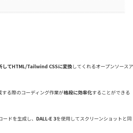
HTML/Tailwind CSSに変換
してくれるオープンソース
成する際のコーディング作業が
格段に効率化
することができる
コードを生成し、
DALL-E 3
を使用してスクリーンショットと同