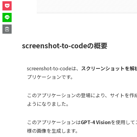
screenshot-to-codeの概要
screenshot-to-codeは、
スクリーンショットを解析して
プリケーションです。
このアプリケーションの登場により、サイトを作
ようになりました。
このアプリケーションは
GPT-4 Vision
を使用して
様の画像を生成します。