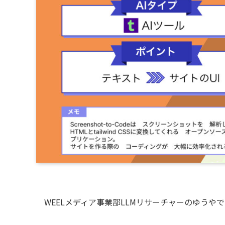
WEELメディア事業部LLMリサーチャーのゆうや