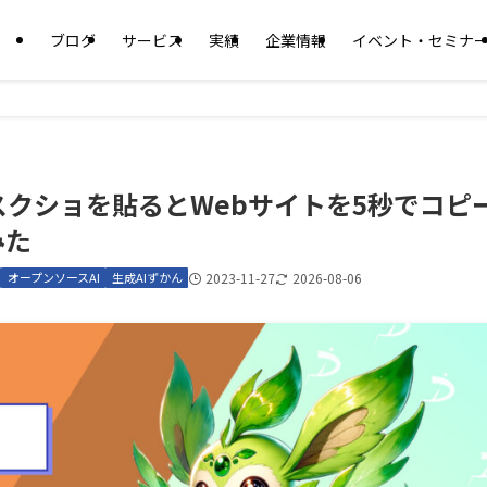
ブログ
サービス
実績
企業情報
イベント・セミナ
ode】スクショを貼るとWebサイトを5秒でコピ
みた
オープンソースAI
生成AIずかん
2023-11-27
2026-08-06