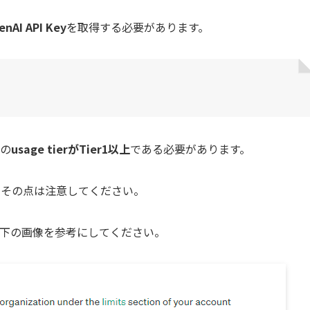
enAI API Key
を取得する必要があります。
Iの
usage tierがTier1以上
である必要があります。
、その点は注意してください。
は以下の画像を参考にしてください。