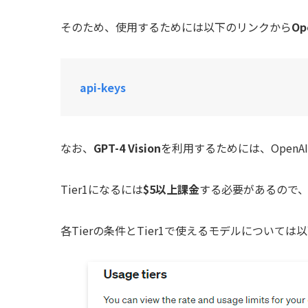
そのため、使用するためには以下のリンクから
Op
api-keys
なお、
GPT-4 Vision
を利用するためには、OpenA
Tier1になるには
$5以上課金
する必要があるので
各Tierの条件とTier1で使えるモデルについて