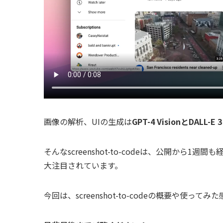
画像の解析、UIの生成は
GPT-4 VisionとDALL-E 3
そんなscreenshot-to-codeは、公開から1週
大注目されています。
今回は、screenshot-to-codeの概要や使っ