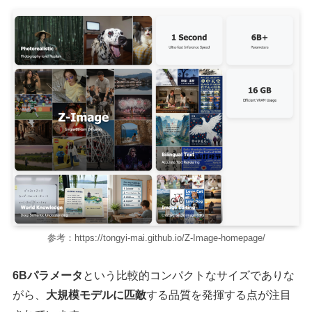
参考：https://tongyi-mai.github.io/Z-Image-homepage/
6Bパラメータ
という比較的コンパクトなサイズでありな
がら、
大規模モデルに匹敵
する品質を発揮する点が注目