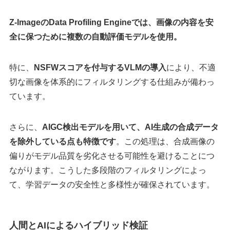
Z-ImageのData Profiling Engineでは、画像の内容を安
全に保つために複数の自動評価モデルを使用。
特に、
NSFWスコアを付与するVLMの導入
により、不適
切な画像を体系的にフィルタリングする仕組みが備わっ
ています。
さらに、
AIGC検出モデルを用いて、AI生成の合成データ
を除外している点も特徴です
。この処理は、合成画像の
偏りがモデル品質を劣化させる可能性を避けることにつ
ながります。こうした多段階のフィルタリングによっ
て、学習データの安全性と多様性が確保されています。
人間とAIによるハイブリッド検証