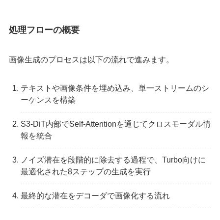
処理フローの概要
画像生成のプロセスは以下の流れで進みます。
テキストや画像条件を埋め込み、単一ストリームのシ
ーケンスを構築
S3-DiT内部でSelf-Attentionを通じてクロスモーダル情
報を統合
ノイズ潜在を段階的に除去する過程で、Turbo向けに
最適化された8ステップの生成を実行
最終的な潜在をデコーダで画像化する流れ