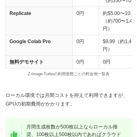
（約350〜700
Replicate
0円
約$5.00〜10.0
（約700〜1,40
円）
Google Colab Pro
0円
$9.99（約1,400
円）
無料デモサイト
0円
0円
Z-Image-Turboの利用形態ごとの料金例一覧表
ローカル環境では月間コストを抑えて利用できますが、
GPUの初期費用がかかります。
月間生成枚数が500枚以上ならローカル推
奨、100枚以上500枚以内であればクラウド