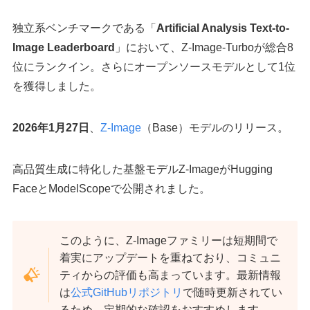
独立系ベンチマークである「
Artificial Analysis Text-to-
Image Leaderboard
」において、Z-Image-Turboが総合8
位にランクイン。さらにオープンソースモデルとして1位
を獲得しました。
2026年1月27日
、
Z-Image
（Base）モデルのリリース。
高品質生成に特化した基盤モデルZ-ImageがHugging
FaceとModelScopeで公開されました。
このように、Z-Imageファミリーは短期間で
着実にアップデートを重ねており、コミュニ
ティからの評価も高まっています。最新情報
は
公式GitHubリポジトリ
で随時更新されてい
るため、定期的な確認をおすすめします。