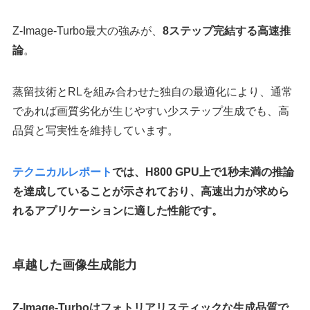
Z-Image-Turbo最大の強みが、
8ステップ完結する高速推
論
。
蒸留技術とRLを組み合わせた独自の最適化により、通常
であれば画質劣化が生じやすい少ステップ生成でも、高
品質と写実性を維持しています。
テクニカルレポート
では、H800 GPU上で1秒未満の推論
を達成していることが示されており、高速出力が求めら
れるアプリケーションに適した性能です。
卓越した画像生成能力
Z-Image-Turboはフォトリアリスティックな生成品質で