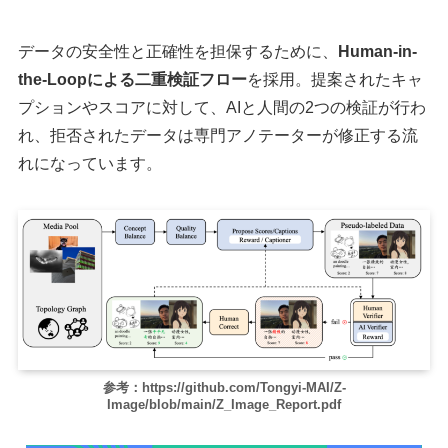
データの安全性と正確性を担保するために、
Human-in-
the-Loopによる二重検証フロー
を採用。提案されたキャ
プションやスコアに対して、AIと人間の2つの検証が行わ
れ、拒否されたデータは専門アノテーターが修正する流
れになっています。
参考：https://github.com/Tongyi-MAI/Z-
Image/blob/main/Z_Image_Report.pdf