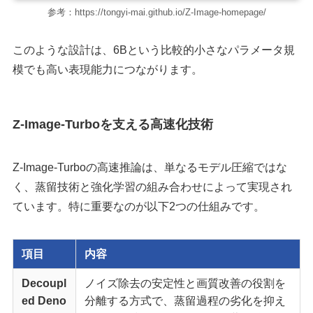
参考：https://tongyi-mai.github.io/Z-Image-homepage/
このような設計は、6Bという比較的小さなパラメータ規
模でも高い表現能力につながります。
Z-Image-Turboを支える高速化技術
Z-Image-Turboの高速推論は、単なるモデル圧縮ではな
く、蒸留技術と強化学習の組み合わせによって実現され
ています。特に重要なのが以下2つの仕組みです。
項目
内容
Decoupl
ノイズ除去の安定性と画質改善の役割を
ed Deno
分離する方式で、蒸留過程の劣化を抑え