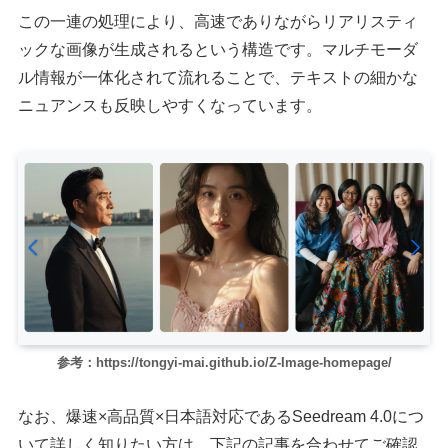
この一連の処理により、高速でありながらリアリスティ
ックな画像が生成されるという構造です。マルチモーダ
ル情報が一体化されて流れることで、テキストの細かな
ニュアンスも反映しやすくなっています。
参考：https://tongyi-mai.github.io/Z-Image-homepage/
なお、爆速×高品質×日本語対応であるSeedream 4.0につ
いて詳しく知りたい方は、下記の記事を合わせてご確認