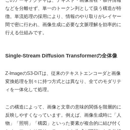
このアーキテクチャは、テキスト・画像潜在・条件情報
などを分離せず、単一のトークン列として扱う構造が特
徴。単流処理の採用により、情報のやり取りがレイヤー
間で密に行われ、画像生成に必要な文脈理解を効率的に
行える仕組みです。
Single-Stream Diffusion Transformerの全体像
Z-ImageのS3-DiTは、従来のテキストエンコーダと画像
変換処理を別々に持つ方式とは異なり、全てのモダリテ
ィを一体化して処理。
この構造によって、画像と文章の意味的関係を階層的に
反映しやすくなっています。例えば、画像生成時に「人
物」「照明」「構図」といった要素が複合的に結び付く