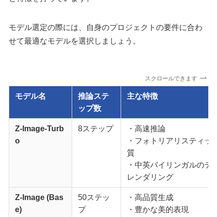
モデル選定の際には、自身のプロジェクトの要件に合わ
せて最適なモデルを選択しましょう。
スクロールできます
モデル名
推論ステ
主な特徴
ップ数
Z-Image-Turb
8ステップ
・高速推論
o
・フォトリアリスティッ
質
・中英バイリンガルのテ
レンダリング
Z-Image
(Bas
50ステッ
・高品質生成
e)
プ
・豊かな美的表現