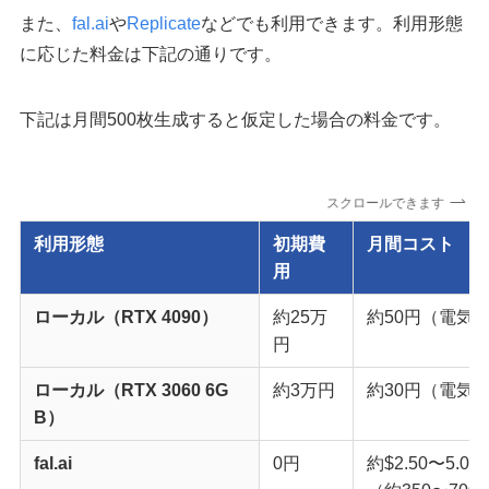
また、
fal.ai
や
Replicate
などでも利用できます。利用形態
に応じた料金は下記の通りです。
下記は月間500枚生成すると仮定した場合の料金です。
スクロールできます
利用形態
初期費
月間コスト
用
ローカル（RTX 4090）
約25万
約50円（電気
円
ローカル（RTX 3060 6G
約3万円
約30円（電気
B）
fal.ai
0円
約$2.50〜5.00