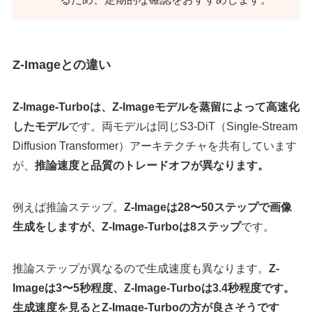
Z-Imageとの違い
Z-Image-Turboは、Z-Imageモデルを蒸留によって高速化
したモデル
です。両モデルは同じS3-DiT（Single-Stream
Diffusion Transformer）アーキテクチャを共有しています
が、
推論速度と品質のトレードオフが異なります。
例えば推論ステップ。
Z-Imageは28〜50ステップで画像
生成をしますが、Z-Image-Turboは8ステップ
です。
推論ステップが異なるので生成速度も異なります。
Z-
Imageは3〜5秒程度、Z-Image-Turboは3.4秒程度です。
生成速度を見るとZ-Image-Turboの方が良さそうです