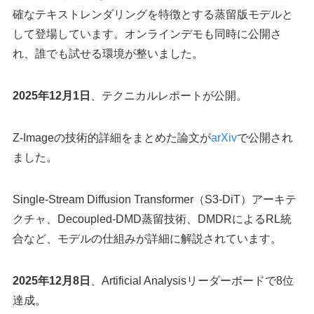
確なテキストレンダリングを特徴とする蒸留版モデルと
して登場しています。オンラインデモも同時に公開さ
れ、誰でも試せる環境が整いました。
2025年12月1日
、テクニカルレポートが公開。
Z-Imageの技術的詳細をまとめた論文が
arXiv
で公開され
ました。
Single-Stream Diffusion Transformer（S3-DiT）アーキテ
クチャ、Decoupled-DMD蒸留技術、DMDRによるRL統
合など、モデルの仕組みが詳細に解説されています。
2025年12月8日
、Artificial Analysisリーダーボードで8位
達成。