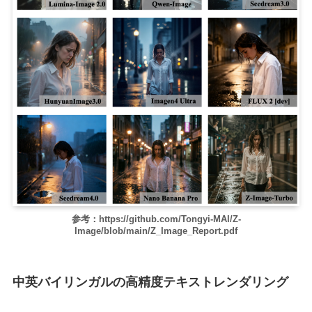
参考：https://github.com/Tongyi-MAI/Z-
Image/blob/main/Z_Image_Report.pdf
中英バイリンガルの高精度テキストレンダリング