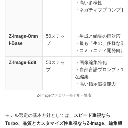
・高い多様性
・ネガティブプロンプト
Z-Image-Omn
50ステッ
・生成と編集の両対応
i-Base
プ
・最も「生の」多様な基
・コミュニティ開発向け
Z-Image-Edit
50ステッ
・画像編集特化
プ
・自然言語プロンプトで
な編集
・高い指示追従能力
Z-Imageファミリーモデル一覧表
モデル選定の基本方針としては、
スピード重視なら
Turbo、品質とカスタマイズ性重視ならZ-Image、編集機