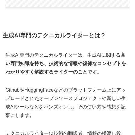
生成AI専門のテクニカルライターとは？
生成AI専門のテクニカルライターは、生成AIに関する
高
い専門知識を持ち、技術的な情報や複雑なコンセプトを
わかりやすく解説するライターのこと
です。
GithubやHuggingFaceなどのプラットフォーム上にアッ
プロードされたオープンソースプロジェクトや新しい生
成AIツールなどをハンズオンし、その使い方や感想を記
事にします。
テクニカルライターは技術の翻訳者、情報の橋渡し役、