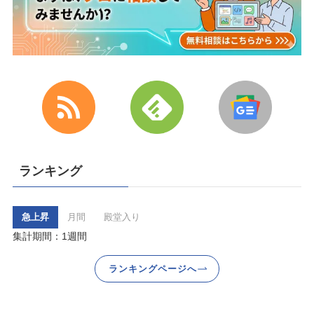
ランキング
急上昇
月間
殿堂入り
集計期間：1週間
ランキングページへ