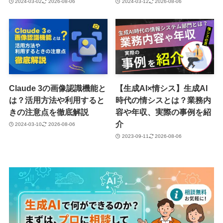
2024-03-02
2026-08-06
2024-03-12
2026-08-06
Claude 3の画像認識機能と
【生成AI×情シス】生成AI
は？活用方法や利用すると
時代の情シスとは？業務内
きの注意点を徹底解説
容や年収、実際の事例を紹
介
2024-03-10
2026-08-06
2023-09-11
2026-08-06