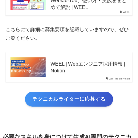
Weblab-10b、使い方・実践をまと
めて解説 | WEEL
WEEL
こちらにて詳細に募集要項を記載していますので、ぜひ
ご覧ください。
WEEL | Webエンジニア採用情報 |
Notion
weel-inc on Notion
テクニカルライターに応募する
必要なスキルを身につけて生成AI専門のテクニカ