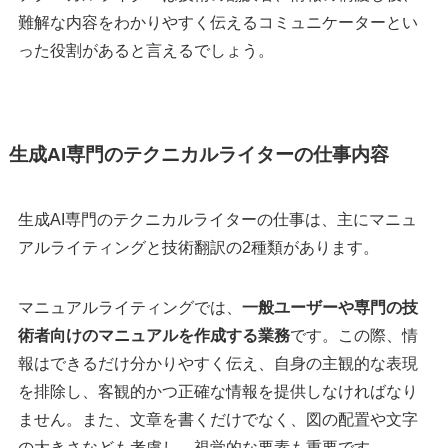
難解な内容をわかりやすく伝えるコミュニケーターとい
った役割があると言えるでしょう。
生成AI専門のテクニカルライターの仕事内容
生成AI専門のテクニカルライターの仕事は、主にマニュ
アルライティングと技術翻訳の2種類があります。
マニュアルライティングでは、
一般ユーザーや専門の技
術者向けのマニュアルを作成する業務
です。この際、情
報はできるだけ分かりやすく伝え、自身の主観的な表現
を排除し、客観的かつ正確な情報を提供しなければなり
ません。また、文章を書くだけでなく、図の配置や文字
の大きさなども考慮し、視覚的な要素も重要です。