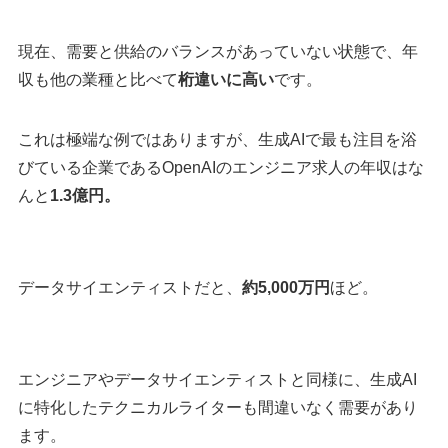
現在、需要と供給のバランスがあっていない状態で、年
収も他の業種と比べて
桁違いに高い
です。
これは極端な例ではありますが、生成AIで最も注目を浴
びている企業であるOpenAIのエンジニア求人の年収はな
んと
1.3億円。
データサイエンティストだと、
約5,000万円
ほど。
エンジニアやデータサイエンティストと同様に、生成AI
に特化したテクニカルライターも間違いなく需要があり
ます。