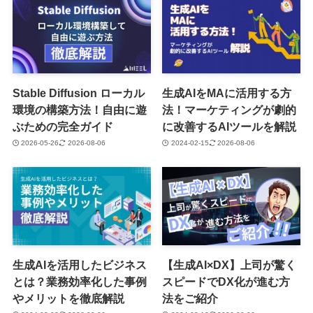
Stable Diffusion ローカル
生成AIをMAに活用する方
環境の構築方法！自由に遊
法！マーケティングが劇的
ぶための完全ガイド
に改善するAIツールを解説
2026-05-26
2026-08-06
2024-02-15
2026-08-06
生成AIを活用したビジネス
【生成AI×DX】上司が驚く
とは？業務効率化した事例
スピードでDX化が進む方
やメリットを徹底解説
法をご紹介