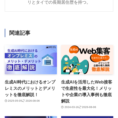
リとタイでの長期居住歴を持つ。
関連記事
生成AI時代におけるオンプ
生成AIを活用したWeb接客
レミスのメリットとデメリ
で生産性を最大化！メリッ
ットを徹底解説！
トや企業の導入事例も徹底
解説
2025-05-05
2026-08-06
2024-03-16
2026-08-06