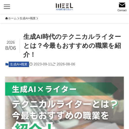
Contact
ホーム
生成AI×職業
生成AI時代のテクニカルライター
2026
とは？今最もおすすめの職業を紹
8/06
介！
2023-09-11
2026-08-06
生成AI×職業