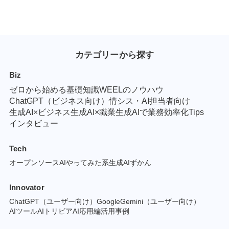
カテゴリーから探す
Biz
ゼロから始める基礎知識
WEELのノウハウ
ChatGPT（ビジネス向け）
情シス・AI担当者向け
生成AI×ビジネス
生成AI×職業
生成AIで業務効率化Tips
インタビュー
Tech
オープンソースAI
やってみた系
生成AIずかん
Innovator
ChatGPT（ユーザー向け）
GoogleGemini（ユーザー向け）
AIツール
AIトリビア
AI応用編
活用事例