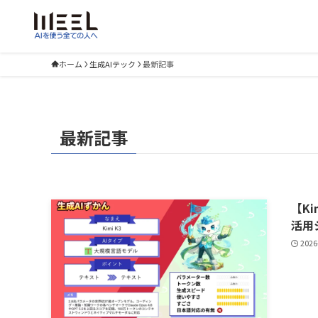
ホーム
生成AIテック
最新記事
最新記事
【Ki
活用
2026