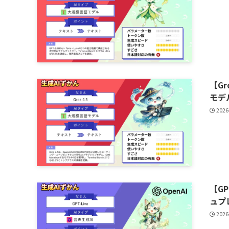
【Gr
モデ
2026
【G
ュプ
2026