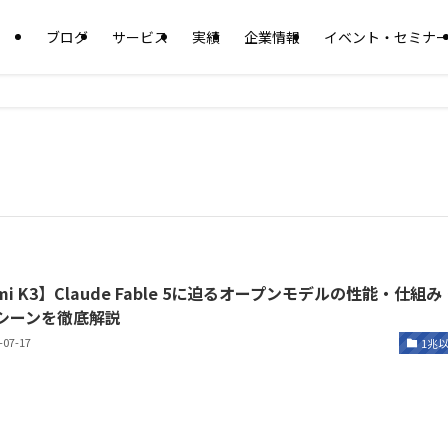
ブログ
サービス
実績
企業情報
イベント・セミナ
mi K3】Claude Fable 5に迫るオープンモデルの性能・仕組み
シーンを徹底解説
-07-17
1兆