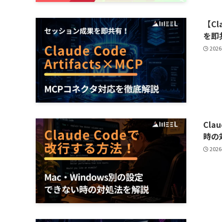
【Cl
を即
2026
Cla
時の
2026