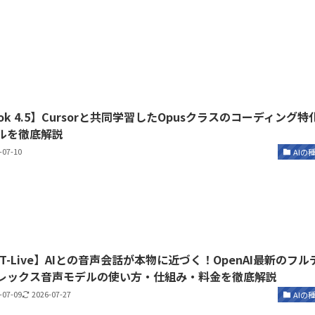
ok 4.5】Cursorと共同学習したOpusクラスのコーディング特
ルを徹底解説
-07-10
AIの
PT-Live】AIとの音声会話が本物に近づく！OpenAI最新のフル
レックス音声モデルの使い方・仕組み・料金を徹底解説
-07-09
2026-07-27
AIの