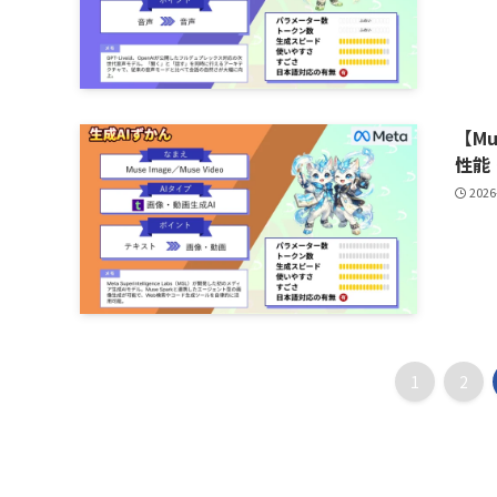
【Mu
性能
2026
1
2