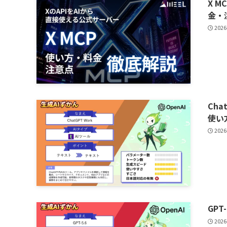
X 
金・
2026
Ch
使い
2026
GPT
2026