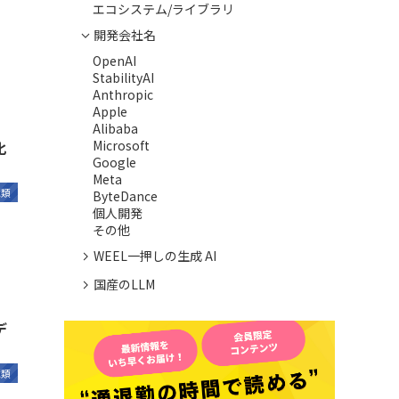
エコシステム/ライブラリ
開発会社名
OpenAI
StabilityAI
Anthropic
Apple
Alibaba
Microsoft
化
Google
Meta
種類
ByteDance
個人開発
その他
WEEL一押しの生成 AI
国産のLLM
デ
種類