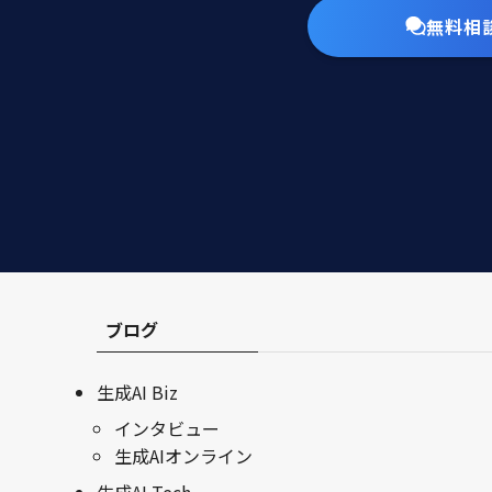
無料相
ブログ
生成AI Biz
インタビュー
生成AIオンライン
生成AI Tech