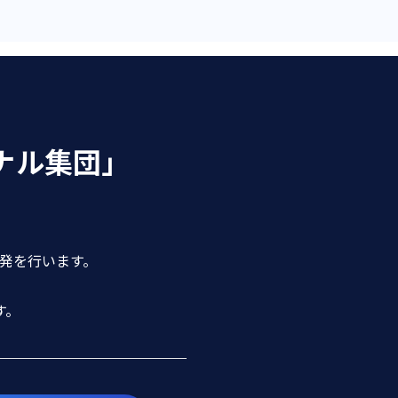
ナル集団」
開発を行います。
す。