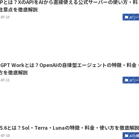
MCPとは？XのAPIをAIから直接使える公式サーバーの使い方・料
注意点を徹底解説
-07-13
AIツ
atGPT Workとは？OpenAIの自律型エージェントの特徴・料金
方を徹底解説
-07-11
AIツ
-5.6とは？Sol・Terra・Lunaの特徴・料金・使い方を徹底解
-07-10
AIの