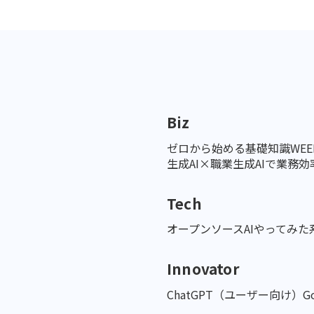
Biz
ゼロから始める基礎知識
WE
生成AI×職業
生成AIで業務効率
Tech
オープンソースAI
やってみた
Innovator
ChatGPT（ユーザー向け）
G