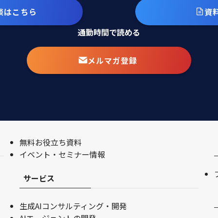
談はこちら
資
通勤時間で読める
メルマガ登録
無料お役立ち資料
イベント・セミナー情報
サービス
生成AIコンサルティング・開発
AIエージェントの開発