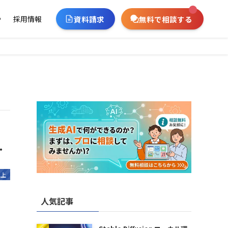
資料請求
無料で相談する
ー
採用情報
・
以上
人気記事