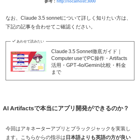
参考：
http://localhost:3000
なお、Claude 3.5 sonnetについて詳しく知りたい方は、
下記の記事を合わせてご確認ください。
あわせて読みたい
Claude 3.5 Sonnet徹底ガイド｜
Computer useでPC操作・Artifacts
活用・GPT‑4o/Gemini比較・料金
まで
AI Artifactsで本当にアプリ開発ができるのか？
今回はアキネーターアプリとブラックジャックを実装し
ます。こちらからの指示は
日本語よりも英語の方が良い