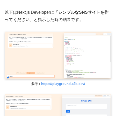
以下はNext.js Developerに「
シンプルなSNSサイトを作
ってください
」と指示した時の結果です。
参考：
https://playground.e2b.dev/