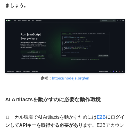
ましょう。
参考：
https://nodejs.org/en
AI Artifactsを動かすのに必要な動作環境
ローカル環境でAI Artifactsを動かすためには
E2B
にログイ
ンしてAPIキーを取得する必要があります
。E2Bアカウン