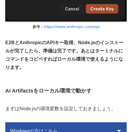
参考：
https://www.anthropic.com/api
E2BとAnthropicのAPIキー取得、Node.jsのインストー
ルが完了したら、準備は完了です。あとはターミナルに
コマンドをコピペすればローカル環境で使えるようにな
ります。
AI Artifactsをローカル環境で動かす
まずはNode.jsの環境変数を設定しておきましょう。
Windowsの方はこちら