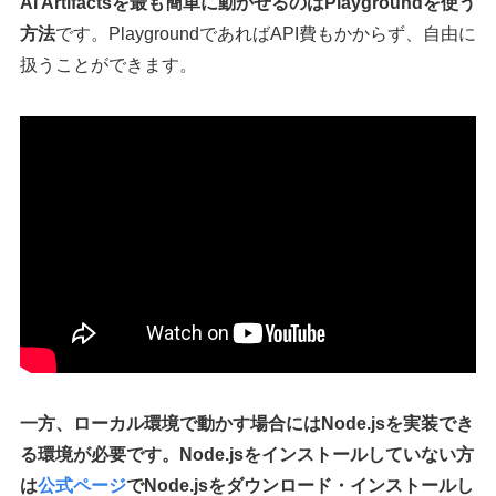
AI Artifactsを最も簡単に動かせるのはPlaygroundを使う
方法
です。PlaygroundであればAPI費もかからず、自由に
扱うことができます。
一方、ローカル環境で動かす場合にはNode.jsを実装でき
る環境が必要です。Node.jsをインストールしていない方
は
公式ページ
でNode.jsをダウンロード・インストールし