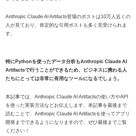
Anthropic Claude AI Artifacts登場のポストは10万人近くの
人が見ており、肯定的な引用ポストも多く見受けられま
す。
特にPythonを使ったデータ分析もAnthropic Claude AI
Artifactsで行うことができるため、ビジネスに携わる人
たちにとっては非常に有用なツールになるでしょう。
本記事では、Anthropic Claude AI Artifactsの使い方やAPI
を使った実装方法などお伝えします。本記事を最後まで
読むことで、Anthropic Claude AI Artifactsを使ってアプリ
開発までできるようになりますので、ぜひ最後までご覧
ください！