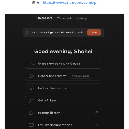
参考：
https://www.anthropic.com/api