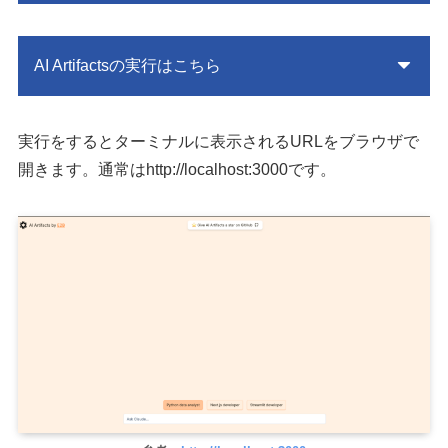
AI Artifactsの実行はこちら
実行をするとターミナルに表示されるURLをブラウザで
開きます。通常はhttp://localhost:3000です。