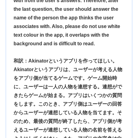
with from the user’s answers. Therefore, after
the last question, the user should answer the
name of the person the app thinks the user
associates with. Also, please do not use white
text colour in the app, it overlaps with the
background and is difficult to read.
和訳：Akinatorというアプリを作ってほしい。
Akinatorというアプリは、ユーザーが考える人物
をアプリ側が当てるゲームです。ゲーム開始時
に、ユーザーは一人の人物を連想する。連想がで
きたらゲームが始まる。アプリはいくつかの質問
をします。このとき、アプリ側はユーザーの回答
からユーザーが連想している人物を当てます。そ
のため、最後の質問が終了したら、アプリ側が考
えるユーザーが連想している人物の名前を答える