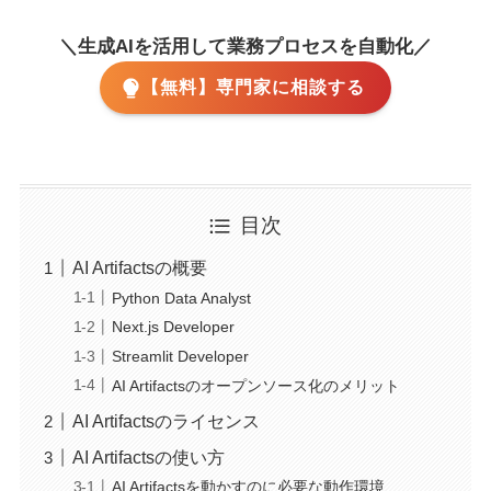
＼生成AIを活用して業務プロセスを自動化／
【無料】専門家に相談する
目次
AI Artifactsの概要
Python Data Analyst
Next.js Developer
Streamlit Developer
AI Artifactsのオープンソース化のメリット
AI Artifactsのライセンス
AI Artifactsの使い方
AI Artifactsを動かすのに必要な動作環境