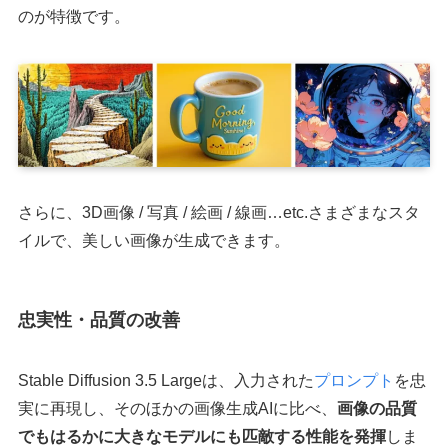
のが特徴です。
さらに、3D画像 / 写真 / 絵画 / 線画…etc.さまざまなスタ
イルで、美しい画像が生成できます。
忠実性・品質の改善
Stable Diffusion 3.5 Largeは、入力された
プロンプト
を忠
実に再現し、そのほかの画像生成AIに比べ、
画像の品質
でもはるかに大きなモデルにも匹敵する性能を発揮
しま