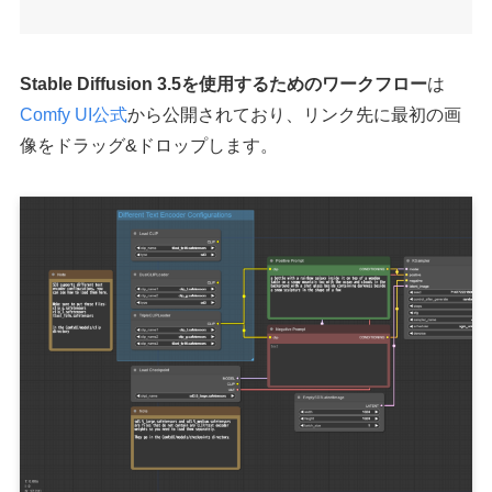
Stable Diffusion 3.5を使用するためのワークフロー
は
Comfy UI公式
から公開されており、リンク先に最初の画
像をドラッグ&ドロップします。