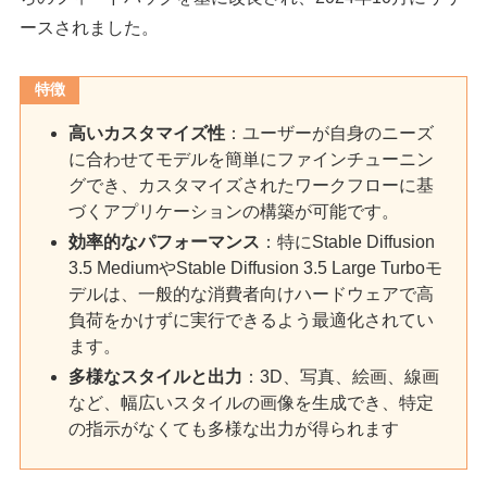
ースされました。
特徴
高いカスタマイズ性
：ユーザーが自身のニーズ
に合わせてモデルを簡単にファインチューニン
グでき、カスタマイズされたワークフローに基
づくアプリケーションの構築が可能です。
効率的なパフォーマンス
：特にStable Diffusion
3.5 MediumやStable Diffusion 3.5 Large Turboモ
デルは、一般的な消費者向けハードウェアで高
負荷をかけずに実行できるよう最適化されてい
ます。
多様なスタイルと出力
：3D、写真、絵画、線画
など、幅広いスタイルの画像を生成でき、特定
の指示がなくても多様な出力が得られます