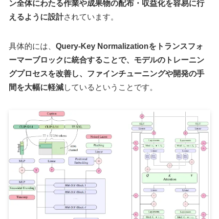
ン全体にわたる作業や成果物の配布・収益化を容易に行
えるように設計
されています。
具体的には、
Query-Key Normalizationをトランスフォ
ーマーブロックに統合することで、モデルのトレーニン
グプロセスを改善し、ファインチューニングや開発の手
間を大幅に軽減
しているということです。