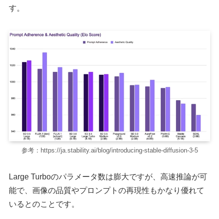
す。
参考：https://ja.stability.ai/blog/introducing-stable-diffusion-3-5
Large Turboのパラメータ数は膨大ですが、高速推論が可
能で、画像の品質やプロンプトの再現性もかなり優れて
いるとのことです。