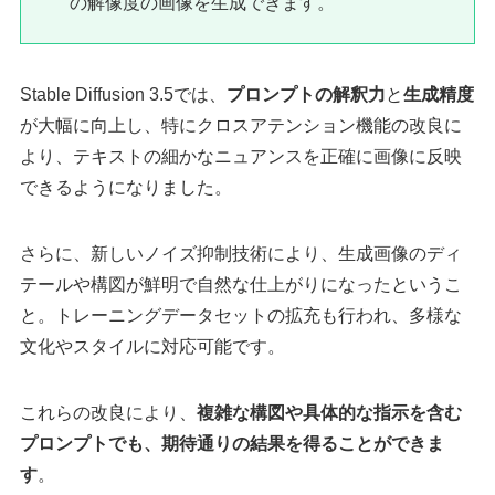
の解像度の画像を生成できます。
Stable Diffusion 3.5では、
プロンプトの解釈力
と
生成精度
が大幅に向上し、特にクロスアテンション機能の改良に
より、テキストの細かなニュアンスを正確に画像に反映
できるようになりました。
さらに、新しいノイズ抑制技術により、生成画像のディ
テールや構図が鮮明で自然な仕上がりになったというこ
と。トレーニングデータセットの拡充も行われ、多様な
文化やスタイルに対応可能です。
これらの改良により、
複雑な構図や具体的な指示を含む
プロンプトでも、期待通りの結果を得ることができま
す
。