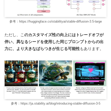
参考：https://huggingface.co/stabilityai/stable-diffusion-3.5-large
ただし、こ
のカスタマイズ性の向上にはトレードオフが
伴い、異なるシードを使用した同じプロンプトからの出
力に、より大きなばらつきが生じる可能性
もあります。
参考：https://ja.stability.ai/blog/introducing-stable-diffusion-3-5