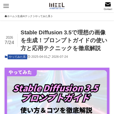
Contact
ホーム
生成AIテック
やってみた系
Stable Diffusion 3.5で理想の画像
2026
を生成！プロンプトガイドの使い
7/24
方と応用テクニックを徹底解説
2025-04-01
2026-07-24
やってみた系