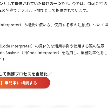
ンとして提供されていた機能の一つ
です。今では、ChatGPTの
s
の名称でデフォルト機能として提供されています。
Code Interpreter）の概要や使い方、使用する際の注意点について
s（旧Code Interpreter）の具体的な活用事例や使用する際の注意
Analysis（旧Code Interpreter）を活用し、業務効率化をし
い！
用して業務プロセスを自動化／
料】専門家に相談する