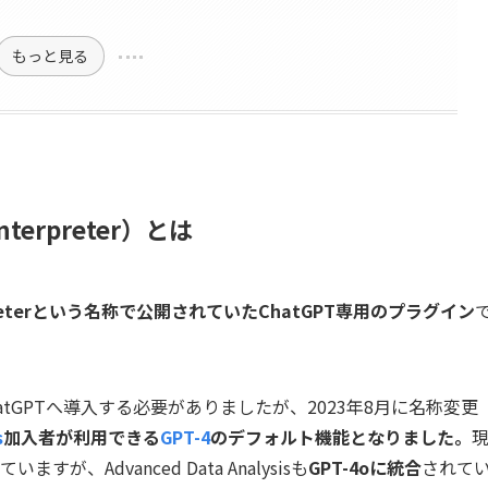
もっと見る
Interpreter）とは
erpreterという名称で公開されていたChatGPT専用のプラグイン
tGPTへ導入する必要がありましたが、2023年8月に名称変更
s
加入者が利用できる
GPT-4
のデフォルト機能となりました。
、Advanced Data Analysisも
GPT-4oに統合
されて