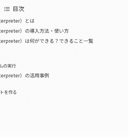
目次
nterpreter）とは
de Interpreter）の導入方法・使い方
ode Interpreter）は何ができる？できること一覧
ラムの実行
 Interpreter）の活用事例
ットを作る