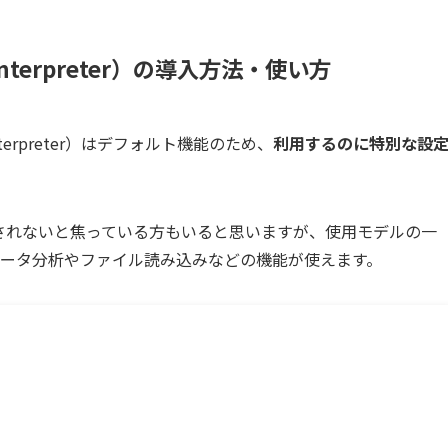
de Interpreter）の導入方法・使い方
e Interpreter）はデフォルト機能のため、
利用するのに特別な設
い・表示されないと焦っている方もいると思いますが、使用モデルの一
ータ分析やファイル読み込みなどの機能が使えます。