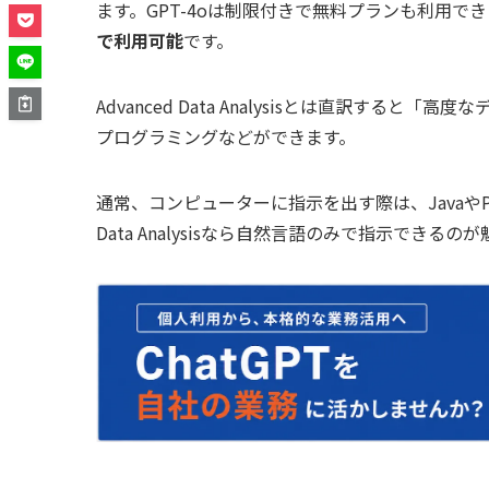
ます。GPT-4oは制限付きで無料プランも利用で
で利用可能
です。
Advanced Data Analysisとは直訳す
プログラミングなどができます。
通常、コンピューターに指示を出す際は、JavaやP
Data Analysisなら自然言語のみで指示できるの