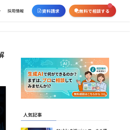
資料請求
無料で相談する
ー
採用情報
解
人気記事