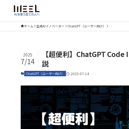
ホーム
生成AIイノベーター
ChatGPT（ユーザー向け）
【超便利】ChatGPT Code
2025
7/14
説
ChatGPT（ユーザー向け）
2025-07-14