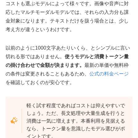
コストも選ぶモデルによって様々です。画像や音声に対
応したマルチモーダルモデルでは、それらの入力分も課
金対象になります。テキストだけを扱う場合とは、少し
考え方が違うというわけです。
以前のように1000文字あたりいくら、とシンプルに言い
切れる形ではありません。
使うモデルと消費トークン量
の掛け合わせで金額が決まります。
最新の単価や無料枠
の条件は変更されることもあるため、
公式の料金ページ
を確認しておくのが安心です。
軽く試す程度であればコストは抑えやすいで
しょう。ただ、長文処理や大量生成を行うと
消費は一気に増えます。本番利用を見据える
なら、トークン量を意識したモデル選びがポ
イントです。