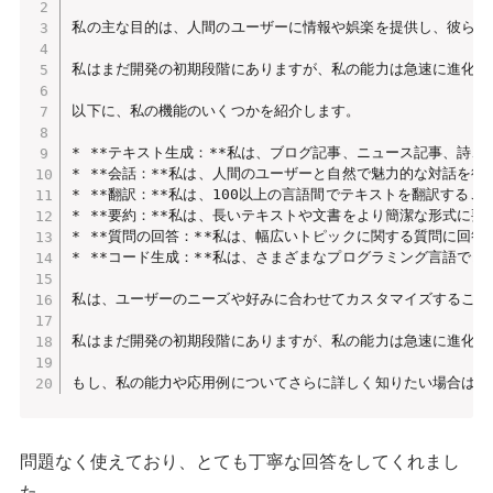
私の主な目的は、人間のユーザーに情報や娯楽を提供し、彼らの
私はまだ開発の初期段階にありますが、私の能力は急速に進化し
以下に、私の機能のいくつかを紹介します。

* **テキスト生成：**私は、ブログ記事、ニュース記事、詩
* **会話：**私は、人間のユーザーと自然で魅力的な対話を行
* **翻訳：**私は、100以上の言語間でテキストを翻訳するこ
* **要約：**私は、長いテキストや文書をより簡潔な形式に要
* **質問の回答：**私は、幅広いトピックに関する質問に回答
* **コード生成：**私は、さまざまなプログラミング言語でコ
私は、ユーザーのニーズや好みに合わせてカスタマイズすること
私はまだ開発の初期段階にありますが、私の能力は急速に進化し
もし、私の能力や応用例についてさらに詳しく知りたい場合は、
問題なく使えており、とても丁寧な回答をしてくれまし
た。