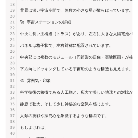
背景は深い宇宙空間で、無数の小さな星が散らばっています。

🚀 宇宙ステーションの詳細

中央に長い主構造（トラス）があり、左右に大きな太陽電池パネ
パネルは格子状で、左右対称に配置されています。

中央部には複数のモジュール（円筒形の居住・実験区画）が接続さ
下方向にドッキングしている宇宙船のような構造も見えます。

🎨 雰囲気・印象

科学技術の象徴である人工物と、広大で美しい地球との対比が印象
静寂で壮大、そして少し神秘的な空気を感じます。

人類の挑戦や探究心を象徴するような構図です。

もしよければ、
