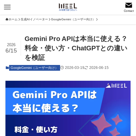
Contact
ホーム
生成AIイノベーター
GoogleGemini（ユーザー向け）
Gemini Pro APIは本当に使える？
2026
料金・使い方・ChatGPTとの違い
6/15
を検証
2026-03-19
2026-06-15
GoogleGemini（ユーザー向け）