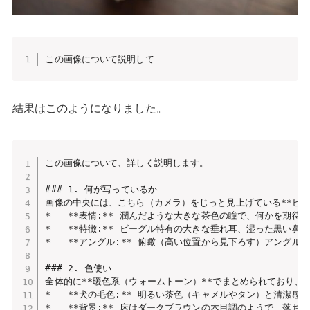
この画像について説明して
結果はこのようになりました。
この画像について、詳しく説明します。

### 1. 何が写っているか

画像の中央には、こちら（カメラ）をじっと見上げている**ビー
*   **表情:** 潤んだような大きな茶色の瞳で、何かを期
*   **特徴:** ビーグル特有の大きな垂れ耳、湿った黒い
*   **アングル:** 俯瞰（高い位置から見下ろす）アング
### 2. 色使い

全体的に**暖色系（ウォームトーン）**でまとめられており、
*   **犬の毛色:** 明るい茶色（キャメルやタン）と清潔感
*   **背景:** 床はダークブラウンの木目調のようで、落ち