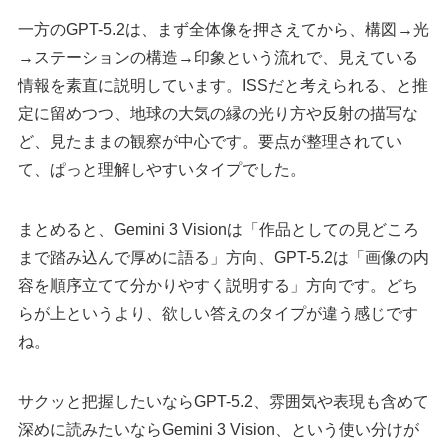
一方のGPT-5.2は、まず全体像を押さえてから、構図→光
→ステーションの構造→印象という流れで、見えている
情報を素直に説明しています。ISSだと考えられる、と推
定に留めつつ、地球の大気の縁の光り方や反射の描写な
ど、見たままの観察が中心です。要点が整理されてい
て、ぱっと理解しやすいタイプでした。
まとめると、Gemini 3 Visionは「作品としての見どころ
まで踏み込んで厚めに語る」方向、GPT-5.2は「画像の内
容を順序立てて分かりやすく説明する」方向です。どち
らが上というより、欲しい答えのタイプが違う感じです
ね。
サクッと把握したいならGPT-5.2、雰囲気や表現も含めて
深めに読みたいならGemini 3 Vision、という使い分けが