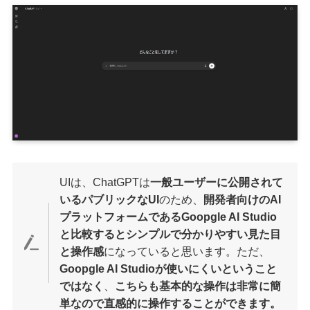
UIは、ChatGPTは
一般ユーザーに公開されて
いるパブリックなUI
のため、
開発者向けのAI
プラットフォームであるGoopgle AI Studio
と比較するとシンプルで分かりやすい見た目
と操作感
になっていると思います。ただ、
Goopgle AI Studioが使いにくいということ
ではなく
、
こちらも基本的な操作は非常に簡
単なので直感的に操作することができます。