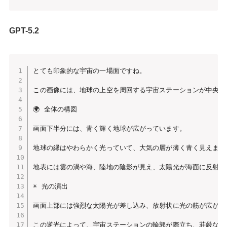
GPT-5.2
とても印象的な宇宙の一場面ですね。

この画像には、地球の上空を周回する宇宙ステーションが中央に大
🌍 全体の構図

画面下半分には、青く輝く地球が広がっています。

地球の縁はやわらかく光っていて、大気の層が薄く青く見えます。
地表には雲の渦や海、陸地の陰影が見え、太陽光が海面に反射し
☀️ 光の演出

画面上部には強烈な太陽光が差し込み、放射状に光の筋が広がって
この逆光によって、宇宙ステーションの輪郭が際立ち、荘厳な雰