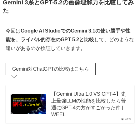
Gemini 3系とGPT-5.2の画像理解力を比較してみ
た
今回は
Google AI StudioでのGemini 3.1の使い勝手や性
能を、ライバル的存在のGPT-5.2と比較
して、どのような
違いがあるのか検証していきます。
Gemini対ChatGPTの比較はこちら
【Gemini Ultra 1.0 VS GPT-4】史
上最強LLMの性能を比較したら普
通にGPT-4の方がすごかった件 |
WEEL
WEEL