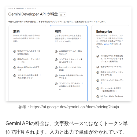
参考：https://ai.google.dev/gemini-api/docs/pricing?hl=ja
Gemini APIの料金は、文字数ベースではなくトークン単
位で計算されます。入力と出力で単価が分かれていて、