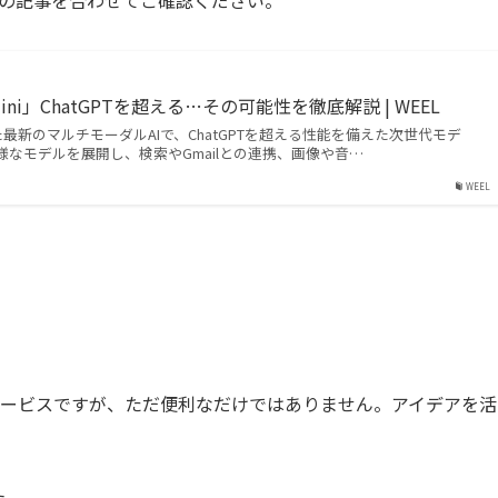
ini」ChatGPTを超える…その可能性を徹底解説 | WEEL
開発した最新のマルチモーダルAIで、ChatGPTを超える性能を備えた次世代モデ
ど多様なモデルを展開し、検索やGmailとの連携、画像や音…
WEEL
に作れるサービスですが、ただ便利なだけではありません。アイデアを活