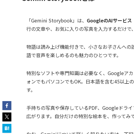
「Gemini Storybook」は、
GoogleのAIサー
行の文章や、お気に入りの写真を入力するだけで
物語は読み上げ機能付きで、小さなお子さんへの
語で音声を楽しめるのも魅力のひとつです。
特別なソフトや専門知識は必要なく、Google
ォンでもパソコンでもOK。日本語を含む45以上
す。
手持ちの写真や保存しているPDF、Googleド
広がります。自分だけの特別な絵本を、作ってみ
なお、Geminiについて詳しく知りたい方は、下