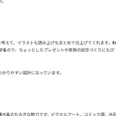
う。
を考えて、イラストも読み上げもまとめて仕上げてくれます。
がる
ので、ちょっとしたプレゼントや家族の記念づくりにもぴ
わかりやすい設計になっています。
選べる
のも大きな魅力です。ピクセルアート、コミック調、水