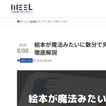
ホーム
生成AIイノベーター
AIツール
絵本が魔法みたいに数分で完成！
2025
8/08
徹底解説
AIツール
2025-08-08