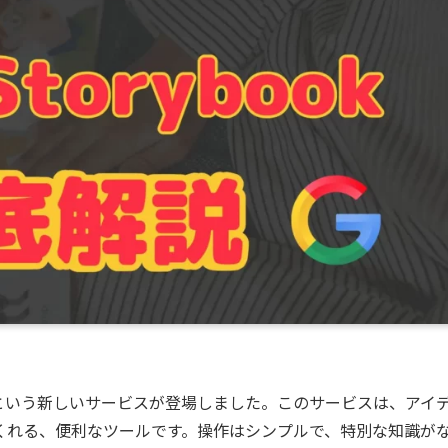
rybook」という新しいサービスが登場しました。このサービスは、アイ
くれる、便利なツールです。操作はシンプルで、特別な知識が