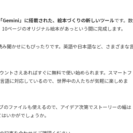
ビス「Gemini」に搭載された、絵本づくりの新しいツール
です。数
、10ページのオリジナル絵本があっという間に完成します。
読み聞かせにもぴったりです。英語や日本語など、さまざまな
アカウントさえあればすぐに無料で使い始められます。スマートフ
の言語に対応しているので、世界中の人たちが気軽に楽しめま
ライブのファイルも使えるので、アイデア次第でストーリーの幅は
てはいかがでしょうか。
記の記事を合わせてご確認ください。