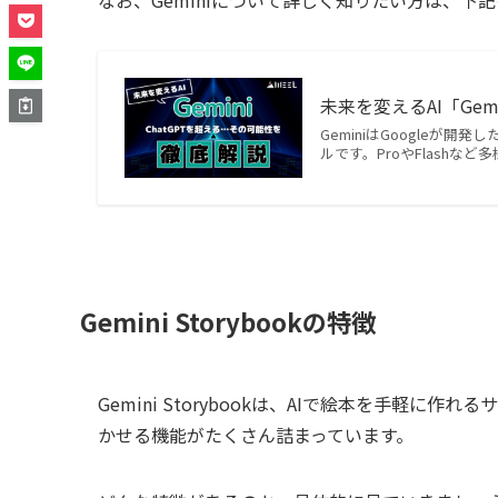
未来を変えるAI「Gem
GeminiはGoogleが
ルです。ProやFlashな
Gemini Storybookの特徴
Gemini Storybookは、AIで絵本を手軽
かせる機能がたくさん詰まっています。