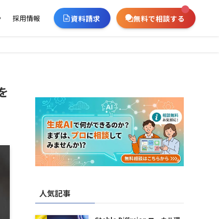
資料請求
無料で相談する
ー
採用情報
を
人気記事