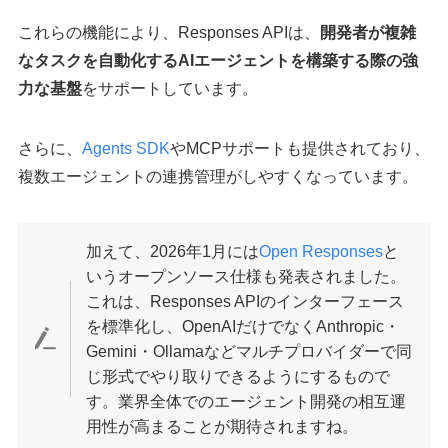
これらの機能により、Responses APIは、
開発者が複雑
なタスクを自動化するAIエージェントを構築する際の強
力な基盤
をサポートしています。
​さらに、
Agents SDK
やMCPサポートも提供されており、
複数エージェントの連携管理がしやすくなっています。
加えて、2026年1月には
Open Responses
と
いうオープンソース仕様も発表されました。
これは、Responses APIのインターフェース
を標準化し、OpenAIだけでなくAnthropic・
Gemini・Ollamaなどマルチプロバイダーで同
じ形式でやり取りできるようにするもので
す。業界全体でのエージェント開発の相互運
用性が高まることが期待されますね。