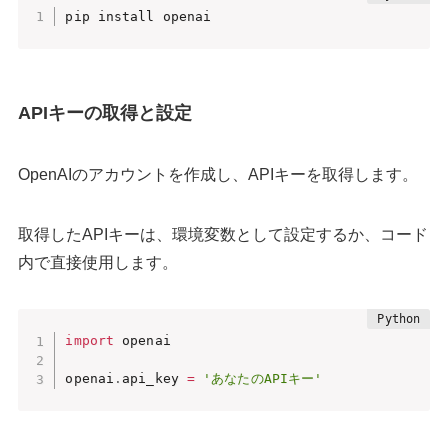
pip install openai
APIキーの取得と設定
OpenAIのアカウントを作成し、APIキーを取得します。
​取得したAPIキーは、環境変数として設定するか、コード
内で直接使用します。
import
 openai

openai
.
api_key 
=
'あなたのAPIキー'