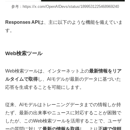
参考：https://x.com/OpenAIDevs/status/1899531225468969240
Responses API
は、主に以下のような機能を備えていま
す。
Web検索ツール
Web検索ツールは、インターネット上の
最新情報をリア
ルタイムで取得
し、AIモデルが最新のデータに基づいた
応答を生成することを可能にします。
​従来、AIモデルはトレーニングデータまでの情報しか持
たず、最新の出来事やニュースに対応することが困難で
したが、このWeb検索ツールを活用することで、ユーザ
ーの質問に対して
最新の情報を取得
し、より
正確で信頼