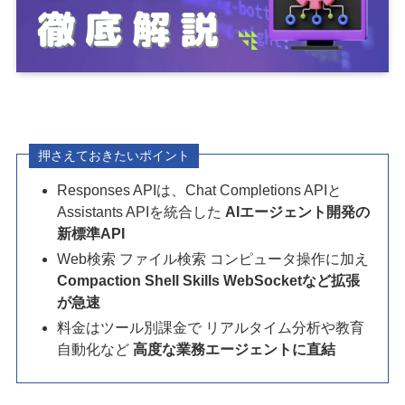
押さえておきたいポイント
Responses APIは、Chat Completions APIと
Assistants APIを統合した
AIエージェント開発の
新標準API
Web検索 ファイル検索 コンピュータ操作に加え
Compaction Shell Skills WebSocketなど拡張
が急速
料金はツール別課金で リアルタイム分析や教育
自動化など
高度な業務エージェントに直結