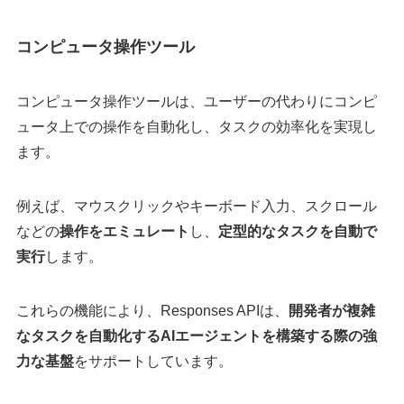
コンピュータ操作ツール
コンピュータ操作ツールは、ユーザーの代わりにコンピ
ュータ上での操作を自動化し、タスクの効率化を実現し
ます。​
例えば、マウスクリックやキーボード入力、スクロール
などの
操作をエミュレート
し、
定型的なタスクを自動で
実行
します。
これらの機能により、Responses APIは、
開発者が複雑
なタスクを自動化するAIエージェントを構築する際の強
力な基盤
をサポートしています。