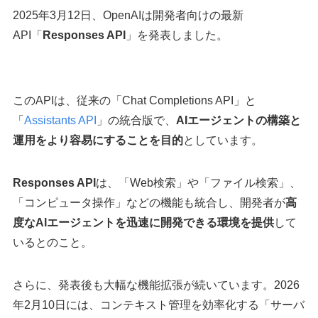
2025年3月12日、OpenAIは開発者向けの最新
API「
Responses API
」を発表しました。
このAPIは、従来の「Chat Completions API」と
「
Assistants API
」の統合版で、
AIエージェントの構築と
運用をより容易にすることを目的
としています。
Responses API
は、「Web検索」や「ファイル検索」、
「コンピュータ操作」などの機能も統合し、開発者が
高
度なAIエージェントを迅速に開発できる環境を提供
して
いるとのこと。
さらに、発表後も大幅な機能拡張が続いています。2026
年2月10日には、コンテキスト管理を効率化する「サーバ