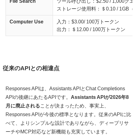
File Search
ツール呼び出し：$2.50 / 1,000クエ
ストレージ使用料：＄0.10 / 1GB
Computer Use
入力：$3.00/ 100万トークン
出力：＄12.00 / 100万トークン
従来のAPIとの相違点
Responses APIは、Assistants APIとChat Completions
APIの後継にあたるAPIです。
Assistants APIが2026年8
月に廃止される
ことが決まったため、事実上、
Responses APIが今後の標準となります。従来のAPIに比
べて、よりシンプルな設計でありながら、ディープリサ
ーチやMCP対応など新機能も充実しています。