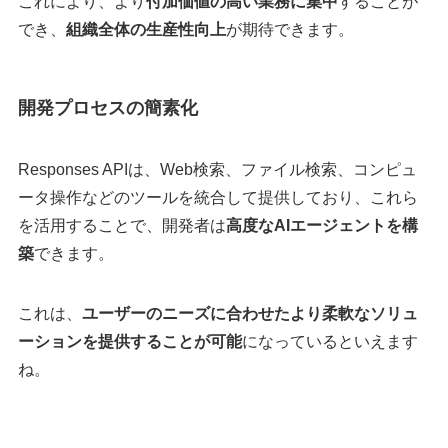
​これにより、より
付加価値の高い業務に集中
することが
でき、
組織全体の生産性向上
が期待できます。​
開発プロセスの簡素化
​Responses APIは、Web検索、ファイル検索、コンピュ
ータ操作などのツールを統合して提供しており、これら
を活用することで、開発者は
高度なAIエージェントを構
築
できます。​
これは、
ユーザーのニーズに合わせたより柔軟なソリュ
ーションを提供することが可能
になっているといえます
ね。