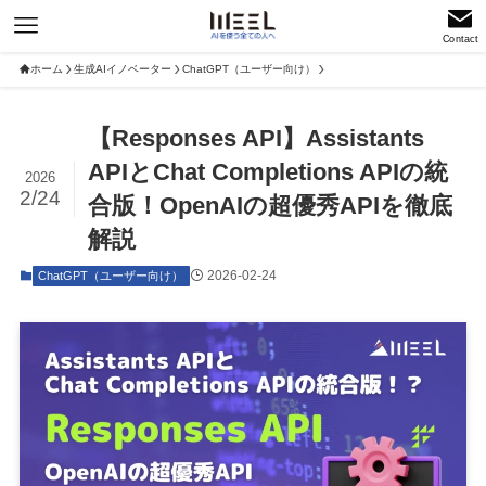
Contact
ホーム
生成AIイノベーター
ChatGPT（ユーザー向け）
【Responses API】Assistants
APIとChat Completions APIの統
2026
2/24
合版！OpenAIの超優秀APIを徹底
解説
2026-02-24
ChatGPT（ユーザー向け）