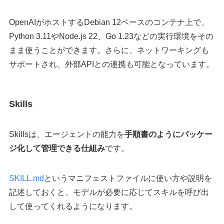
OpenAIがホストするDebian 12ベースのコンテナ上で、
Python 3.11やNode.js 22、Go 1.23などの実行環境をその
まま使うことができます。さらに、ネットワーキングも
サポートされ、外部APIとの連携も可能となっています。
Skills
Skillsは、エージェントの能力を
手順書のようにパッケー
ジ化して管理できる仕組み
です。
SKILL.md
というマニフェストファイルに使い方や説明を
記述しておくと、モデルが必要に応じてスキルを呼び出
して使ってくれるようになります。