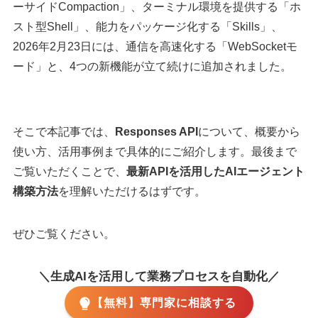
ーサイドCompaction」、ターミナル環境を提供する「ホ
スト型Shell」、能力をパッケージ化する「Skills」、
2026年2月23日には、通信を高速化する「WebSocketモ
ード」と、4つの新機能が立て続けに追加されました。
そこで本記事では、
Responses API
について、概要から
使い方、活用事例まで具体的にご紹介します。最後まで
ご覧いただくことで、
最新APIを活用したAIエージェント
構築方法
を理解いただけるはずです。
ぜひご覧ください。
＼生成AIを活用して業務プロセスを自動化／
【無料】専門家に相談する