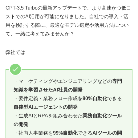
GPT-3.5 Turboの最新アップデートで、より高速かつ低コ
ストでのAI活用が可能になりました。自社での導入・活
用を検討する際に、最適なモデル選定や活用方法につい
て、一緒に考えてみませんか？
弊社では
・マーケティングやエンジニアリングなどの
専門
知識を学習させたAI社員の開発
・要件定義・業務フロー作成を
80%自動化
できる
自律型AIエージェントの開発
・生成AIとRPAを組み合わせた
業務自動化ツール
の開発
・社内人事業務を
99%自動化
できる
AIツールの開