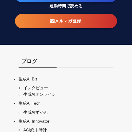
通勤時間で読める
メルマガ登録
ブログ
生成AI Biz
インタビュー
生成AIオンライン
生成AI Tech
生成AIずかん
生成AI Innovator
AGI終末時計