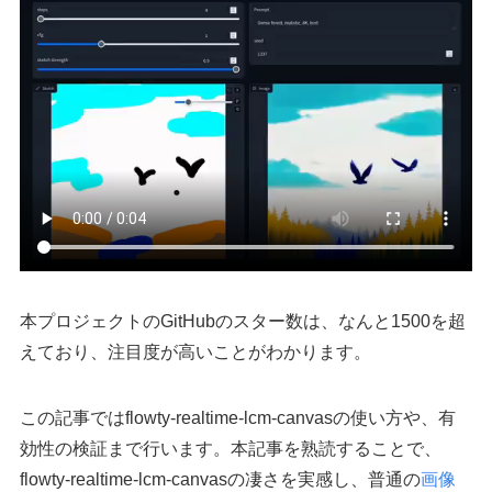
本プロジェクトのGitHubのスター数は、なんと1500を超
えており、注目度が高いことがわかります。
この記事ではflowty-realtime-lcm-canvasの使い方や、有
効性の検証まで行います。本記事を熟読することで、
flowty-realtime-lcm-canvasの凄さを実感し、普通の
画像