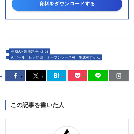
資料をダウンロードする
生成AI×業務効率化Tips
AIツール
個人開発
オープンソースAI
生成AIずかん
この記事を書いた人