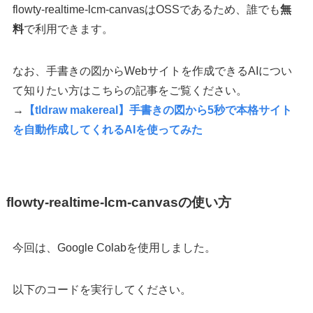
flowty-realtime-lcm-canvasはOSSであるため、誰でも
無
料
で利用できます。
なお、手書きの図からWebサイトを作成できるAIについ
て知りたい方はこちらの記事をご覧ください。
→
【tldraw makereal】手書きの図から5秒で本格サイト
を自動作成してくれるAIを使ってみた
flowty-realtime-lcm-canvasの使い方
今回は、Google Colabを使用しました。
以下のコードを実行してください。