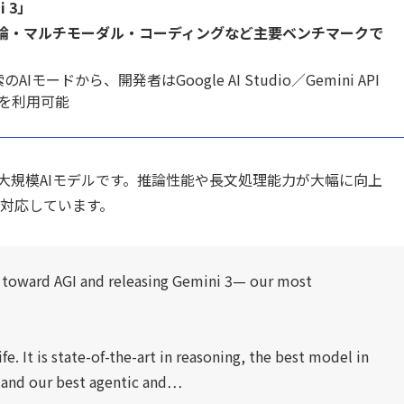
 3」
論・マルチモーダル・コーディングなど主要ベンチマークで
Iモードから、開発者はGoogle AI Studio／Gemini API
 Proを利用可能
最新世代の大規模AIモデルです。推論性能や長文処理能力が大幅に向上
も対応しています。
h toward AGI and releasing Gemini 3— our most
fe. It is state-of-the-art in reasoning, the best model in
 and our best agentic and…