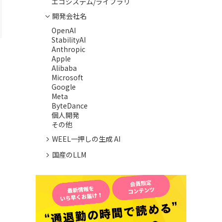
エコシステム/ライブラリ
開発会社名
OpenAI
StabilityAI
Anthropic
Apple
Alibaba
Microsoft
Google
Meta
ByteDance
個人開発
その他
WEEL一押しの生成 AI
国産のLLM