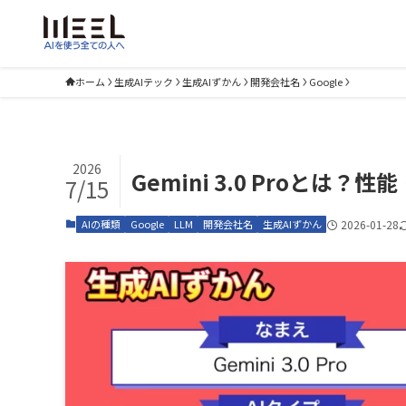
ホーム
生成AIテック
生成AIずかん
開発会社名
Google
2026
Gemini 3.0 Proとは？性
7/15
AIの種類
Google
LLM
開発会社名
生成AIずかん
2026-01-28