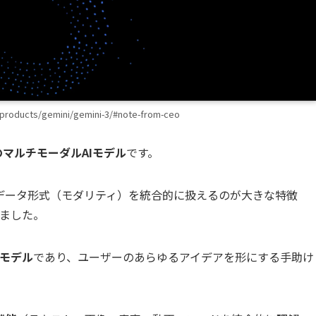
roducts/gemini/gemini-3/#note-from-ceo
マルチモーダルAIモデル
です。
データ形式（モダリティ）を統合的に扱えるのが大きな特徴
れました。
Iモデル
であり、ユーザーのあらゆるアイデアを形にする手助け