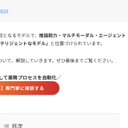
2025
代目となるモデルで、
推論能力・マルチモーダル・エージェント
ンテリジェントなモデル」
と位置づけられています。
い方について、解説していきます。ぜひ最後までご覧ください。
用して業務プロセスを自動化／
料】専門家に相談する
目次