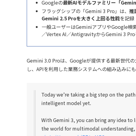
Googleの
最新AIモデルファミリー「Gemini
フラッグシップの「Gemini 3 Pro」は、
推
Gemini 2.5 Proを大きく上回る性能
を記録
一般ユーザーはGeminiアプリやGoogle検索のA
／Vertex AI／AntigravityからGemini 3
Gemini 3.0 Proは、Googleが提供する
し、APIを利用した業務システムへの組み込みに
Today we’re taking a big step on the pat
intelligent model yet.
With Gemini 3, you can bring any idea to li
the world for multimodal understanding,