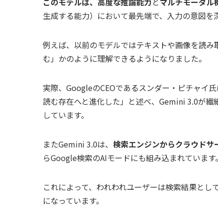
このモデルは、高度な推論能力
と
マルチモーダル
生成する能力）において最先端で、入力の意図を
例えば、以前のモデルではテキストや画像を読み取る
む」かのように理解できるようになりました。
実際、GoogleのCEOであるスンダー・ピチャ
読む存在へと進化した」と述べ、Gemini 3.
しています。
またGemini 3.0は、
検索エンジンからクラウドサー
らGoogle検索のAIモードにも組み込まれています
これによって、われわれユーザーは検索結果とし
になっています。