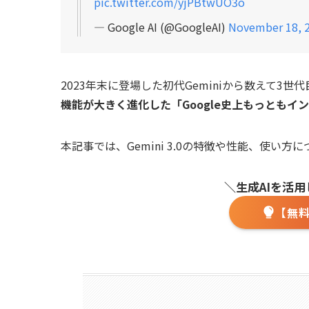
pic.twitter.com/yjPBtwUO3o
— Google AI (@GoogleAI)
November 18, 
2023年末に登場した初代Geminiから数えて3世
機能が大きく進化した「Google史上もっともイ
本記事では、Gemini 3.0の特徴や性能、使
＼生成AIを活
【無