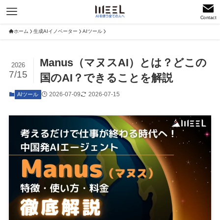
Contact
ホーム
生成AIイノベーター
AIツール
Manus（マヌスAI）とは？どこの
2026
7/15
国のAI？できることを解説
2026-07-09
2026-07-15
AIツール