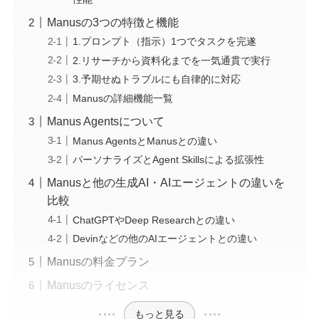
Manusの3つの特徴と機能
1.プロンプト（指示）1つでタスクを完遂
2.リサーチから資料化までを一気通貫で実行
3.予期せぬトラブルにも自律的に対応
Manusの詳細機能一覧
Manus Agentsについて
Manus AgentsとManusとの違い
パーソナライズとAgent Skillsによる拡張性
Manusと他の生成AI・AIエージェントの違いを
比較
ChatGPTやDeep Researchとの違い
Devinなどの他のAIエージェントとの違い
Manusの料金プラン
Manusのライセンス
もっと見る