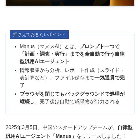
押さえておきたいポイント
Manus（マヌスAI）とは、
プロンプト一つで
「計画・調査・実行」までを全自動で行う自律
型汎用AIエージェント
情報収集から分析、レポート作成（スライド・
表計算など）、ファイル保存まで
一気通貫で完
了
ブラウザを閉じてもバックグラウンドで処理が
継続
し、完了後は自動で成果物が出力される
2025年3月5日、中国のスタートアップチームが、
自律型
汎用AIエージェント「Manus」
をリリースしました！