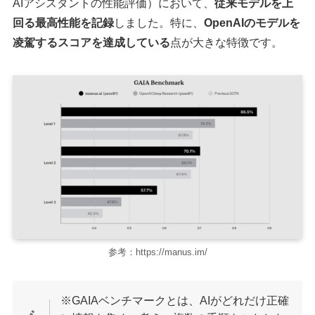
AIアシスタントの性能評価）において、
従来モデルを上
回る最高性能を記録
しました。特に、
OpenAIのモデルを
凌駕するスコアを達成している
点が大きな特徴です。
参考：https://manus.im/
※GAIAベンチマークとは、AIがどれだけ正確