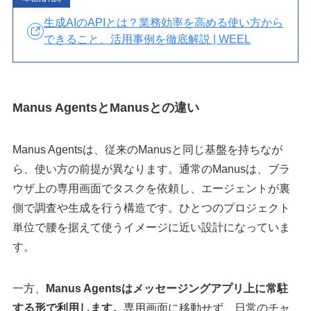
生成AIのAPIとは？業務効率を高める使い方から
できること、活用事例を徹底解説 | WEEL
Manus AgentsとManusとの違い
Manus Agentsは、従来のManusと同じ基盤を持ちなが
ら、使い方の前提が異なります。通常のManusは、ブラ
ウザ上の専用画面でタスクを依頼し、エージェントが裏
側で調査や生成を行う構造です。ひとつのプロジェクト
単位で腰を据えて使うイメージに近い設計になっていま
す。
一方、
Manus Agentsはメッセージングアプリ上に常駐
する形で利用します。
専用画面に移動せず、日常のチャ