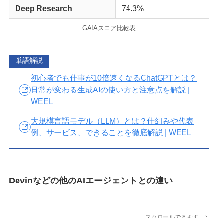
Deep Research
74.3%
GAIAスコア比較表
単語解説
初心者でも仕事が10倍速くなるChatGPTとは？
日常が変わる生成AIの使い方と注意点を解説 |
WEEL
大規模言語モデル（LLM）とは？仕組みや代表
例、サービス、できることを徹底解説 | WEEL
Devinなどの他のAIエージェントとの違い
スクロールできます