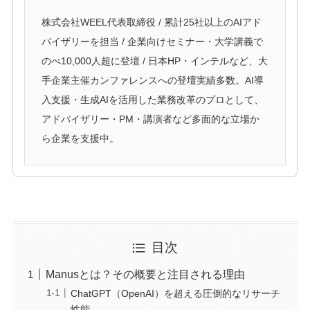
株式会社WEEL代表取締役 / 累計25社以上のAIアド
バイザリーを担当 / 企業向けセミナー・大学講義で
のべ10,000人超に登壇 / 日本HP・インテルなど、大
手企業主催カンファレンスへの登壇実績多数。AI導
入支援・生成AIを活用した業務改革のプロとして、
アドバイザリー・PM・講演者など多面的な立場か
ら企業を支援中。
目次
Manusとは？その概要と注目される理由
ChatGPT（OpenAI）を超える圧倒的なリサーチ
性能