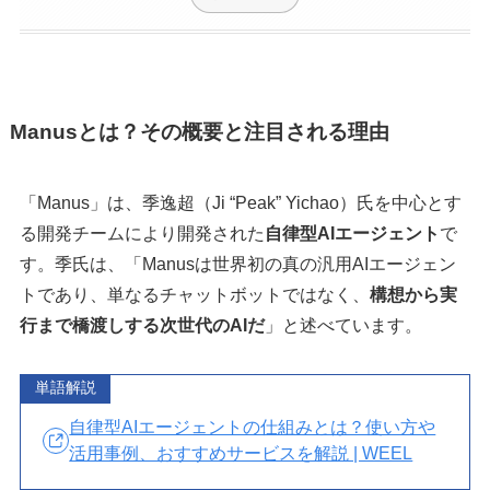
Manusとは？その概要と注目される理由
「Manus」は、季逸超（Ji “Peak” Yichao）氏を中心とす
る開発チームにより開発された
自律型AIエージェント
で
す。季氏は、「Manusは世界初の真の汎用AIエージェン
トであり、単なるチャットボットではなく、
構想から実
行まで橋渡しする次世代のAIだ
」と述べています。
単語解説
自律型AIエージェントの仕組みとは？使い方や
活用事例、おすすめサービスを解説 | WEEL