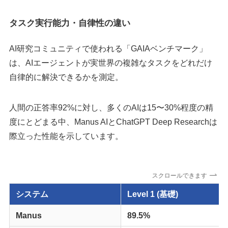
タスク実行能力・自律性の違い
AI研究コミュニティで使われる「GAIAベンチマーク」
は、AIエージェントが実世界の複雑なタスクをどれだけ
自律的に解決できるかを測定。
人間の正答率92%に対し、多くのAIは15〜30%程度の精
度にとどまる中、Manus AIとChatGPT Deep Researchは
際立った性能を示しています。
スクロールできます
システム
Level 1 (基礎)
Manus
89.5%