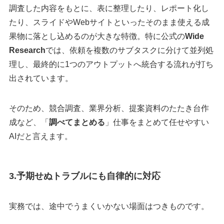
調査した内容をもとに、表に整理したり、レポート化し
たり、スライドやWebサイトといったそのまま使える成
果物に落とし込めるのが大きな特徴。特に公式の
Wide
Research
では、依頼を複数のサブタスクに分けて並列処
理し、最終的に1つのアウトプットへ統合する流れが打ち
出されています。
そのため、競合調査、業界分析、提案資料のたたき台作
成など、「
調べてまとめる
」仕事をまとめて任せやすい
AIだと言えます。
3.予期せぬトラブルにも自律的に対応
実務では、途中でうまくいかない場面はつきものです。