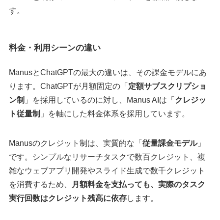
す。
料金・利用シーンの違い
ManusとChatGPTの最大の違いは、その課金モデルにあ
ります。ChatGPTが月額固定の「
定額サブスクリプショ
ン制
」を採用しているのに対し、Manus AIは「
クレジッ
ト従量制
」を軸にした料金体系を採用しています。
Manusのクレジット制は、実質的な「
従量課金モデル
」
です。シンプルなリサーチタスクで数百クレジット、複
雑なウェブアプリ開発やスライド生成で数千クレジット
を消費するため、
月額料金を支払っても、実際のタスク
実行回数はクレジット残高に依存
します。