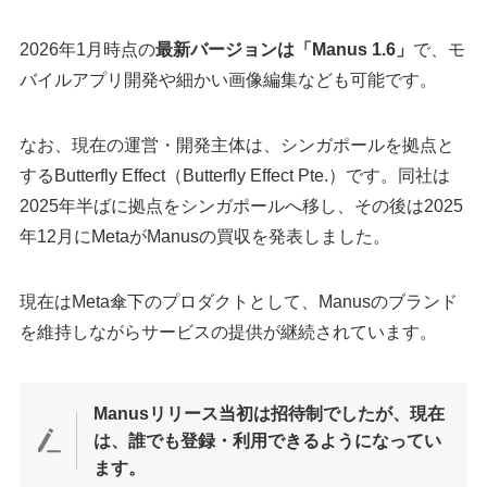
2026年1月時点の
最新バージョンは「Manus 1.6」
で、モ
バイルアプリ開発や細かい画像編集なども可能です。
なお、現在の運営・開発主体は、シンガポールを拠点と
するButterfly Effect（Butterfly Effect Pte.）です。同社は
2025年半ばに拠点をシンガポールへ移し、その後は2025
年12月にMetaがManusの買収を発表しました。
現在はMeta傘下のプロダクトとして、Manusのブランド
を維持しながらサービスの提供が継続されています。
Manusリリース当初は招待制でしたが、現在
は、誰でも登録・利用できるようになってい
ます。