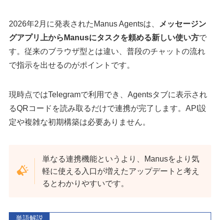
2026年2月に発表されたManus Agentsは、
メッセージン
グアプリ上からManusにタスクを頼める新しい使い方
で
す。従来のブラウザ型とは違い、普段のチャットの流れ
で指示を出せるのがポイントです。
現時点ではTelegramで利用でき、Agentsタブに表示され
るQRコードを読み取るだけで連携が完了します。API設
定や複雑な初期構築は必要ありません。
単なる連携機能というより、Manusをより気
軽に使える入口が増えたアップデートと考え
るとわかりやすいです。
単語解説