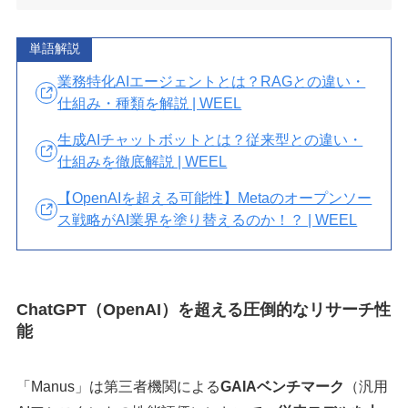
単語解説
業務特化AIエージェントとは？RAGとの違い・
仕組み・種類を解説 | WEEL
生成AIチャットボットとは？従来型との違い・
仕組みを徹底解説 | WEEL
【OpenAIを超える可能性】Metaのオープンソー
ス戦略がAI業界を塗り替えるのか！？ | WEEL
ChatGPT（OpenAI）を超える圧倒的なリサーチ性
能
「Manus」は第三者機関による
GAIAベンチマーク
（汎用