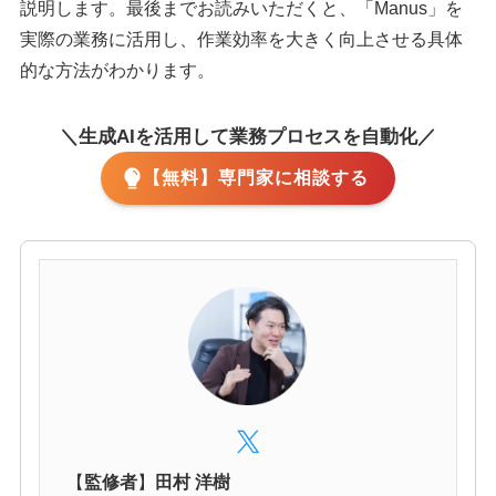
説明します。最後までお読みいただくと、「Manus」を
実際の業務に活用し、作業効率を大きく向上させる具体
的な方法がわかります。
＼生成AIを活用して業務プロセスを自動化／
【無料】専門家に相談する
【
監修者
】
田村 洋樹