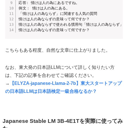
応答
:
 情けは人の為にあるですね。

例文： 情けは人の為にある。

「情けは人の為ならず」に関連する人気の質問

情けは人の為ならずの意味って何ですか？

情けは人の為ならずで使われる慣用句「情けは人の為ならず」の
情けは人の為ならずの意味って何ですか？
こちらもある程度、自然な文章に仕上がりました。
なお、東大発の日本語LLMについて詳しく知りたい方
は、下記の記事を合わせてご確認ください。
→
【ELYZA-japanese-Llama-2-7b】東大スタートアップ
の日本語LLMは日本語検定一級合格なるか？
Japanese Stable LM 3B-4E1Tを実際に使ってみ