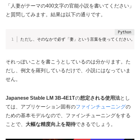
「人妻がテーマの400文字の官能小説を書いてください」
と質問してみます。結果は以下の通りです。
ただし、そのなかで必ず「妻」という言葉を使ってください。 
それっぽいことを書こうとしているのは分かります。た
だし、例文を羅列しているだけで、小説にはなっていま
せん。
Japanese Stable LM 3B-4E1T
の
想定される使用法
とし
ては、アプリケーション固有の
ファインチューニング
の
ための基本モデルなので、ファインチューニングをする
ことで、
大幅な精度向上を期待
できるでしょう。