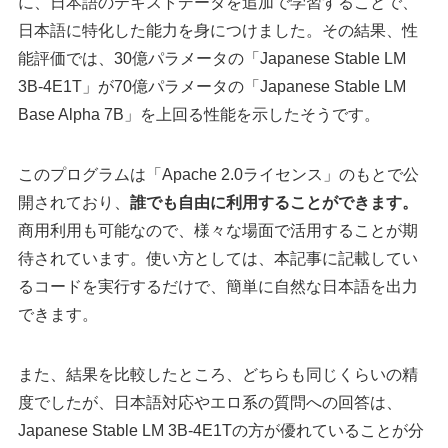
に、日本語のテキストデータを追加で学習することで、
日本語に特化した能力を身につけました。その結果、性
能評価では、30億パラメータの「Japanese Stable LM
3B-4E1T」が70億パラメータの「Japanese Stable LM
Base Alpha 7B」を上回る性能を示したそうです。
このプログラムは「Apache 2.0ライセンス」のもとで公
開されており、
誰でも自由に利用することができます。
商用利用も可能なので、様々な場面で活用することが期
待されています。使い方としては、本記事に記載してい
るコードを実行するだけで、簡単に自然な日本語を出力
できます。
また、結果を比較したところ、どちらも同じくらいの精
度でしたが、日本語対応やエロ系の質問への回答は、
Japanese Stable LM 3B-4E1Tの方が優れていることが分