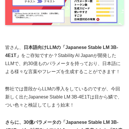
皆さん、
日本語向けLLMの「Japanese Stable LM 3B-
4E1T」
をご存知ですか？Stability AI Japanが開発した
LLMで、約30億ものパラメータを持っており、日本語に
よる様々な言葉やフレーズを生成することができます！
弊社では普段からLLMの導入をしているのですが、今回
新しく出たJapanese Stable LM 3B-4E1Tは目から鱗で、
つい色々と検証してしまう始末！
さらに、30億パラメータの「Japanese Stable LM 3B-