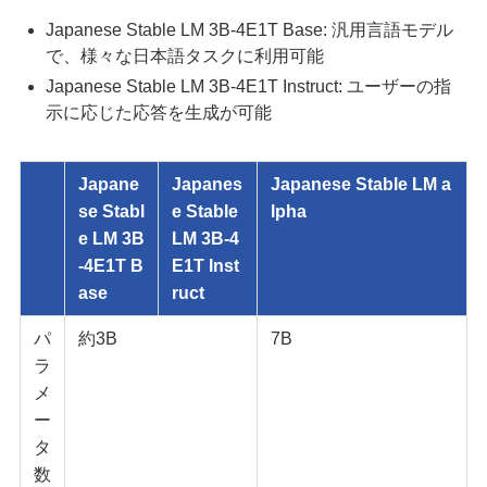
Japanese Stable LM 3B-4E1T Base: 汎用言語モデル
で、様々な日本語タスクに利用可能
Japanese Stable LM 3B-4E1T Instruct: ユーザーの指
示に応じた応答を生成が可能
Japane
Japanes
Japanese Stable LM a
se Stabl
e Stable
lpha
e LM 3B
LM 3B-4
-4E1T B
E1T Inst
ase
ruct
パ
約3B
7B
ラ
メ
ー
タ
数