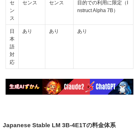
セ
センス
センス
目的での利用に限定（I
ン
nstruct Alpha 7B）
ス
日
あり
あり
あり
本
語
対
応
Japanese Stable LM 3B-4E1Tの料金体系