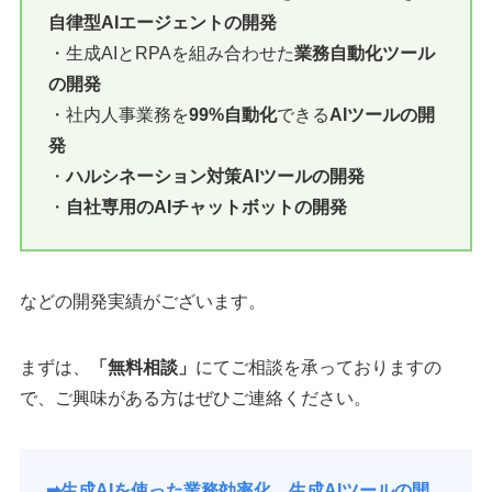
自律型AIエージェントの開発
・生成AIとRPAを組み合わせた
業務自動化ツール
の開発
・社内人事業務を
99%自動化
できる
AIツールの開
発
・
ハルシネーション対策AIツールの開発
・
自社専用のAIチャットボットの開発
などの開発実績がございます。
まずは、
「無料相談」
にてご相談を承っておりますの
で、ご興味がある方はぜひご連絡ください。
➡︎生成AIを使った業務効率化、生成AIツールの開