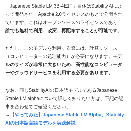
「Japanese Stable LM 3B-4E1T」自体はStability AIによ
って開発され、Apache 2.0ライセンスのもとで公開され
ています。これはオープンソースのライセンスであり、
誰でも無料で利用、改変、再配布することが可能
です。
ただし、このモデルを利用する際には、計算リソース
（コンピューターの処理能力）が必要になります。
モデ
ルのサイズが非常に大きいため、高性能なコンピュータ
ーやクラウドサービスを利用する必要があります。
なお、同じStabilityAIの日本語モデルであるJapanese
Stable LM alphaについて詳しく知りたい方は、下記の記
事を合わせてご確認ください。
→
【やってみた】Japanese Stable LM Alpha、Stability
AIの日本語言語モデルを実践解説